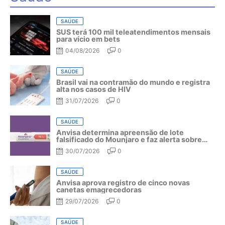
SAÚDE
SUS terá 100 mil teleatendimentos mensais
para vício em bets
04/08/2026
0
SAÚDE
Brasil vai na contramão do mundo e registra
alta nos casos de HIV
31/07/2026
0
SAÚDE
Anvisa determina apreensão de lote
falsificado do Mounjaro e faz alerta sobre
riscos do medicamento
30/07/2026
0
SAÚDE
Anvisa aprova registro de cinco novas
canetas emagrecedoras
29/07/2026
0
SAÚDE