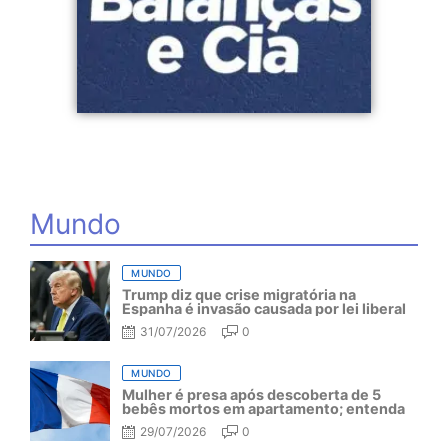
Mundo
MUNDO
Trump diz que crise migratória na
Espanha é invasão causada por lei liberal
31/07/2026
0
MUNDO
Mulher é presa após descoberta de 5
bebês mortos em apartamento; entenda
29/07/2026
0