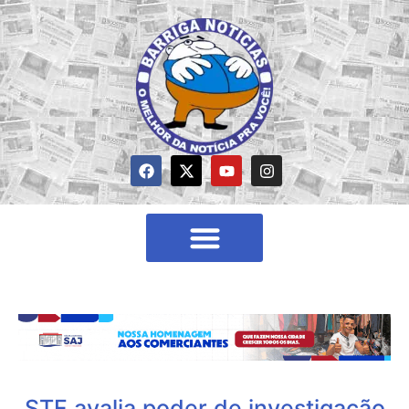
STF avalia poder de investigação