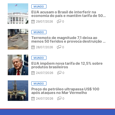
MUNDO
EUA acusam o Brasil de interferir na
economia do país e mantêm tarifa de 50%
por mais um ano
29/07/2026
0
MUNDO
Terremoto de magnitude 7,1 deixa ao
menos 50 feridos e provoca destruição no
Japão
28/07/2026
0
MUNDO
EUA impõem nova tarifa de 12,5% sobre
produtos brasileiros
24/07/2026
0
MUNDO
Preço do petróleo ultrapassa US$ 100
após ataques no Mar Vermelho
24/07/2026
0