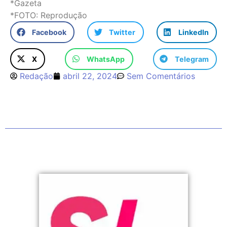
*Gazeta
*FOTO: Reprodução
Facebook
Twitter
LinkedIn
X
WhatsApp
Telegram
Redação
abril 22, 2024
Sem Comentários