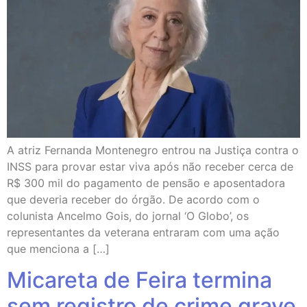
A atriz Fernanda Montenegro entrou na Justiça contra o
INSS para provar estar viva após não receber cerca de
R$ 300 mil do pagamento de pensão e aposentadora
que deveria receber do órgão. De acordo com o
colunista Ancelmo Gois, do jornal ‘O Globo’, os
representantes da veterana entraram com uma ação
que menciona a […]
Micareta de Feira termina
sem registro de crime grave