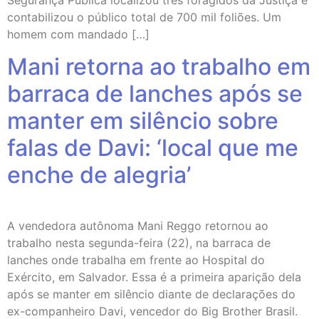
Segurança Pública localizou três foragidos da Justiça e
contabilizou o público total de 700 mil foliões. Um
homem com mandado […]
Mani retorna ao trabalho em
barraca de lanches após se
manter em silêncio sobre
falas de Davi: ‘local que me
enche de alegria’
A vendedora autônoma Mani Reggo retornou ao
trabalho nesta segunda-feira (22), na barraca de
lanches onde trabalha em frente ao Hospital do
Exército, em Salvador. Essa é a primeira aparição dela
após se manter em silêncio diante de declarações do
ex-companheiro Davi, vencedor do Big Brother Brasil.