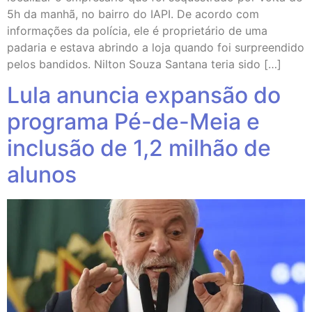
5h da manhã, no bairro do IAPI. De acordo com
informações da polícia, ele é proprietário de uma
padaria e estava abrindo a loja quando foi surpreendido
pelos bandidos. Nilton Souza Santana teria sido […]
Lula anuncia expansão do
programa Pé-de-Meia e
inclusão de 1,2 milhão de
alunos