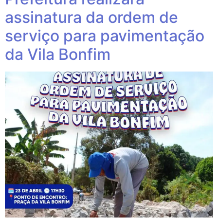
assinatura da ordem de
serviço para pavimentação
da Vila Bonfim