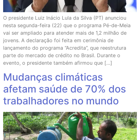
O presidente Luiz Inácio Lula da Silva (PT) anunciou
nesta segunda-feira (22) que o programa Pé-de-Meia
vai ser ampliado para atender mais de 1,2 milhão de
jovens. A declaração foi feita em cerimônia de
lançamento do programa “Acredita”, que reestrutura
parte do mercado de crédito no Brasil. Durante o
evento, o presidente também afirmou que […]
Mudanças climáticas
afetam saúde de 70% dos
trabalhadores no mundo