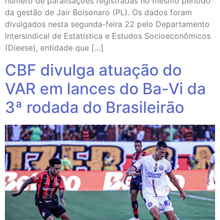
número de paralisações registradas no mesmo período
da gestão de Jair Bolsonaro (PL). Os dados foram
divulgados nesta segunda-feira 22 pelo Departamento
Intersindical de Estatística e Estudos Socioeconômicos
(Dieese), entidade que […]
CBF divulga atuação do
VAR em lances do Ba-Vi da
3ª rodada do Brasileirão