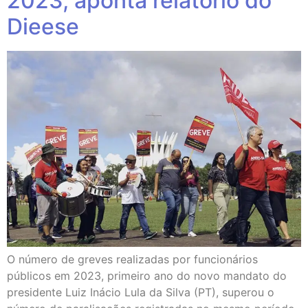
2023, aponta relatório do
Dieese
O número de greves realizadas por funcionários
públicos em 2023, primeiro ano do novo mandato do
presidente Luiz Inácio Lula da Silva (PT), superou o