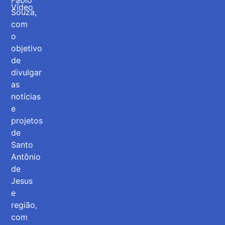
Fábio
Vídeo
Souza,
com
o
objetivo
de
divulgar
as
notícias
e
projetos
de
Santo
Antônio
de
Jesus
e
região,
com