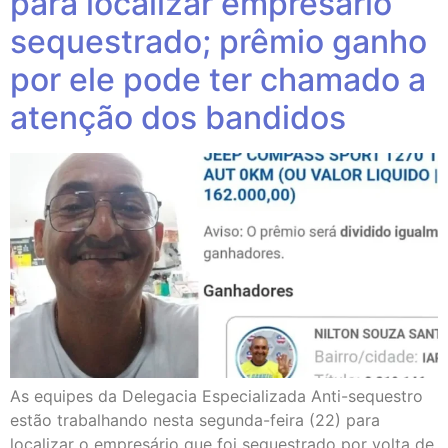
para localizar empresário
sequestrado; prêmio ganho
por ele pode ter chamado a
atenção dos bandidos
As equipes da Delegacia Especializada Anti-sequestro
estão trabalhando nesta segunda-feira (22) para
localizar o empresário que foi sequestrado por volta de