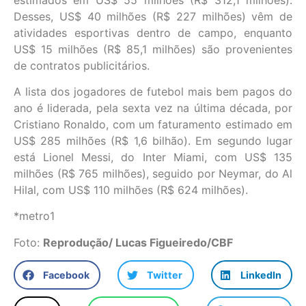
Desses, US$ 40 milhões (R$ 227 milhões) vêm de
atividades esportivas dentro de campo, enquanto
US$ 15 milhões (R$ 85,1 milhões) são provenientes
de contratos publicitários.
A lista dos jogadores de futebol mais bem pagos do
ano é liderada, pela sexta vez na última década, por
Cristiano Ronaldo, com um faturamento estimado em
US$ 285 milhões (R$ 1,6 bilhão). Em segundo lugar
está Lionel Messi, do Inter Miami, com US$ 135
milhões (R$ 765 milhões), seguido por Neymar, do Al
Hilal, com US$ 110 milhões (R$ 624 milhões).
*metro1
Foto:
Reprodução/ Lucas Figueiredo/CBF
Facebook
Twitter
LinkedIn