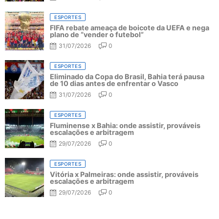
ESPORTES
FIFA rebate ameaça de boicote da UEFA e nega
plano de “vender o futebol”
31/07/2026
0
ESPORTES
Eliminado da Copa do Brasil, Bahia terá pausa
de 10 dias antes de enfrentar o Vasco
31/07/2026
0
ESPORTES
Fluminense x Bahia: onde assistir, prováveis
escalações e arbitragem
29/07/2026
0
ESPORTES
Vitória x Palmeiras: onde assistir, prováveis
escalações e arbitragem
29/07/2026
0