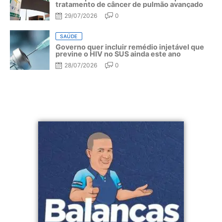
tratamento de câncer de pulmão avançado
29/07/2026
0
SAÚDE
Governo quer incluir remédio injetável que
previne o HIV no SUS ainda este ano
28/07/2026
0