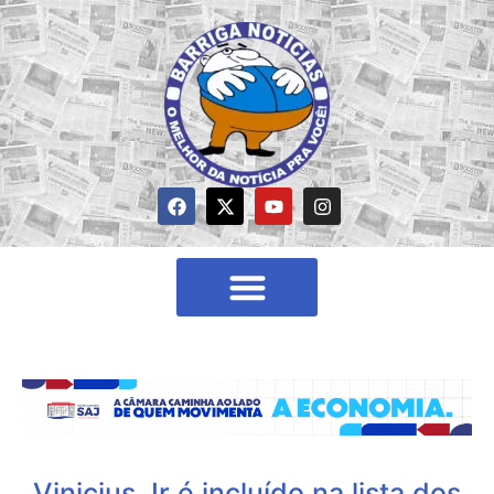
Vinicius Jr é incluído na lista dos