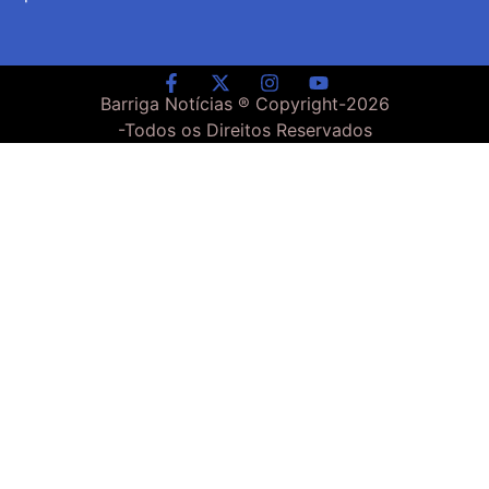
Barriga Notícias ® Copyright-
2026
-Todos os Direitos Reservados