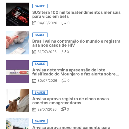
SAÚDE
SUS terá 100 mil teleatendimentos mensais
para vício em bets
04/08/2026
0
SAÚDE
Brasil vai na contramão do mundo e registra
alta nos casos de HIV
31/07/2026
0
SAÚDE
Anvisa determina apreensão de lote
falsificado do Mounjaro e faz alerta sobre
riscos do medicamento
30/07/2026
0
SAÚDE
Anvisa aprova registro de cinco novas
canetas emagrecedoras
29/07/2026
0
SAÚDE
Anvisa aprova novo medicamento para