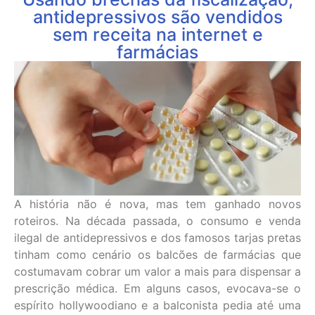
antidepressivos são vendidos
sem receita na internet e
farmácias
A história não é nova, mas tem ganhado novos
roteiros. Na década passada, o consumo e venda
ilegal de antidepressivos e dos famosos tarjas pretas
tinham como cenário os balcões de farmácias que
costumavam cobrar um valor a mais para dispensar a
prescrição médica. Em alguns casos, evocava-se o
espírito hollywoodiano e a balconista pedia até uma