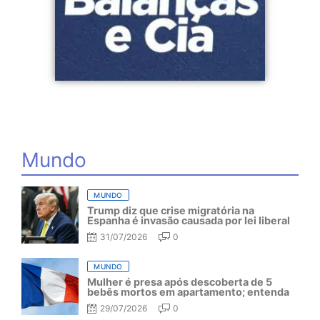
Mundo
MUNDO
Trump diz que crise migratória na
Espanha é invasão causada por lei liberal
31/07/2026
0
MUNDO
Mulher é presa após descoberta de 5
bebês mortos em apartamento; entenda
29/07/2026
0