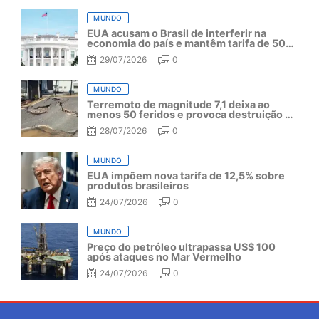
MUNDO
EUA acusam o Brasil de interferir na
economia do país e mantêm tarifa de 50%
por mais um ano
29/07/2026
0
MUNDO
Terremoto de magnitude 7,1 deixa ao
menos 50 feridos e provoca destruição no
Japão
28/07/2026
0
MUNDO
EUA impõem nova tarifa de 12,5% sobre
produtos brasileiros
24/07/2026
0
MUNDO
Preço do petróleo ultrapassa US$ 100
após ataques no Mar Vermelho
24/07/2026
0