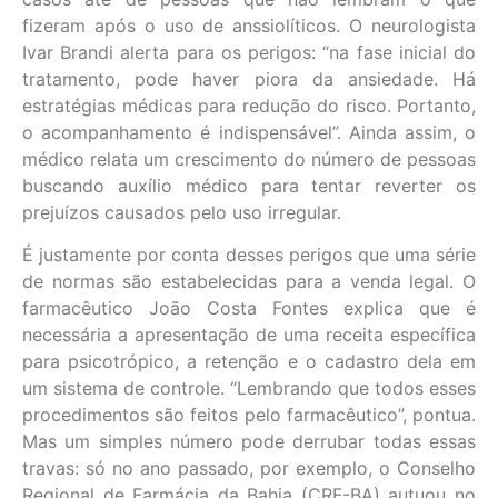
fizeram após o uso de anssiolíticos. O neurologista
Ivar Brandi alerta para os perigos: “na fase inicial do
tratamento, pode haver piora da ansiedade. Há
estratégias médicas para redução do risco. Portanto,
o acompanhamento é indispensável”. Ainda assim, o
médico relata um crescimento do número de pessoas
buscando auxílio médico para tentar reverter os
prejuízos causados pelo uso irregular.
É justamente por conta desses perigos que uma série
de normas são estabelecidas para a venda legal. O
farmacêutico João Costa Fontes explica que é
necessária a apresentação de uma receita específica
para psicotrópico, a retenção e o cadastro dela em
um sistema de controle. “Lembrando que todos esses
procedimentos são feitos pelo farmacêutico”, pontua.
Mas um simples número pode derrubar todas essas
travas: só no ano passado, por exemplo, o Conselho
Regional de Farmácia da Bahia (CRF-BA) autuou no