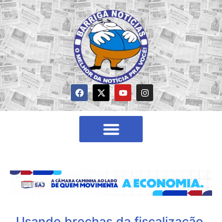
Usando brechas da fiscalização,