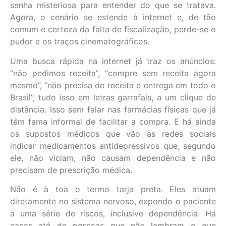
senha misteriosa para entender do que se tratava.
Agora, o cenário se estende à internet e, de tão
comum e certeza da falta de fiscalização, perde-se o
pudor e os traços cinematográficos.
Uma busca rápida na internet já traz os anúncios:
“não pedimos receita”, “compre sem receita agora
mesmo”, “não precisa de receita e entrega em todo o
Brasil”, tudo isso em letras garrafais, a um clique de
distância. Isso sem falar nas farmácias físicas que já
têm fama informal de facilitar a compra. E há ainda
os supostos médicos que vão às redes sociais
indicar medicamentos antidepressivos que, segundo
ele, não viciam, não causam dependência e não
precisam de prescrição médica.
Não é à toa o termo tarja preta. Eles atuam
diretamente no sistema nervoso, expondo o paciente
a uma série de riscos, inclusive dependência. Há
casos até de pessoas que não lembram o que