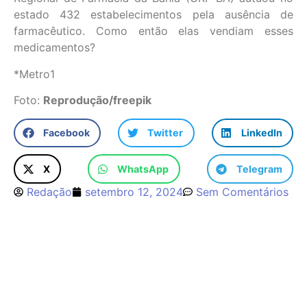
estado 432 estabelecimentos pela ausência de
farmacêutico. Como então elas vendiam esses
medicamentos?
*Metro1
Foto:
Reprodução/freepik
Facebook
Twitter
LinkedIn
X
WhatsApp
Telegram
Redação
setembro 12, 2024
Sem Comentários