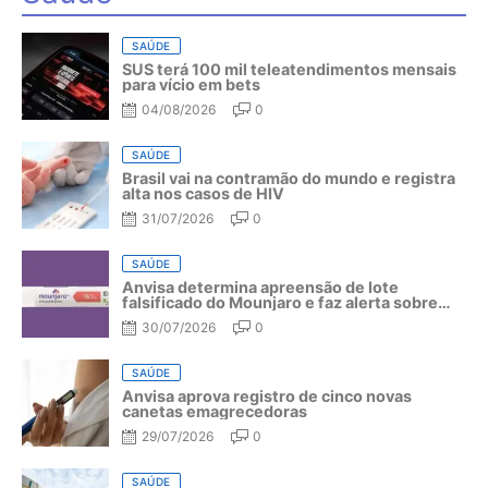
SAÚDE
SUS terá 100 mil teleatendimentos mensais
para vício em bets
04/08/2026
0
SAÚDE
Brasil vai na contramão do mundo e registra
alta nos casos de HIV
31/07/2026
0
SAÚDE
Anvisa determina apreensão de lote
falsificado do Mounjaro e faz alerta sobre
riscos do medicamento
30/07/2026
0
SAÚDE
Anvisa aprova registro de cinco novas
canetas emagrecedoras
29/07/2026
0
SAÚDE