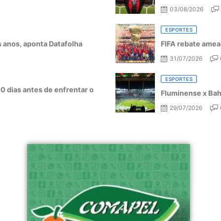
03/08/2026
ESPORTES
ês anos, aponta Datafolha
FIFA rebate amea
31/07/2026
ESPORTES
10 dias antes de enfrentar o
Fluminense x Bahi
29/07/2026