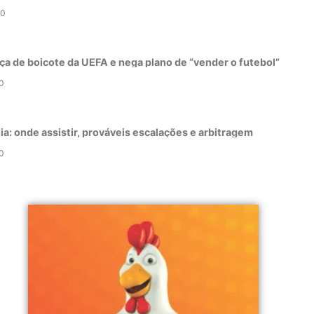
0
ça de boicote da UEFA e nega plano de “vender o futebol”
0
a: onde assistir, prováveis escalações e arbitragem
0