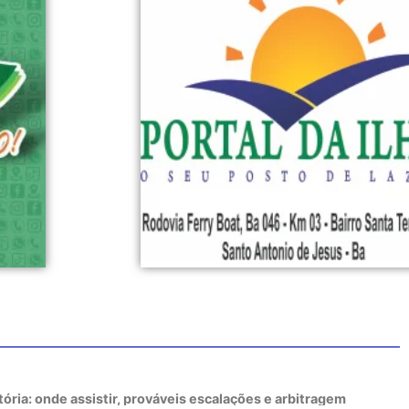
tória: onde assistir, prováveis escalações e arbitragem