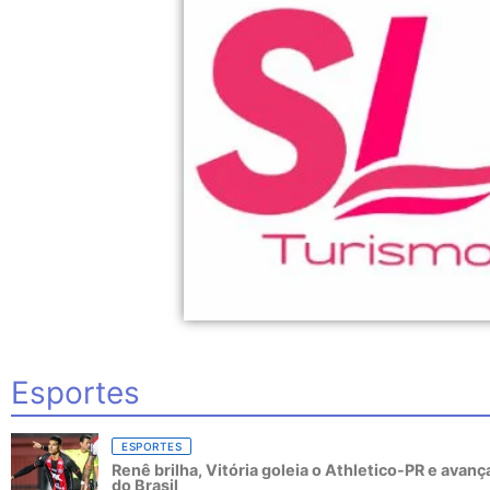
Esportes
ESPORTES
Renê brilha, Vitória goleia o Athletico-PR e avanç
do Brasil