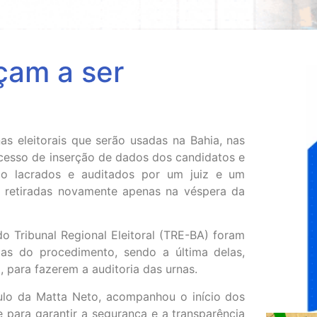
çam a ser
as eleitorais que serão usadas na Bahia, nas
cesso de inserção de dados dos candidatos e
ão lacrados e auditados por um juiz e um
o retiradas novamente apenas na véspera da
do Tribunal Regional Eleitoral (TRE-BA) foram
pas do procedimento, sendo a última delas,
 para fazerem a auditoria das urnas.
lo da Matta Neto, acompanhou o início dos
 para garantir a segurança e a transparência