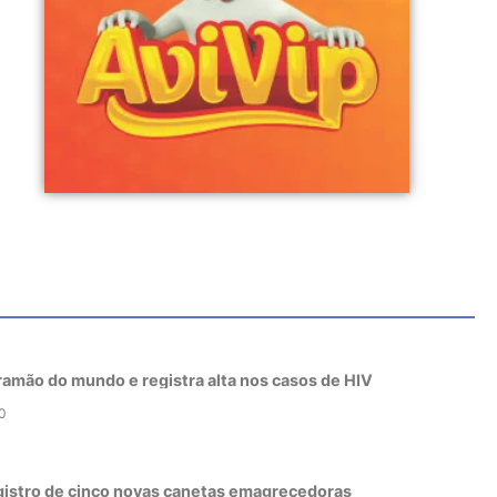
tramão do mundo e registra alta nos casos de HIV
0
gistro de cinco novas canetas emagrecedoras