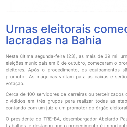
Urnas eleitorais come
lacradas na Bahia
Nesta última segunda-feira (23), as mais de 39 mil urn
eleições municipais em 6 de outubro, começaram o pro
eleitores. Após o procedimento, os equipamentos s
promotor. As máquinas voltam para as caixas e serã
votação.
Cerca de 100 servidores de carreiras ou terceirizados 
divididos em três grupos para realizar todas as eta
contando com um juiz e um promotor do órgão eleitoral,
O presidente do TRE-BA, desembargador Abelardo Pau
trabalhos, e destacou que o procedimento é importante