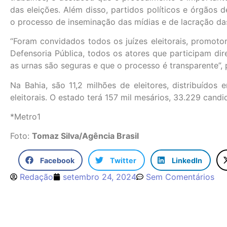
das eleições. Além disso, partidos políticos e órgãos d
o processo de inseminação das mídias e de lacração da
“Foram convidados todos os juízes eleitorais, promotor
Defensoria Pública, todos os atores que participam dir
as urnas são seguras e que o processo é transparente”, 
Na Bahia, são 11,2 milhões de eleitores, distribuídos
eleitorais. O estado terá 157 mil mesários, 33.229 candi
*Metro1
Foto:
Tomaz Silva/Agência Brasil
Facebook
Twitter
LinkedIn
Redação
setembro 24, 2024
Sem Comentários