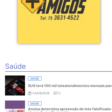
Saúde
SAÚDE
SUS terá 100 mil teleatendimentos mensais para
04/08/2026
0
SAÚDE
Anvisa determina apreensão de lote falsificado 