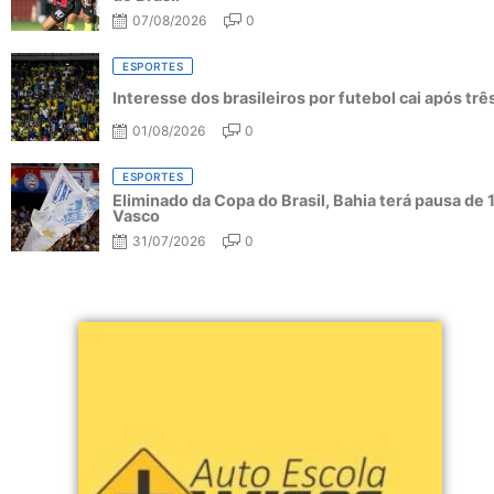
07/08/2026
0
ESPORTES
Interesse dos brasileiros por futebol cai após tr
01/08/2026
0
ESPORTES
Eliminado da Copa do Brasil, Bahia terá pausa de 
Vasco
31/07/2026
0