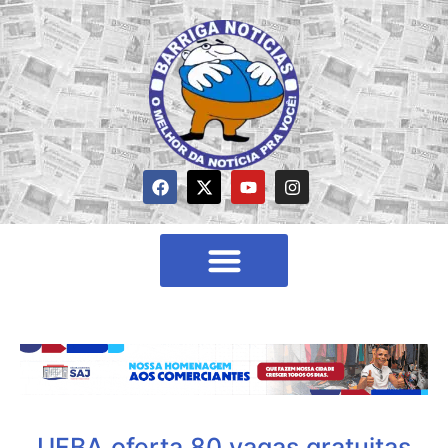
UFBA oferta 80 vagas gratuitas