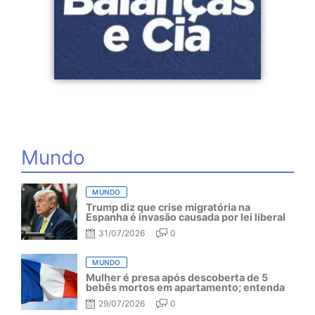
Mundo
MUNDO
Trump diz que crise migratória na
Espanha é invasão causada por lei liberal
31/07/2026
0
MUNDO
Mulher é presa após descoberta de 5
bebês mortos em apartamento; entenda
29/07/2026
0