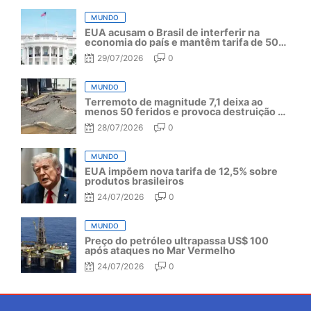
MUNDO
EUA acusam o Brasil de interferir na
economia do país e mantêm tarifa de 50%
por mais um ano
29/07/2026
0
MUNDO
Terremoto de magnitude 7,1 deixa ao
menos 50 feridos e provoca destruição no
Japão
28/07/2026
0
MUNDO
EUA impõem nova tarifa de 12,5% sobre
produtos brasileiros
24/07/2026
0
MUNDO
Preço do petróleo ultrapassa US$ 100
após ataques no Mar Vermelho
24/07/2026
0