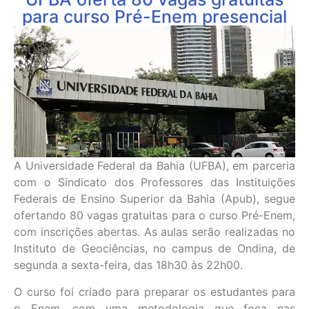
para curso Pré-Enem presencial
A Universidade Federal da Bahia (UFBA), em parceria
com o Sindicato dos Professores das Instituições
Federais de Ensino Superior da Bahia (Apub), segue
ofertando 80 vagas gratuitas para o curso Pré-Enem,
com inscrições abertas. As aulas serão realizadas no
Instituto de Geociências, no campus de Ondina, de
segunda a sexta-feira, das 18h30 às 22h00.
O curso foi criado para preparar os estudantes para
o Enem, com uma metodologia que foca nas