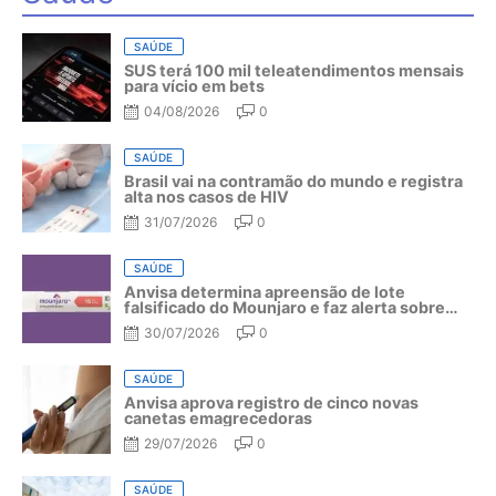
SAÚDE
SUS terá 100 mil teleatendimentos mensais
para vício em bets
04/08/2026
0
SAÚDE
Brasil vai na contramão do mundo e registra
alta nos casos de HIV
31/07/2026
0
SAÚDE
Anvisa determina apreensão de lote
falsificado do Mounjaro e faz alerta sobre
riscos do medicamento
30/07/2026
0
SAÚDE
Anvisa aprova registro de cinco novas
canetas emagrecedoras
29/07/2026
0
SAÚDE