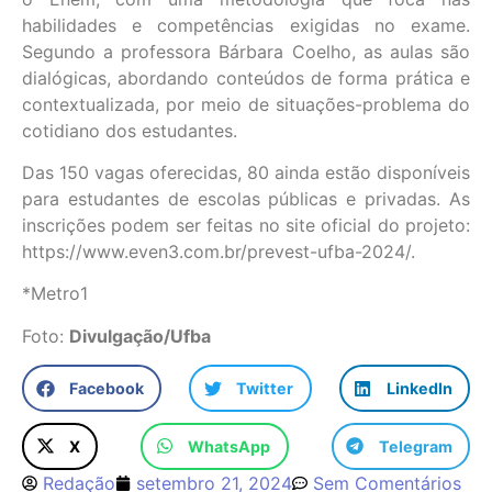
habilidades e competências exigidas no exame.
Segundo a professora Bárbara Coelho, as aulas são
dialógicas, abordando conteúdos de forma prática e
contextualizada, por meio de situações-problema do
cotidiano dos estudantes.
Das 150 vagas oferecidas, 80 ainda estão disponíveis
para estudantes de escolas públicas e privadas. As
inscrições podem ser feitas no site oficial do projeto:
https://www.even3.com.br/prevest-ufba-2024/.
*Metro1
Foto:
Divulgação/Ufba
Facebook
Twitter
LinkedIn
X
WhatsApp
Telegram
Redação
setembro 21, 2024
Sem Comentários