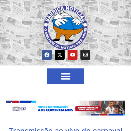
Transmissão ao vivo do carnaval