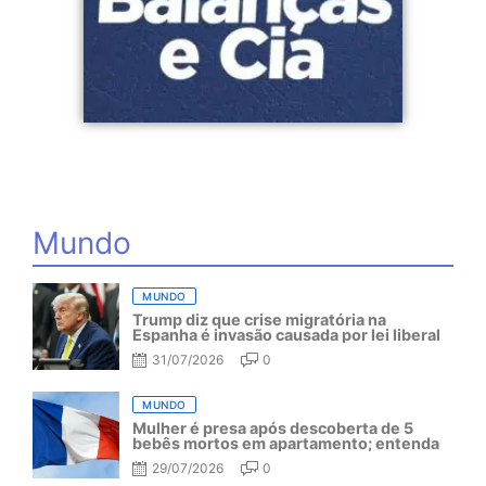
Mundo
MUNDO
Trump diz que crise migratória na
Espanha é invasão causada por lei liberal
31/07/2026
0
MUNDO
Mulher é presa após descoberta de 5
bebês mortos em apartamento; entenda
29/07/2026
0