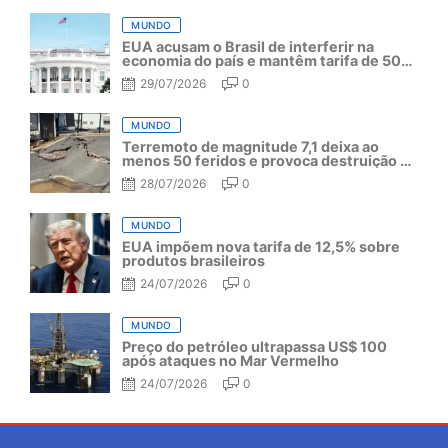
MUNDO
EUA acusam o Brasil de interferir na
economia do país e mantêm tarifa de 50%
por mais um ano
29/07/2026
0
MUNDO
Terremoto de magnitude 7,1 deixa ao
menos 50 feridos e provoca destruição no
Japão
28/07/2026
0
MUNDO
EUA impõem nova tarifa de 12,5% sobre
produtos brasileiros
24/07/2026
0
MUNDO
Preço do petróleo ultrapassa US$ 100
após ataques no Mar Vermelho
24/07/2026
0