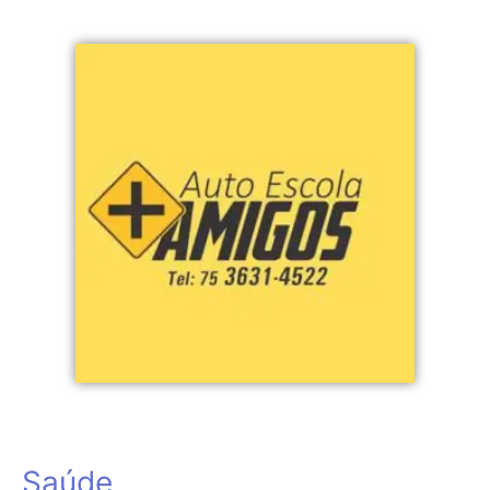
Saúde