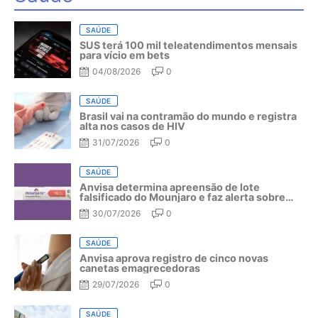
SAÚDE
SUS terá 100 mil teleatendimentos mensais
para vício em bets
04/08/2026
0
SAÚDE
Brasil vai na contramão do mundo e registra
alta nos casos de HIV
31/07/2026
0
SAÚDE
Anvisa determina apreensão de lote
falsificado do Mounjaro e faz alerta sobre
riscos do medicamento
30/07/2026
0
SAÚDE
Anvisa aprova registro de cinco novas
canetas emagrecedoras
29/07/2026
0
SAÚDE