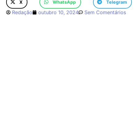
X
WhatsApp
Telegram
Redação
outubro 10, 2024
Sem Comentários