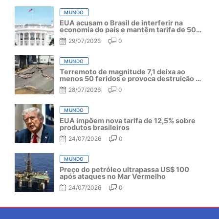
MUNDO
EUA acusam o Brasil de interferir na
economia do país e mantêm tarifa de 50%
por mais um ano
29/07/2026
0
MUNDO
Terremoto de magnitude 7,1 deixa ao
menos 50 feridos e provoca destruição no
Japão
28/07/2026
0
MUNDO
EUA impõem nova tarifa de 12,5% sobre
produtos brasileiros
24/07/2026
0
MUNDO
Preço do petróleo ultrapassa US$ 100
após ataques no Mar Vermelho
24/07/2026
0