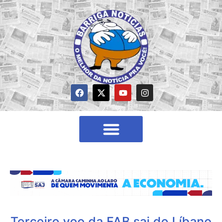
Terceiro voo da FAB sai do Líbano