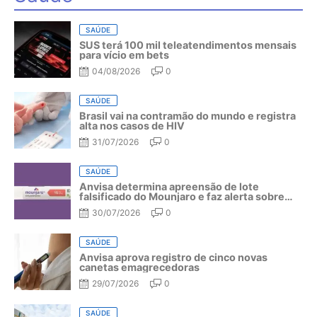
SAÚDE
SUS terá 100 mil teleatendimentos mensais
para vício em bets
04/08/2026
0
SAÚDE
Brasil vai na contramão do mundo e registra
alta nos casos de HIV
31/07/2026
0
SAÚDE
Anvisa determina apreensão de lote
falsificado do Mounjaro e faz alerta sobre
riscos do medicamento
30/07/2026
0
SAÚDE
Anvisa aprova registro de cinco novas
canetas emagrecedoras
29/07/2026
0
SAÚDE