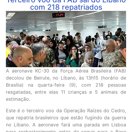
com 218 repatriados
A aeronave KC-30 da Força Aérea Brasileira (FAB)
decolou de Beirute, no Líbano, às 13h15 (horário de
Brasília) na quarta-feira (9), com 218 pessoas
resgatadas, entre elas 11 crianças e 5 animais de
estimação.
Este é o terceiro voo da Operação Raízes do Cedro,
que repatria brasileiros que estão fugindo da guerra
no Líbano. A aeronave fará uma parada em Lisboa
para reabastecimento antes de seguir para a Base