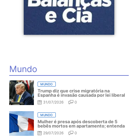
Mundo
MUNDO
Trump diz que crise migratória na
Espanha é invasão causada por lei liberal
31/07/2026
0
MUNDO
Mulher é presa após descoberta de 5
bebês mortos em apartamento; entenda
29/07/2026
0