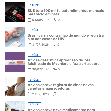
SAÚDE
SUS terá 100 mil teleatendimentos mensais
para vício em bets
04/08/2026
0
SAÚDE
Brasil vai na contramão do mundo e registra
alta nos casos de HIV
31/07/2026
0
SAÚDE
Anvisa determina apreensão de lote
falsificado do Mounjaro e faz alerta sobre
riscos do medicamento
30/07/2026
0
SAÚDE
Anvisa aprova registro de cinco novas
canetas emagrecedoras
29/07/2026
0
SAÚDE
Anvisa aprova novo medicamento para