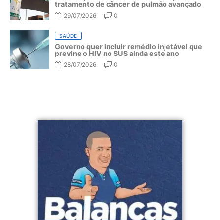
tratamento de câncer de pulmão avançado
29/07/2026
0
SAÚDE
Governo quer incluir remédio injetável que
previne o HIV no SUS ainda este ano
28/07/2026
0