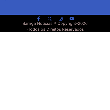
Barriga Notícias ® Copyright-
2026
-Todos os Direitos Reservados