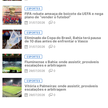
ESPORTES
FIFA rebate ameaça de boicote da UEFA e nega
plano de “vender o futebol”
31/07/2026
0
ESPORTES
Eliminado da Copa do Brasil, Bahia terá pausa
de 10 dias antes de enfrentar o Vasco
31/07/2026
0
ESPORTES
Fluminense x Bahia: onde assistir, prováveis
escalações e arbitragem
29/07/2026
0
ESPORTES
Vitória x Palmeiras: onde assistir, prováveis
escalações e arbitragem
29/07/2026
0