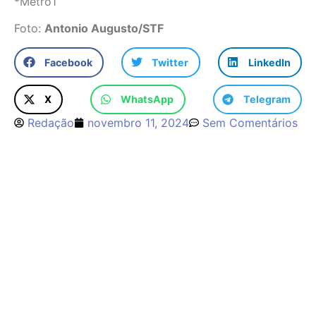
*Metro1
Foto:
Antonio Augusto/STF
Facebook
Twitter
LinkedIn
X
WhatsApp
Telegram
Redação
novembro 11, 2024
Sem Comentários