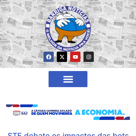
STF debate os impactos das bets