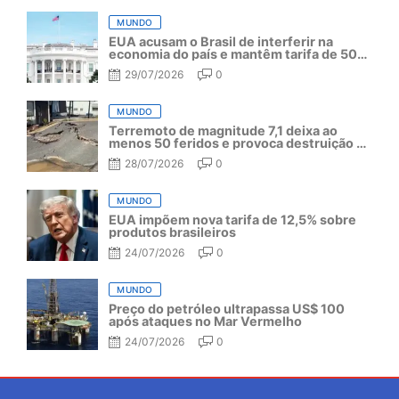
MUNDO
EUA acusam o Brasil de interferir na
economia do país e mantêm tarifa de 50%
por mais um ano
29/07/2026
0
MUNDO
Terremoto de magnitude 7,1 deixa ao
menos 50 feridos e provoca destruição no
Japão
28/07/2026
0
MUNDO
EUA impõem nova tarifa de 12,5% sobre
produtos brasileiros
24/07/2026
0
MUNDO
Preço do petróleo ultrapassa US$ 100
após ataques no Mar Vermelho
24/07/2026
0