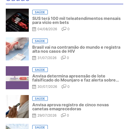
SAÚDE
SUS terá 100 mil teleatendimentos mensais
para vício em bets
04/08/2026
0
SAÚDE
Brasil vai na contramão do mundo e registra
alta nos casos de HIV
31/07/2026
0
SAÚDE
Anvisa determina apreensão de lote
falsificado do Mounjaro e faz alerta sobre
riscos do medicamento
30/07/2026
0
SAÚDE
Anvisa aprova registro de cinco novas
canetas emagrecedoras
29/07/2026
0
SAÚDE