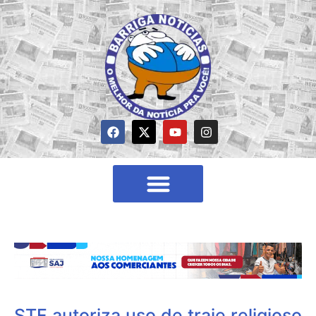
STF autoriza uso de traje religioso