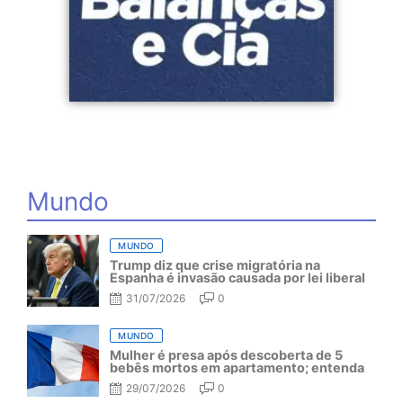
Mundo
MUNDO
Trump diz que crise migratória na
Espanha é invasão causada por lei liberal
31/07/2026
0
MUNDO
Mulher é presa após descoberta de 5
bebês mortos em apartamento; entenda
29/07/2026
0