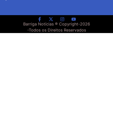
Barriga Notícias ® Copyright-
2026
-Todos os Direitos Reservados