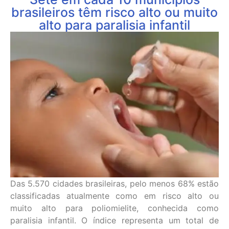
brasileiros têm risco alto ou muito
alto para paralisia infantil
Das 5.570 cidades brasileiras, pelo menos 68% estão
classificadas atualmente como em risco alto ou
muito alto para poliomielite, conhecida como
paralisia infantil. O índice representa um total de