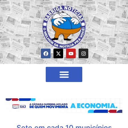
Sete em cada 10 municípios