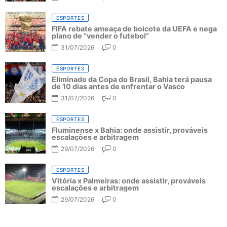
ESPORTES
FIFA rebate ameaça de boicote da UEFA e nega
plano de “vender o futebol”
31/07/2026
0
ESPORTES
Eliminado da Copa do Brasil, Bahia terá pausa
de 10 dias antes de enfrentar o Vasco
31/07/2026
0
ESPORTES
Fluminense x Bahia: onde assistir, prováveis
escalações e arbitragem
29/07/2026
0
ESPORTES
Vitória x Palmeiras: onde assistir, prováveis
escalações e arbitragem
29/07/2026
0