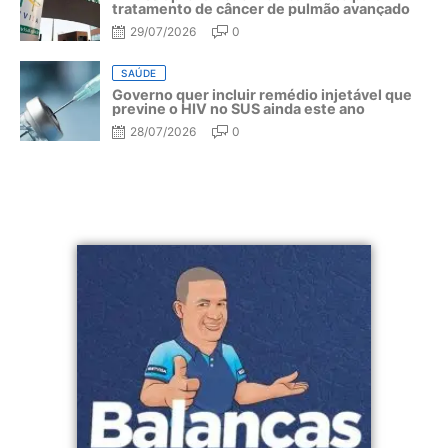
tratamento de câncer de pulmão avançado
29/07/2026
0
SAÚDE
Governo quer incluir remédio injetável que
previne o HIV no SUS ainda este ano
28/07/2026
0