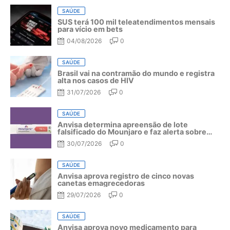
SAÚDE
SUS terá 100 mil teleatendimentos mensais
para vício em bets
04/08/2026
0
SAÚDE
Brasil vai na contramão do mundo e registra
alta nos casos de HIV
31/07/2026
0
SAÚDE
Anvisa determina apreensão de lote
falsificado do Mounjaro e faz alerta sobre
riscos do medicamento
30/07/2026
0
SAÚDE
Anvisa aprova registro de cinco novas
canetas emagrecedoras
29/07/2026
0
SAÚDE
Anvisa aprova novo medicamento para