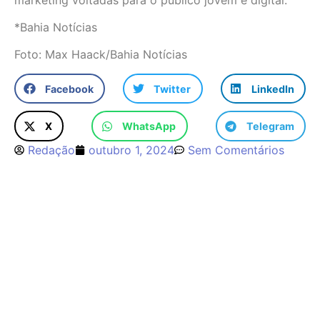
*Bahia Notícias
Foto: Max Haack/Bahia Notícias
Facebook
Twitter
LinkedIn
X
WhatsApp
Telegram
Redação
outubro 1, 2024
Sem Comentários