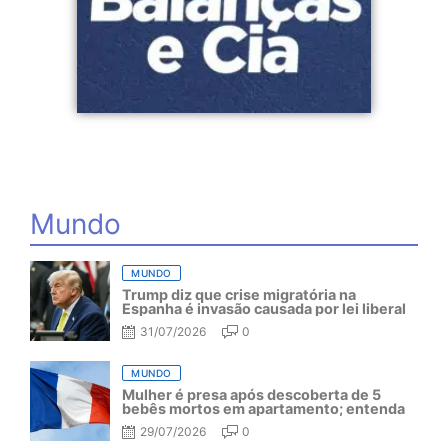
Mundo
MUNDO
Trump diz que crise migratória na
Espanha é invasão causada por lei liberal
31/07/2026
0
MUNDO
Mulher é presa após descoberta de 5
bebês mortos em apartamento; entenda
29/07/2026
0