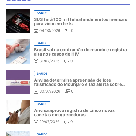
SAÚDE
SUS terá 100 mil teleatendimentos mensais
para vício em bets
04/08/2026
0
SAÚDE
Brasil vai na contramão do mundo e registra
alta nos casos de HIV
31/07/2026
0
SAÚDE
Anvisa determina apreensão de lote
falsificado do Mounjaro e faz alerta sobre
riscos do medicamento
30/07/2026
0
SAÚDE
Anvisa aprova registro de cinco novas
canetas emagrecedoras
29/07/2026
0
SAÚDE