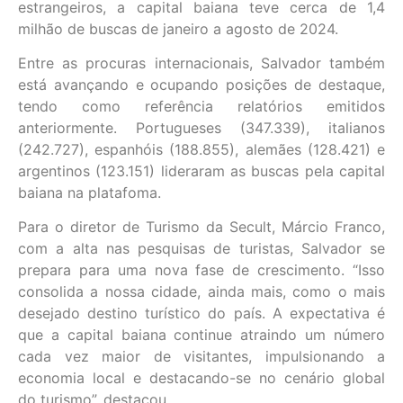
estrangeiros, a capital baiana teve cerca de 1,4
milhão de buscas de janeiro a agosto de 2024.
Entre as procuras internacionais, Salvador também
está avançando e ocupando posições de destaque,
tendo como referência relatórios emitidos
anteriormente. Portugueses (347.339), italianos
(242.727), espanhóis (188.855), alemães (128.421) e
argentinos (123.151) lideraram as buscas pela capital
baiana na platafoma.
Para o diretor de Turismo da Secult, Márcio Franco,
com a alta nas pesquisas de turistas, Salvador se
prepara para uma nova fase de crescimento. “Isso
consolida a nossa cidade, ainda mais, como o mais
desejado destino turístico do país. A expectativa é
que a capital baiana continue atraindo um número
cada vez maior de visitantes, impulsionando a
economia local e destacando-se no cenário global
do turismo”, destacou.