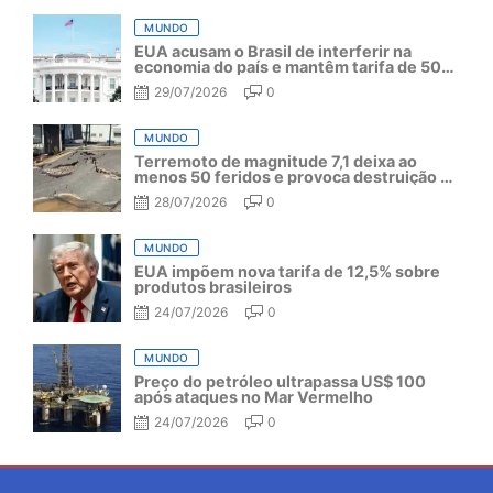
MUNDO
EUA acusam o Brasil de interferir na
economia do país e mantêm tarifa de 50%
por mais um ano
29/07/2026
0
MUNDO
Terremoto de magnitude 7,1 deixa ao
menos 50 feridos e provoca destruição no
Japão
28/07/2026
0
MUNDO
EUA impõem nova tarifa de 12,5% sobre
produtos brasileiros
24/07/2026
0
MUNDO
Preço do petróleo ultrapassa US$ 100
após ataques no Mar Vermelho
24/07/2026
0