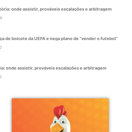
tória: onde assistir, prováveis escalações e arbitragem
0
ça de boicote da UEFA e nega plano de “vender o futebol”
0
a: onde assistir, prováveis escalações e arbitragem
0