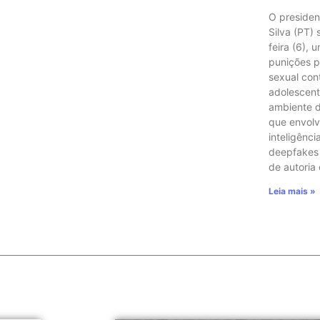
O presiden
Silva (PT)
feira (6), 
punições p
sexual con
adolescent
ambiente di
que envol
inteligência
deepfakes e
de autoria
Leia mais »