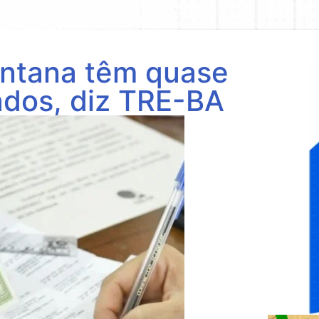
antana têm quase
lados, diz TRE-BA