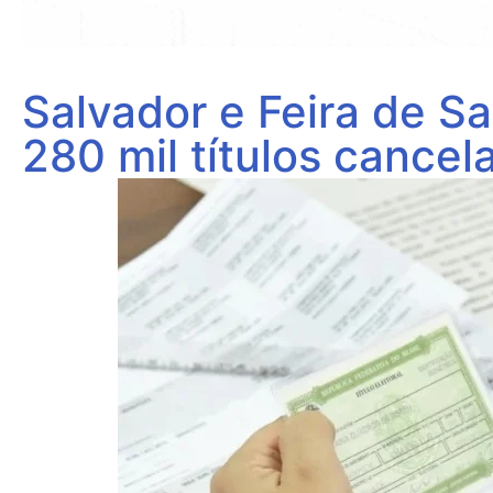
Salvador e Feira de S
280 mil títulos cance