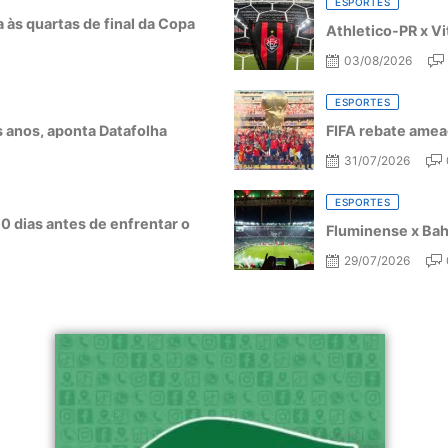
ESPORTES
a às quartas de final da Copa
Athletico-PR x Vi
03/08/2026
ESPORTES
ês anos, aponta Datafolha
FIFA rebate amea
31/07/2026
ESPORTES
10 dias antes de enfrentar o
Fluminense x Bahi
29/07/2026