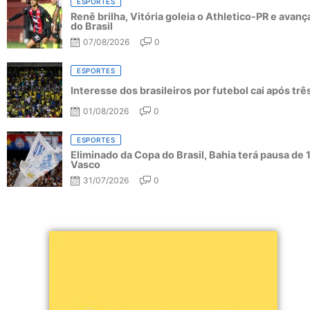
ESPORTES
Renê brilha, Vitória goleia o Athletico-PR e avanç
do Brasil
07/08/2026
0
ESPORTES
Interesse dos brasileiros por futebol cai após tr
01/08/2026
0
ESPORTES
Eliminado da Copa do Brasil, Bahia terá pausa de 
Vasco
31/07/2026
0