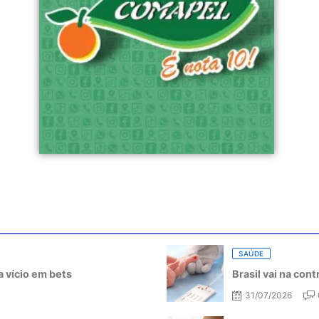
SAÚDE
 vício em bets
Brasil vai na con
31/07/2026