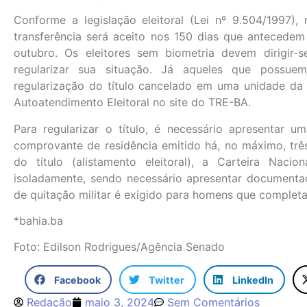
Conforme a legislação eleitoral (Lei nº 9.504/1997),
transferência será aceito nos 150 dias que antecede
outubro. Os eleitores sem biometria devem dirigir-s
regularizar sua situação. Já aqueles que possuem
regularização do título cancelado em uma unidade da Ju
Autoatendimento Eleitoral no site do TRE-BA.
Para regularizar o título, é necessário apresentar
comprovante de residência emitido há, no máximo, três 
do título (alistamento eleitoral), a Carteira Naci
isoladamente, sendo necessário apresentar documenta
de quitação militar é exigido para homens que complet
*bahia.ba
Foto: Edilson Rodrigues/Agência Senado
Facebook
Twitter
LinkedIn
Redação
maio 3, 2024
Sem Comentários