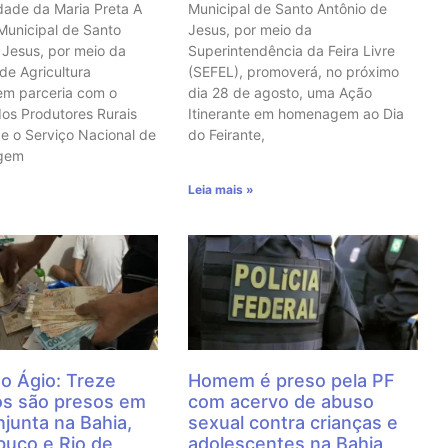
ade da Maria Preta A
Municipal de Santo Antônio de
 Municipal de Santo
Jesus, por meio da
 Jesus, por meio da
Superintendência da Feira Livre
 de Agricultura
(SEFEL), promoverá, no próximo
em parceria com o
dia 28 de agosto, uma Ação
dos Produtores Rurais
Itinerante em homenagem ao Dia
e o Serviço Nacional de
do Feirante,
agem
Leia mais »
o Ágio: Treze
Homem é preso pela PF
os são presos em
com acervo de abuso
junta na Bahia,
sexual contra crianças e
uco e Rio de
adolescentes na Bahia