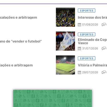
ESPORTES
escalações e arbitragem
Interesse dos bra
01/08/2026
ESPORTES
Eliminado da Copa
ano de “vender o futebol”
Vasco
31/07/2026
ESPORTES
alações e arbitragem
Vitória x Palmeir
29/07/2026