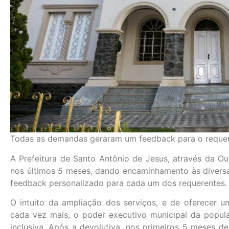
Todas as demandas geraram um feedback para o reque
A Prefeitura de Santo Antônio de Jesus, através da Ou
nos últimos 5 meses, dando encaminhamento às diversas
feedback personalizado para cada um dos requerentes.
O intuito da ampliação dos serviços, e de oferecer u
cada vez mais, o poder executivo municipal da popula
inclusiva. Após a devolutiva, nos primeiros 5 meses 