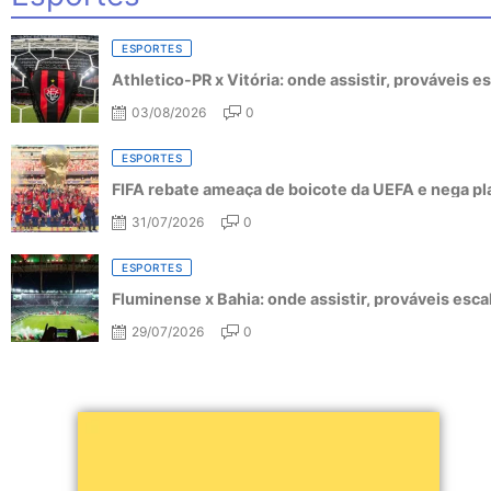
ESPORTES
Athletico-PR x Vitória: onde assistir, prováveis 
03/08/2026
0
ESPORTES
FIFA rebate ameaça de boicote da UEFA e nega pl
31/07/2026
0
ESPORTES
Fluminense x Bahia: onde assistir, prováveis esc
29/07/2026
0