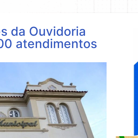
és da Ouvidoria
400 atendimentos