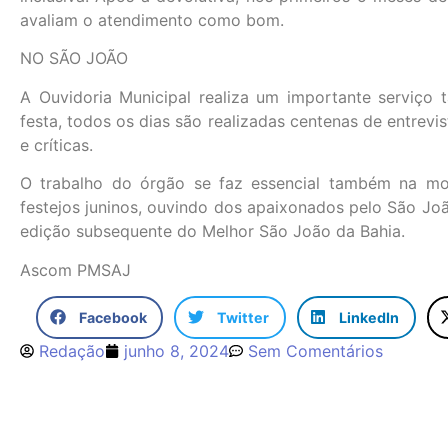
avaliam o atendimento como bom.
NO SÃO JOÃO
A Ouvidoria Municipal realiza um importante serviç
festa, todos os dias são realizadas centenas de entrevi
e críticas.
O trabalho do órgão se faz essencial também na m
festejos juninos, ouvindo dos apaixonados pelo São Joã
edição subsequente do Melhor São João da Bahia.
Ascom PMSAJ
Facebook
Twitter
LinkedIn
Redação
junho 8, 2024
Sem Comentários