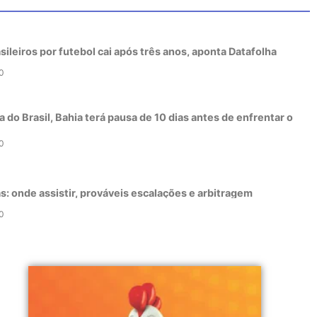
sileiros por futebol cai após três anos, aponta Datafolha
0
 do Brasil, Bahia terá pausa de 10 dias antes de enfrentar o
0
as: onde assistir, prováveis escalações e arbitragem
0