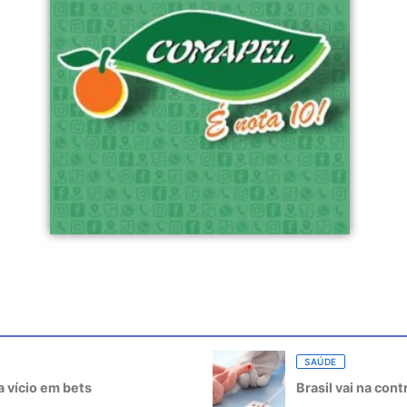
SAÚDE
 vício em bets
Brasil vai na con