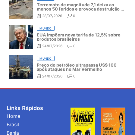
Terremoto de magnitude 7,1 deixa ao
menos 50 feridos e provoca destruição no
Japão
28/07/2026
0
MUNDO
EUA impõem nova tarifa de 12,5% sobre
produtos brasileiros
24/07/2026
0
MUNDO
Preço do petróleo ultrapassa US$ 100
após ataques no Mar Vermelho
24/07/2026
0
Links Rápidos
Home
Brasil
Bahia