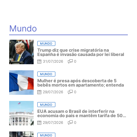
Mundo
MUNDO
Trump diz que crise migratória na
Espanha é invasão causada por lei liberal
31/07/2026
0
MUNDO
Mulher é presa após descoberta de 5
bebês mortos em apartamento; entenda
29/07/2026
0
MUNDO
EUA acusam o Brasil de interferir na
economia do país e mantêm tarifa de 50%
por mais um ano
29/07/2026
0
MUNDO