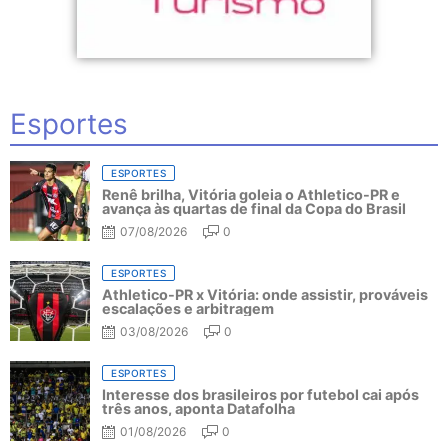
Esportes
ESPORTES
Renê brilha, Vitória goleia o Athletico-PR e
avança às quartas de final da Copa do Brasil
07/08/2026
0
ESPORTES
Athletico-PR x Vitória: onde assistir, prováveis
escalações e arbitragem
03/08/2026
0
ESPORTES
Interesse dos brasileiros por futebol cai após
três anos, aponta Datafolha
01/08/2026
0