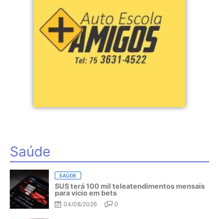
Saúde
SAÚDE
SUS terá 100 mil teleatendimentos mensais
para vício em bets
04/08/2026
0