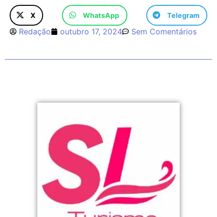
X
WhatsApp
Telegram
Redação
outubro 17, 2024
Sem Comentários