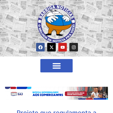
Projeto que regulamenta a