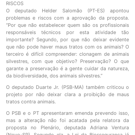
RISCOS
O deputado Helder Salomão (PT-ES) apontou
problemas e riscos com a aprovação da proposta.
“Por que não estabelecer quem são os profissionais
responsáveis técnicos por esta atividade tão
importante? Segundo, por que não deixar evidente
que não pode haver maus tratos com os animais? O
terceiro é difícil compreender: clonagem de animais
silvestres, com que objetivo? Preservação? O que
garante a preservação é a gente cuidar da natureza,
da biodiversidade, dos animais silvestres.”
O deputado Duarte Jr. (PSB-MA) também criticou o
projeto por não deixar clara a proibição de maus
tratos contra animais.
O PSB e o PT apresentaram emenda prevendo isso,
mas a alteração não foi acatada pela relatora da
proposta no Plenário, deputada Adriana Ventura
(Novo-SP). Segundo ela, a Lei da Biossegurança já