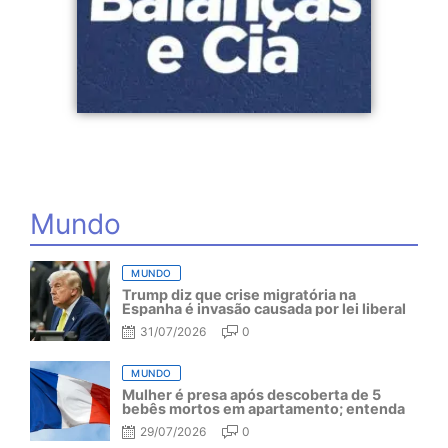
Mundo
MUNDO
Trump diz que crise migratória na
Espanha é invasão causada por lei liberal
31/07/2026
0
MUNDO
Mulher é presa após descoberta de 5
bebês mortos em apartamento; entenda
29/07/2026
0