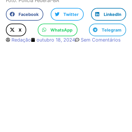
Foto: Polícia Federal-BA
Facebook
Twitter
LinkedIn
X
WhatsApp
Telegram
Redação
outubro 18, 2024
Sem Comentários