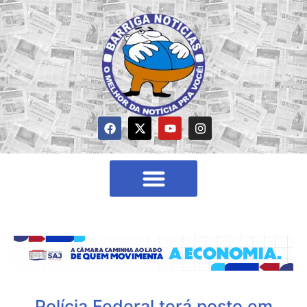
Polícia Federal terá posto em