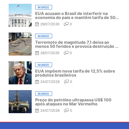
MUNDO
EUA acusam o Brasil de interferir na
economia do país e mantêm tarifa de 50%
por mais um ano
29/07/2026
0
MUNDO
Terremoto de magnitude 7,1 deixa ao
menos 50 feridos e provoca destruição no
Japão
28/07/2026
0
MUNDO
EUA impõem nova tarifa de 12,5% sobre
produtos brasileiros
24/07/2026
0
MUNDO
Preço do petróleo ultrapassa US$ 100
após ataques no Mar Vermelho
24/07/2026
0