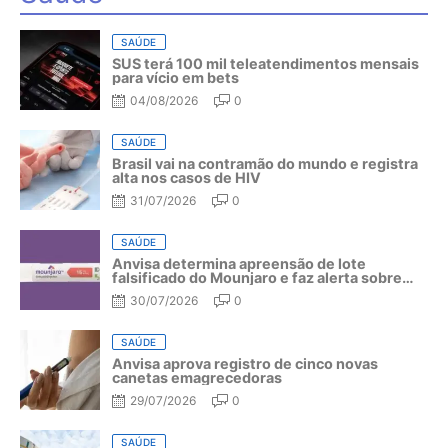
SAÚDE
SUS terá 100 mil teleatendimentos mensais
para vício em bets
04/08/2026
0
SAÚDE
Brasil vai na contramão do mundo e registra
alta nos casos de HIV
31/07/2026
0
SAÚDE
Anvisa determina apreensão de lote
falsificado do Mounjaro e faz alerta sobre
riscos do medicamento
30/07/2026
0
SAÚDE
Anvisa aprova registro de cinco novas
canetas emagrecedoras
29/07/2026
0
SAÚDE