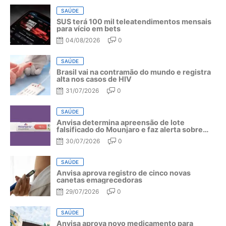
SAÚDE
SUS terá 100 mil teleatendimentos mensais
para vício em bets
04/08/2026
0
SAÚDE
Brasil vai na contramão do mundo e registra
alta nos casos de HIV
31/07/2026
0
SAÚDE
Anvisa determina apreensão de lote
falsificado do Mounjaro e faz alerta sobre
riscos do medicamento
30/07/2026
0
SAÚDE
Anvisa aprova registro de cinco novas
canetas emagrecedoras
29/07/2026
0
SAÚDE
Anvisa aprova novo medicamento para