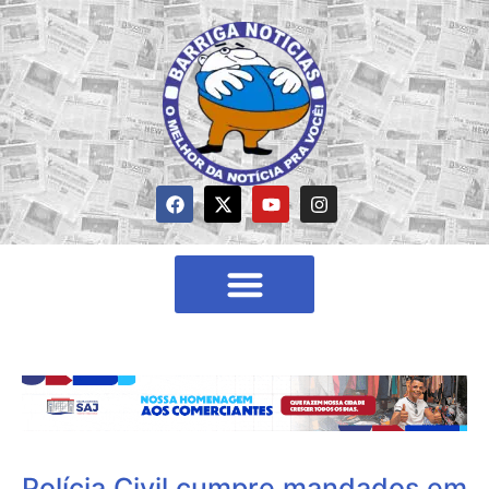
Polícia Civil cumpre mandados em