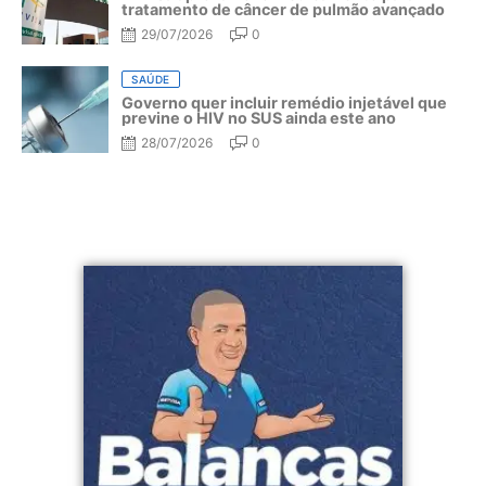
tratamento de câncer de pulmão avançado
29/07/2026
0
SAÚDE
Governo quer incluir remédio injetável que
previne o HIV no SUS ainda este ano
28/07/2026
0