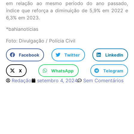
em relação ao mesmo período do ano passado,
índice que reforça a diminuição de 5,9% em 2022 e
6,3% em 2023.
*bahianotícias
Foto: Divulgação / Polícia Civil
Facebook
Twitter
LinkedIn
X
WhatsApp
Telegram
Redação
setembro 4, 2024
Sem Comentários