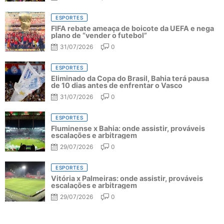
ESPORTES
FIFA rebate ameaça de boicote da UEFA e nega
plano de “vender o futebol”
31/07/2026
0
ESPORTES
Eliminado da Copa do Brasil, Bahia terá pausa
de 10 dias antes de enfrentar o Vasco
31/07/2026
0
ESPORTES
Fluminense x Bahia: onde assistir, prováveis
escalações e arbitragem
29/07/2026
0
ESPORTES
Vitória x Palmeiras: onde assistir, prováveis
escalações e arbitragem
29/07/2026
0