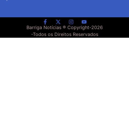
Barriga Notícias ® Copyright-
2026
-Todos os Direitos Reservados