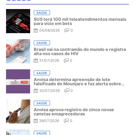
SAÚDE
SUS terá 100 mil teleatendimentos mensais
para vício em bets
04/08/2026
0
SAÚDE
Brasil vai na contramão do mundo e registra
alta nos casos de HIV
31/07/2026
0
SAÚDE
Anvisa determina apreensão de lote
falsificado do Mounjaro e faz alerta sobre
riscos do medicamento
30/07/2026
0
SAÚDE
Anvisa aprova registro de cinco novas
canetas emagrecedoras
29/07/2026
0
SAÚDE