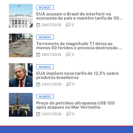
MUNDO
EUA acusam o Brasil de interferir na
economia do país e mantêm tarifa de 50%
por mais um ano
29/07/2026
0
MUNDO
Terremoto de magnitude 7,1 deixa ao
menos 50 feridos e provoca destruição no
Japão
28/07/2026
0
MUNDO
EUA impõem nova tarifa de 12,5% sobre
produtos brasileiros
24/07/2026
0
MUNDO
Preço do petróleo ultrapassa US$ 100
após ataques no Mar Vermelho
24/07/2026
0