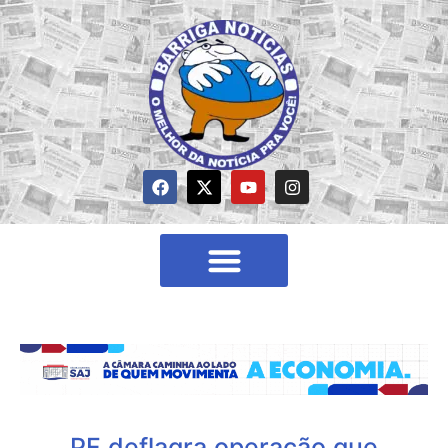
PF deflagra operação que