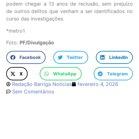
podem chegar a 13 anos de reclusão, sem prejuízo
de outros delitos que venham a ser identificados no
curso das investigações.
*metro1
Foto:
PF/Divulgação
Facebook
Twitter
LinkedIn
X
WhatsApp
Telegram
Redação Barriga Notícias
fevereiro 4, 2026
Sem Comentários