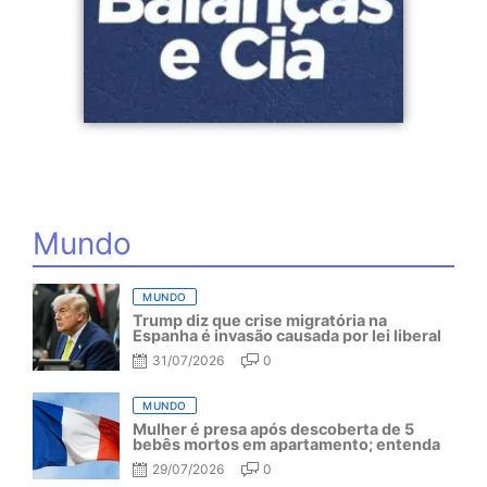
Mundo
MUNDO
Trump diz que crise migratória na
Espanha é invasão causada por lei liberal
31/07/2026
0
MUNDO
Mulher é presa após descoberta de 5
bebês mortos em apartamento; entenda
29/07/2026
0