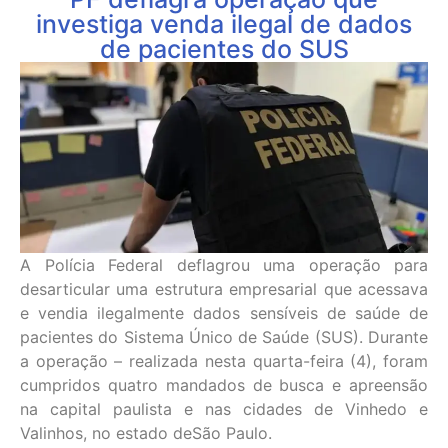
investiga venda ilegal de dados
de pacientes do SUS
A Polícia Federal deflagrou uma operação para
desarticular uma estrutura empresarial que acessava
e vendia ilegalmente dados sensíveis de saúde de
pacientes do Sistema Único de Saúde (SUS). Durante
a operação – realizada nesta quarta-feira (4), foram
cumpridos quatro mandados de busca e apreensão
na capital paulista e nas cidades de Vinhedo e
Valinhos, no estado deSão Paulo.