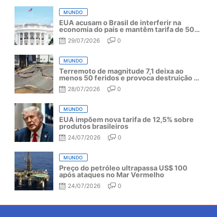
MUNDO
EUA acusam o Brasil de interferir na
economia do país e mantêm tarifa de 50%
por mais um ano
29/07/2026
0
MUNDO
Terremoto de magnitude 7,1 deixa ao
menos 50 feridos e provoca destruição no
Japão
28/07/2026
0
MUNDO
EUA impõem nova tarifa de 12,5% sobre
produtos brasileiros
24/07/2026
0
MUNDO
Preço do petróleo ultrapassa US$ 100
após ataques no Mar Vermelho
24/07/2026
0