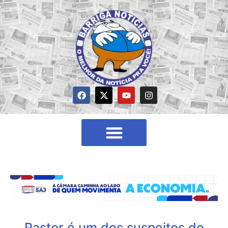
Pastor é um dos suspeitos de