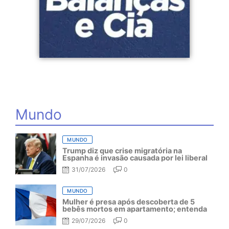
Mundo
MUNDO
Trump diz que crise migratória na
Espanha é invasão causada por lei liberal
31/07/2026
0
MUNDO
Mulher é presa após descoberta de 5
bebês mortos em apartamento; entenda
29/07/2026
0