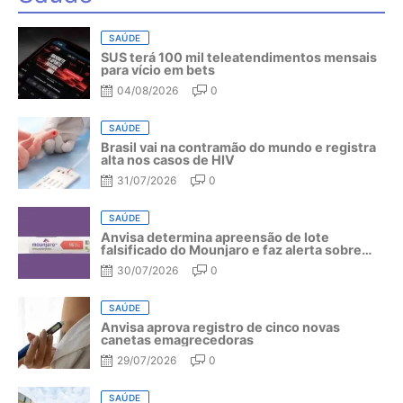
SAÚDE
SUS terá 100 mil teleatendimentos mensais
para vício em bets
04/08/2026
0
SAÚDE
Brasil vai na contramão do mundo e registra
alta nos casos de HIV
31/07/2026
0
SAÚDE
Anvisa determina apreensão de lote
falsificado do Mounjaro e faz alerta sobre
riscos do medicamento
30/07/2026
0
SAÚDE
Anvisa aprova registro de cinco novas
canetas emagrecedoras
29/07/2026
0
SAÚDE