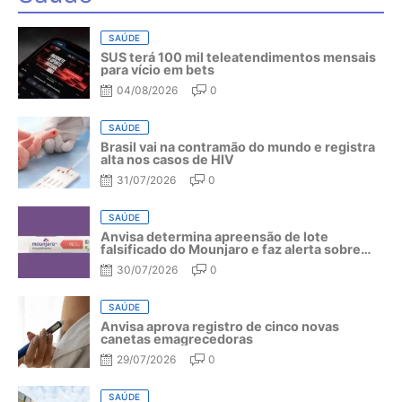
SAÚDE
SUS terá 100 mil teleatendimentos mensais
para vício em bets
04/08/2026
0
SAÚDE
Brasil vai na contramão do mundo e registra
alta nos casos de HIV
31/07/2026
0
SAÚDE
Anvisa determina apreensão de lote
falsificado do Mounjaro e faz alerta sobre
riscos do medicamento
30/07/2026
0
SAÚDE
Anvisa aprova registro de cinco novas
canetas emagrecedoras
29/07/2026
0
SAÚDE