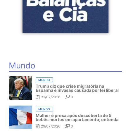
Mundo
MUNDO
Trump diz que crise migratória na
Espanha é invasão causada por lei liberal
31/07/2026
0
MUNDO
Mulher é presa após descoberta de 5
bebês mortos em apartamento; entenda
29/07/2026
0