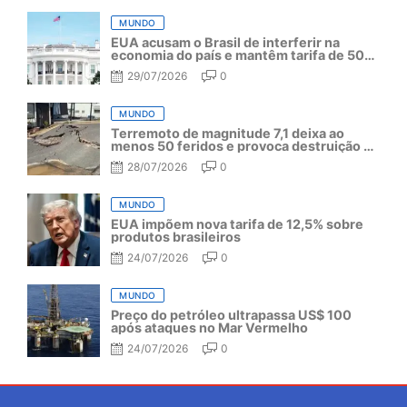
MUNDO
EUA acusam o Brasil de interferir na
economia do país e mantêm tarifa de 50%
por mais um ano
29/07/2026
0
MUNDO
Terremoto de magnitude 7,1 deixa ao
menos 50 feridos e provoca destruição no
Japão
28/07/2026
0
MUNDO
EUA impõem nova tarifa de 12,5% sobre
produtos brasileiros
24/07/2026
0
MUNDO
Preço do petróleo ultrapassa US$ 100
após ataques no Mar Vermelho
24/07/2026
0