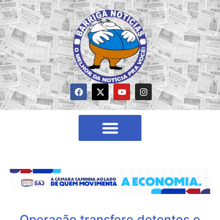
Operação transfere detentos e