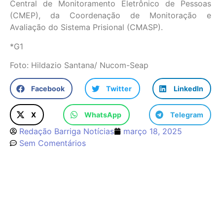
Central de Monitoramento Eletrônico de Pessoas
(CMEP), da Coordenação de Monitoração e
Avaliação do Sistema Prisional (CMASP).
*G1
Foto: Hildazio Santana/ Nucom-Seap
Facebook
Twitter
LinkedIn
X
WhatsApp
Telegram
Redação Barriga Notícias
março 18, 2025
Sem Comentários