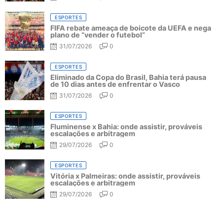
ESPORTES
FIFA rebate ameaça de boicote da UEFA e nega
plano de “vender o futebol”
31/07/2026
0
ESPORTES
Eliminado da Copa do Brasil, Bahia terá pausa
de 10 dias antes de enfrentar o Vasco
31/07/2026
0
ESPORTES
Fluminense x Bahia: onde assistir, prováveis
escalações e arbitragem
29/07/2026
0
ESPORTES
Vitória x Palmeiras: onde assistir, prováveis
escalações e arbitragem
29/07/2026
0