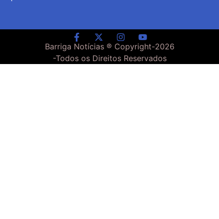
Barriga Notícias ® Copyright-
2026
-Todos os Direitos Reservados