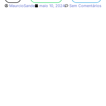
MaurcioSande
maio 10, 2024
Sem Comentários