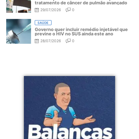
tratamento de câncer de pulmão avançado
29/07/2026
0
SAÚDE
Governo quer incluir remédio injetável que
previne o HIV no SUS ainda este ano
28/07/2026
0