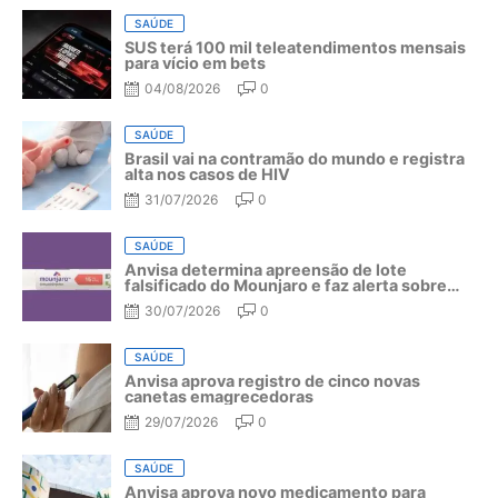
SAÚDE
SUS terá 100 mil teleatendimentos mensais
para vício em bets
04/08/2026
0
SAÚDE
Brasil vai na contramão do mundo e registra
alta nos casos de HIV
31/07/2026
0
SAÚDE
Anvisa determina apreensão de lote
falsificado do Mounjaro e faz alerta sobre
riscos do medicamento
30/07/2026
0
SAÚDE
Anvisa aprova registro de cinco novas
canetas emagrecedoras
29/07/2026
0
SAÚDE
Anvisa aprova novo medicamento para