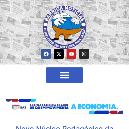
Novo Núcleo Pedagógico da