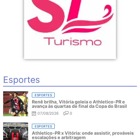
Esportes
ESPORTES
Renê brilha, Vitória goleia o Athletico-PR e
avança às quartas de final da Copa do Brasil
07/08/2026
0
ESPORTES
Athletico-PR x Vitória: onde assistir, prováveis
escalações e arbitragem