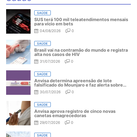
SAÚDE
SUS terá 100 mil teleatendimentos mensais
para vício em bets
04/08/2026
0
SAÚDE
Brasil vai na contramão do mundo e registra
alta nos casos de HIV
31/07/2026
0
SAÚDE
Anvisa determina apreensão de lote
falsificado do Mounjaro e faz alerta sobre
riscos do medicamento
30/07/2026
0
SAÚDE
Anvisa aprova registro de cinco novas
canetas emagrecedoras
29/07/2026
0
SAÚDE