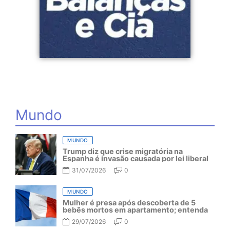
Mundo
MUNDO
Trump diz que crise migratória na
Espanha é invasão causada por lei liberal
31/07/2026
0
MUNDO
Mulher é presa após descoberta de 5
bebês mortos em apartamento; entenda
29/07/2026
0