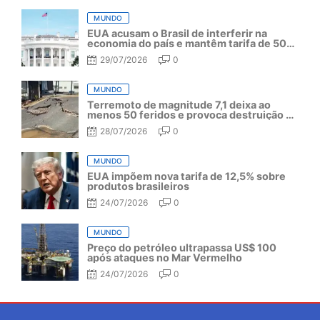
MUNDO
EUA acusam o Brasil de interferir na
economia do país e mantêm tarifa de 50%
por mais um ano
29/07/2026
0
MUNDO
Terremoto de magnitude 7,1 deixa ao
menos 50 feridos e provoca destruição no
Japão
28/07/2026
0
MUNDO
EUA impõem nova tarifa de 12,5% sobre
produtos brasileiros
24/07/2026
0
MUNDO
Preço do petróleo ultrapassa US$ 100
após ataques no Mar Vermelho
24/07/2026
0