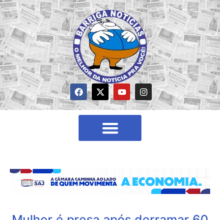
Mulher é presa após derramar 60