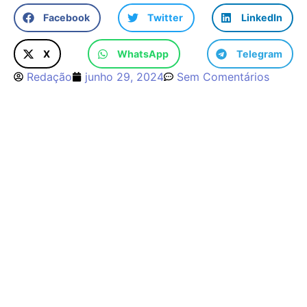
Facebook
Twitter
LinkedIn
X
WhatsApp
Telegram
Redação
junho 29, 2024
Sem Comentários