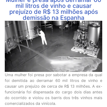
mil litros de vinho e causar
prejuízo de R$ 13 milhões após
demissão na Espanha
Uma mulher foi presa por sabotar a empresa da qual
foi demitida ao derramar 60 mil litros de vinho e
causar um prejuízo de cerca de R$ 13 milhões. A ex-
funcionária foi dispensada do cargo dois dias antes
do ocorrido e violou os barris dos três vinhos mais
comercializados da vinícola.