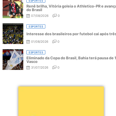
ESPORTES
Renê brilha, Vitória goleia o Athletico-PR e avanç
do Brasil
07/08/2026
0
ESPORTES
Interesse dos brasileiros por futebol cai após tr
01/08/2026
0
ESPORTES
Eliminado da Copa do Brasil, Bahia terá pausa de 
Vasco
31/07/2026
0