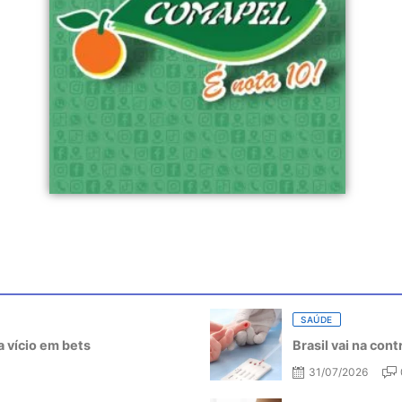
SAÚDE
 vício em bets
Brasil vai na con
31/07/2026