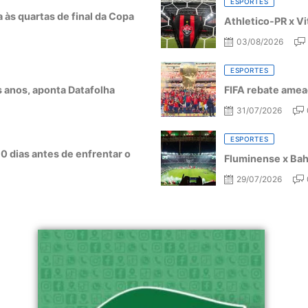
ESPORTES
a às quartas de final da Copa
Athletico-PR x Vi
03/08/2026
ESPORTES
ês anos, aponta Datafolha
FIFA rebate amea
31/07/2026
ESPORTES
10 dias antes de enfrentar o
Fluminense x Bahi
29/07/2026