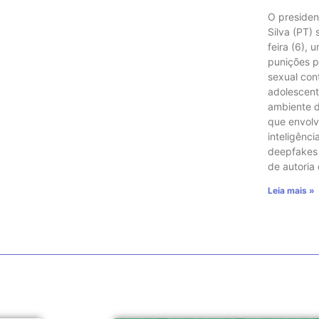
O presiden
Silva (PT)
feira (6), 
punições p
sexual con
adolescent
ambiente di
que envol
inteligência
deepfakes e
de autoria
Leia mais »