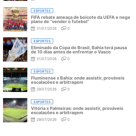
ESPORTES
FIFA rebate ameaça de boicote da UEFA e nega
plano de “vender o futebol”
31/07/2026
0
ESPORTES
Eliminado da Copa do Brasil, Bahia terá pausa
de 10 dias antes de enfrentar o Vasco
31/07/2026
0
ESPORTES
Fluminense x Bahia: onde assistir, prováveis
escalações e arbitragem
29/07/2026
0
ESPORTES
Vitória x Palmeiras: onde assistir, prováveis
escalações e arbitragem
29/07/2026
0