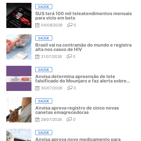
SAÚDE
SUS terá 100 mil teleatendimentos mensais
para vício em bets
04/08/2026
0
SAÚDE
Brasil vai na contramão do mundo e registra
alta nos casos de HIV
31/07/2026
0
SAÚDE
Anvisa determina apreensão de lote
falsificado do Mounjaro e faz alerta sobre
riscos do medicamento
30/07/2026
0
SAÚDE
Anvisa aprova registro de cinco novas
canetas emagrecedoras
29/07/2026
0
SAÚDE
Anvisa aprova novo medicamento para