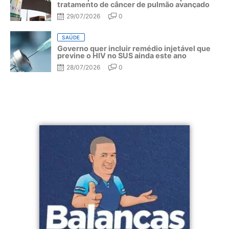
tratamento de câncer de pulmão avançado
29/07/2026
0
SAÚDE
Governo quer incluir remédio injetável que
previne o HIV no SUS ainda este ano
28/07/2026
0