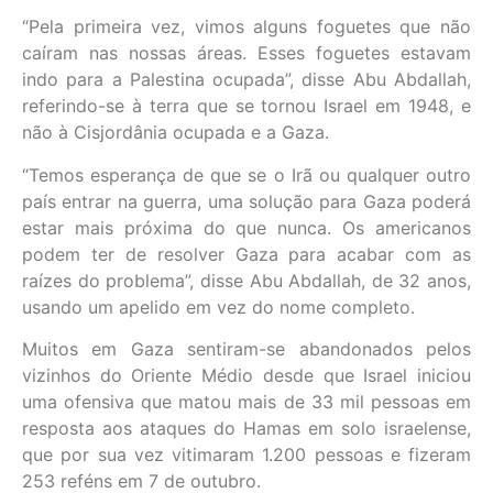
“Pela primeira vez, vimos alguns foguetes que não
caíram nas nossas áreas. Esses foguetes estavam
indo para a Palestina ocupada”, disse Abu Abdallah,
referindo-se à terra que se tornou Israel em 1948, e
não à Cisjordânia ocupada e a Gaza.
“Temos esperança de que se o Irã ou qualquer outro
país entrar na guerra, uma solução para Gaza poderá
estar mais próxima do que nunca. Os americanos
podem ter de resolver Gaza para acabar com as
raízes do problema”, disse Abu Abdallah, de 32 anos,
usando um apelido em vez do nome completo.
Muitos em Gaza sentiram-se abandonados pelos
vizinhos do Oriente Médio desde que Israel iniciou
uma ofensiva que matou mais de 33 mil pessoas em
resposta aos ataques do Hamas em solo israelense,
que por sua vez vitimaram 1.200 pessoas e fizeram
253 reféns em 7 de outubro.