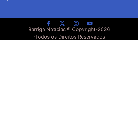
Barriga Notícias ® Copyright-
2026
-Todos os Direitos Reservados