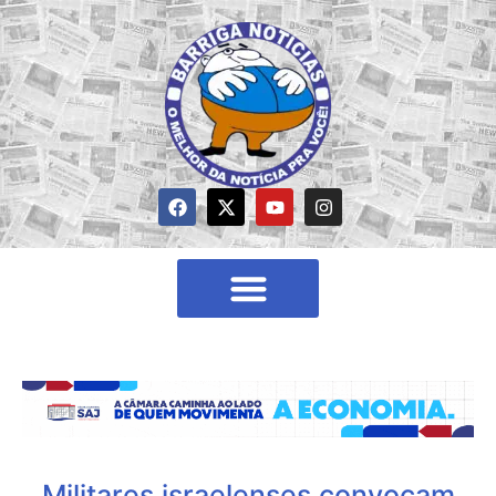
Militares israelenses convocam