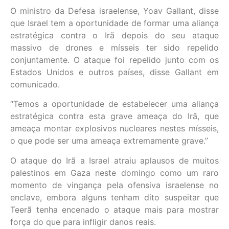
O ministro da Defesa israelense, Yoav Gallant, disse
que Israel tem a oportunidade de formar uma aliança
estratégica contra o Irã depois do seu ataque
massivo de drones e mísseis ter sido repelido
conjuntamente. O ataque foi repelido junto com os
Estados Unidos e outros países, disse Gallant em
comunicado.
“Temos a oportunidade de estabelecer uma aliança
estratégica contra esta grave ameaça do Irã, que
ameaça montar explosivos nucleares nestes mísseis,
o que pode ser uma ameaça extremamente grave.”
O ataque do Irã a Israel atraiu aplausos de muitos
palestinos em Gaza neste domingo como um raro
momento de vingança pela ofensiva israelense no
enclave, embora alguns tenham dito suspeitar que
Teerã tenha encenado o ataque mais para mostrar
força do que para infligir danos reais.