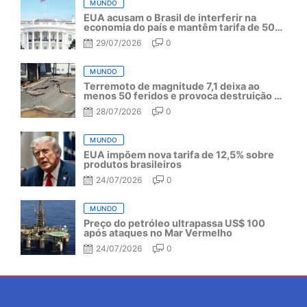
MUNDO
EUA acusam o Brasil de interferir na
economia do país e mantêm tarifa de 50%
por mais um ano
29/07/2026
0
MUNDO
Terremoto de magnitude 7,1 deixa ao
menos 50 feridos e provoca destruição no
Japão
28/07/2026
0
MUNDO
EUA impõem nova tarifa de 12,5% sobre
produtos brasileiros
24/07/2026
0
MUNDO
Preço do petróleo ultrapassa US$ 100
após ataques no Mar Vermelho
24/07/2026
0