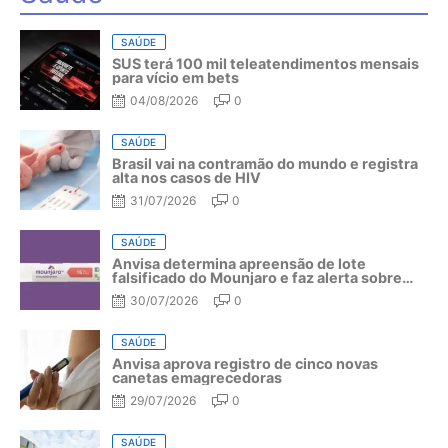
SAÚDE
SUS terá 100 mil teleatendimentos mensais
para vício em bets
04/08/2026
0
SAÚDE
Brasil vai na contramão do mundo e registra
alta nos casos de HIV
31/07/2026
0
SAÚDE
Anvisa determina apreensão de lote
falsificado do Mounjaro e faz alerta sobre
riscos do medicamento
30/07/2026
0
SAÚDE
Anvisa aprova registro de cinco novas
canetas emagrecedoras
29/07/2026
0
SAÚDE