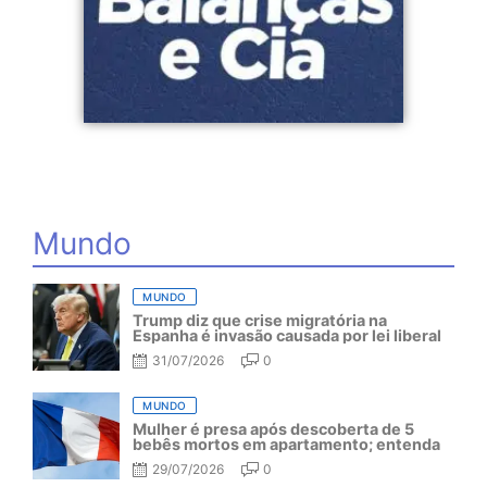
Mundo
MUNDO
Trump diz que crise migratória na
Espanha é invasão causada por lei liberal
31/07/2026
0
MUNDO
Mulher é presa após descoberta de 5
bebês mortos em apartamento; entenda
29/07/2026
0