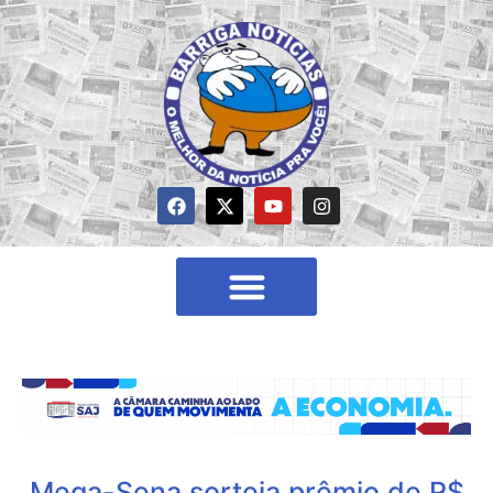
Mega-Sena sorteia prêmio de R$