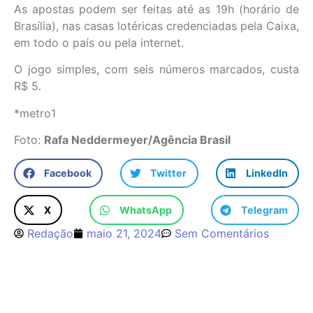
As apostas podem ser feitas até as 19h (horário de
Brasília), nas casas lotéricas credenciadas pela Caixa,
em todo o país ou pela internet.
O jogo simples, com seis números marcados, custa
R$ 5.
*metro1
Foto:
Rafa Neddermeyer/Agência Brasil
Facebook
Twitter
LinkedIn
X
WhatsApp
Telegram
Redação
maio 21, 2024
Sem Comentários