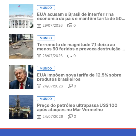
MUNDO
EUA acusam o Brasil de interferir na
economia do país e mantêm tarifa de 50%
por mais um ano
29/07/2026
0
MUNDO
Terremoto de magnitude 7,1 deixa ao
menos 50 feridos e provoca destruição no
Japão
28/07/2026
0
MUNDO
EUA impõem nova tarifa de 12,5% sobre
produtos brasileiros
24/07/2026
0
MUNDO
Preço do petróleo ultrapassa US$ 100
após ataques no Mar Vermelho
24/07/2026
0