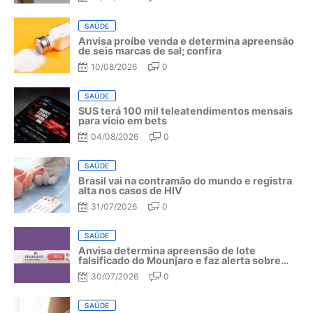
SAÚDE
Anvisa proíbe venda e determina apreensão
de seis marcas de sal; confira
10/08/2026
0
SAÚDE
SUS terá 100 mil teleatendimentos mensais
para vício em bets
04/08/2026
0
SAÚDE
Brasil vai na contramão do mundo e registra
alta nos casos de HIV
31/07/2026
0
SAÚDE
Anvisa determina apreensão de lote
falsificado do Mounjaro e faz alerta sobre
riscos do medicamento
30/07/2026
0
SAÚDE