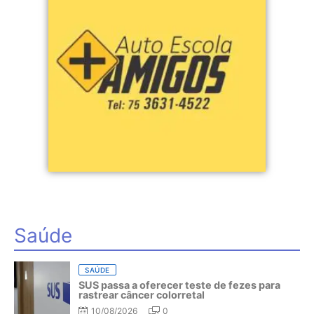
Saúde
SAÚDE
SUS passa a oferecer teste de fezes para
rastrear câncer colorretal
10/08/2026
0