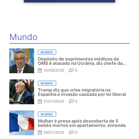
Mundo
MUNDO
Depósito de suprimentos médicos da
OMS é atacado na Ucrânia, diz chefe da
organização
10/08/2026
0
MUNDO
Trump diz que crise migratória na
Espanha é invasão causada por lei liberal
31/07/2026
0
MUNDO
Mulher é presa após descoberta de 5
bebês mortos em apartamento; entenda
29/07/2026
0