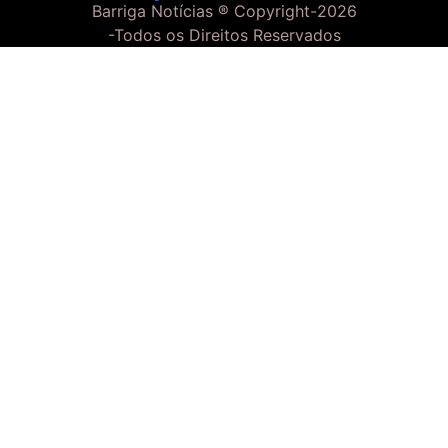
Barriga Notícias ® Copyright-
2026
-Todos os Direitos Reservados