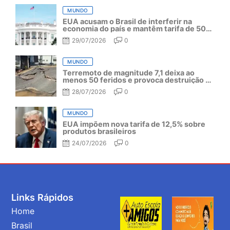
MUNDO
EUA acusam o Brasil de interferir na
economia do país e mantêm tarifa de 50%
por mais um ano
29/07/2026
0
MUNDO
Terremoto de magnitude 7,1 deixa ao
menos 50 feridos e provoca destruição no
Japão
28/07/2026
0
MUNDO
EUA impõem nova tarifa de 12,5% sobre
produtos brasileiros
24/07/2026
0
Links Rápidos
Home
Brasil