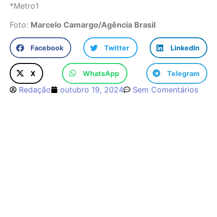
*Metro1
Foto:
Marcelo Camargo/Agência Brasil
Facebook
Twitter
LinkedIn
X
WhatsApp
Telegram
Redação
outubro 19, 2024
Sem Comentários