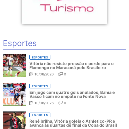
Esportes
ESPORTES
Vitória não resiste pressão e perde para o
Flamengo no Maracanã pelo Brasileiro
10/08/2026
0
ESPORTES
Em jogo com quatro gols anulados, Bahia e
Vasco ficam no empate na Fonte Nova
10/08/2026
0
ESPORTES
Renê brilha, Vitória goleia o Athletico-PR e
avança às quartas de final da Copa do Brasil