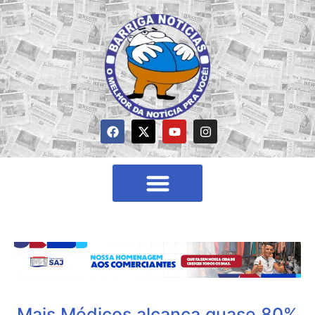
Mais Médicos alcança quase 80%