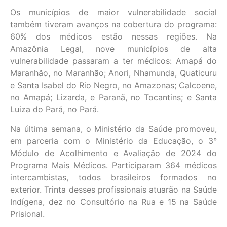
Os municípios de maior vulnerabilidade social
também tiveram avanços na cobertura do programa:
60% dos médicos estão nessas regiões. Na
Amazônia Legal, nove municípios de alta
vulnerabilidade passaram a ter médicos: Amapá do
Maranhão, no Maranhão; Anori, Nhamunda, Quaticuru
e Santa Isabel do Rio Negro, no Amazonas; Calcoene,
no Amapá; Lizarda, e Paranã, no Tocantins; e Santa
Luiza do Pará, no Pará.
Na última semana, o Ministério da Saúde promoveu,
em parceria com o Ministério da Educação, o 3°
Módulo de Acolhimento e Avaliação de 2024 do
Programa Mais Médicos. Participaram 364 médicos
intercambistas, todos brasileiros formados no
exterior. Trinta desses profissionais atuarão na Saúde
Indígena, dez no Consultório na Rua e 15 na Saúde
Prisional.