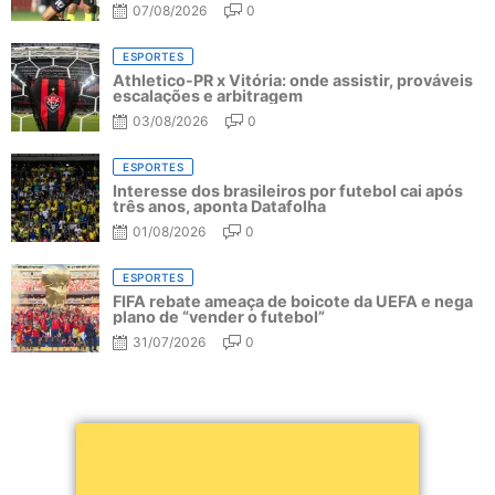
07/08/2026
0
ESPORTES
Athletico-PR x Vitória: onde assistir, prováveis
escalações e arbitragem
03/08/2026
0
ESPORTES
Interesse dos brasileiros por futebol cai após
três anos, aponta Datafolha
01/08/2026
0
ESPORTES
FIFA rebate ameaça de boicote da UEFA e nega
plano de “vender o futebol”
31/07/2026
0