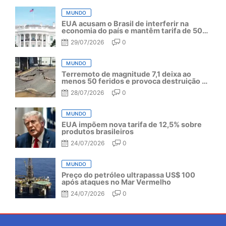
MUNDO
EUA acusam o Brasil de interferir na
economia do país e mantêm tarifa de 50%
por mais um ano
29/07/2026
0
MUNDO
Terremoto de magnitude 7,1 deixa ao
menos 50 feridos e provoca destruição no
Japão
28/07/2026
0
MUNDO
EUA impõem nova tarifa de 12,5% sobre
produtos brasileiros
24/07/2026
0
MUNDO
Preço do petróleo ultrapassa US$ 100
após ataques no Mar Vermelho
24/07/2026
0