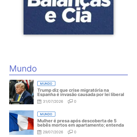
Mundo
MUNDO
Trump diz que crise migratória na
Espanha é invasão causada por lei liberal
31/07/2026
0
MUNDO
Mulher é presa após descoberta de 5
bebês mortos em apartamento; entenda
29/07/2026
0