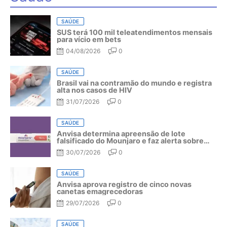
SAÚDE
SUS terá 100 mil teleatendimentos mensais
para vício em bets
04/08/2026
0
SAÚDE
Brasil vai na contramão do mundo e registra
alta nos casos de HIV
31/07/2026
0
SAÚDE
Anvisa determina apreensão de lote
falsificado do Mounjaro e faz alerta sobre
riscos do medicamento
30/07/2026
0
SAÚDE
Anvisa aprova registro de cinco novas
canetas emagrecedoras
29/07/2026
0
SAÚDE