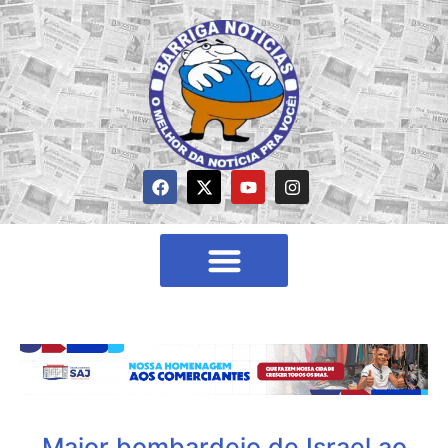
Maior bombardeio de Israel ao