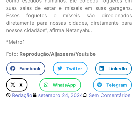
como escudos humanos. Ele colocou foguetes em
suas salas de estar e mísseis em suas garagens.
Esses foguetes e mísseis são direcionados
diretamente para nossas cidades, diretamente para
nossos cidadãos”, afirma Netanyahu.
*Metro1
Foto:
Reprodução/Aljazeera/Youtube
Facebook
Twitter
LinkedIn
X
WhatsApp
Telegram
Redação
setembro 24, 2024
Sem Comentários