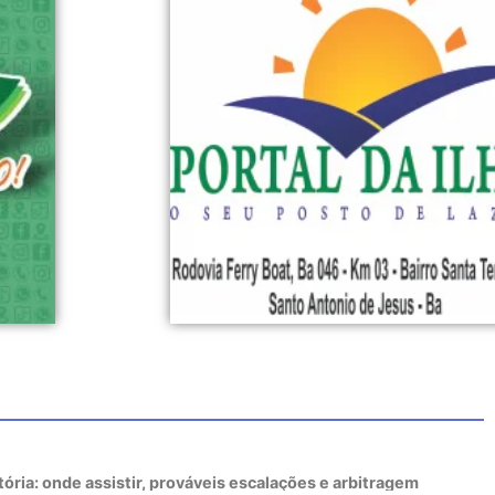
tória: onde assistir, prováveis escalações e arbitragem