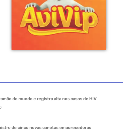
tramão do mundo e registra alta nos casos de HIV
0
gistro de cinco novas canetas emagrecedoras