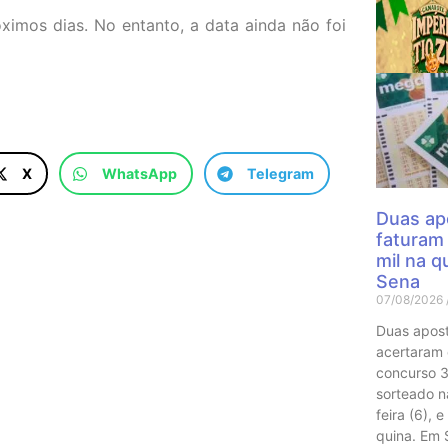
imos dias. No entanto, a data ainda não foi
Mais
X
WhatsApp
Telegram
Duas ap
faturam
mil na 
Sena
07/08/2026
Duas apost
acertaram
concurso 
sorteado n
feira (6), 
quina. Em 