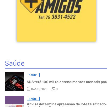
Saúde
SAÚDE
SUS terá 100 mil teleatendimentos mensais para
04/08/2026
0
SAÚDE
Anvisa determina apreensão de lote falsificado 