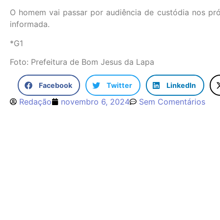
O homem vai passar por audiência de custódia nos próx
informada.
*G1
Foto: Prefeitura de Bom Jesus da Lapa
Facebook
Twitter
LinkedIn
Redação
novembro 6, 2024
Sem Comentários