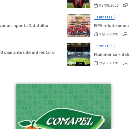
03/08/2026
ESPORTES
ês anos, aponta Datafolha
FIFA rebate amea
31/07/2026
ESPORTES
10 dias antes de enfrentar o
Fluminense x Bahi
29/07/2026