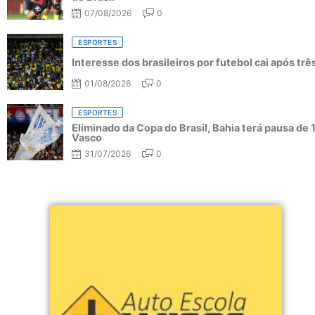
07/08/2026
0
ESPORTES
Interesse dos brasileiros por futebol cai após tr
01/08/2026
0
ESPORTES
Eliminado da Copa do Brasil, Bahia terá pausa de 
Vasco
31/07/2026
0