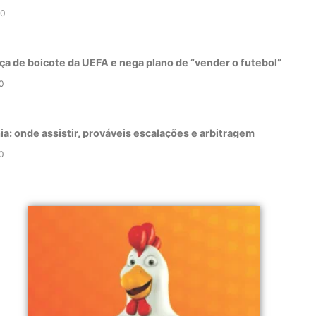
0
ça de boicote da UEFA e nega plano de “vender o futebol”
0
a: onde assistir, prováveis escalações e arbitragem
0