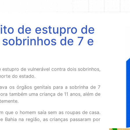
to de estupro de
 sobrinhos de 7 e
 estupro de vulnerável contra dois sobrinhos,
norte do estado.
ava os órgãos genitais para a sobrinha de 7
mora também uma criança de 11 anos, além de
temente.
vam que o homem saía sem as roupas de casa.
e Bahia na região, as crianças passaram por