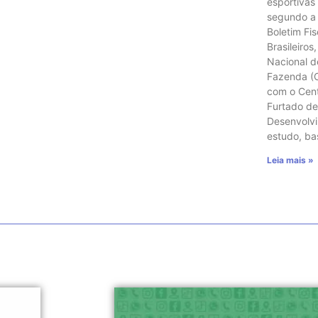
esportivas
segundo a 
Boletim Fi
Brasileiro
Nacional d
Fazenda (
com o Cent
Furtado de
Desenvolvi
estudo, b
Leia mais »