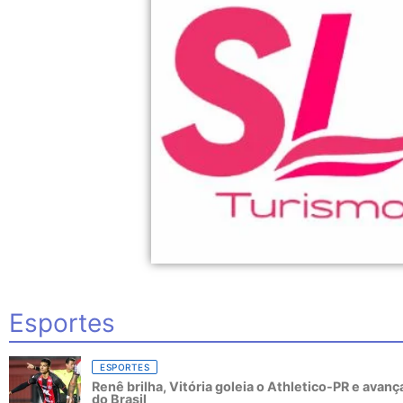
Esportes
ESPORTES
Renê brilha, Vitória goleia o Athletico-PR e avanç
do Brasil