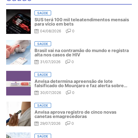
SAÚDE
SUS terá 100 mil teleatendimentos mensais
para vício em bets
04/08/2026
0
SAÚDE
Brasil vai na contramão do mundo e registra
alta nos casos de HIV
31/07/2026
0
SAÚDE
Anvisa determina apreensão de lote
falsificado do Mounjaro e faz alerta sobre
riscos do medicamento
30/07/2026
0
SAÚDE
Anvisa aprova registro de cinco novas
canetas emagrecedoras
29/07/2026
0
SAÚDE