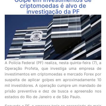
criptomoedas é alvo de
investigação da PF
A Polícia Federal (PF) realiza, nesta quinta-feira (7), a
Operação Profeta, que investiga uma empresa de
investimentos em criptomoedas e mercado Forex por
suspeita de aplicar golpes em aproximadamente 10
mil investidores. A operação cumpre um mandado de
prisão preventiva e dez de busca e apreensão nos
estados do Rio de Janeiro e de São Paulo.
Segundo a PF, a empresa teria se apropriado de mais