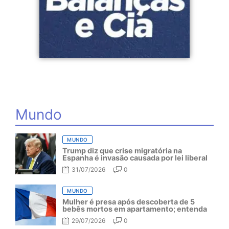
Mundo
MUNDO
Trump diz que crise migratória na
Espanha é invasão causada por lei liberal
31/07/2026
0
MUNDO
Mulher é presa após descoberta de 5
bebês mortos em apartamento; entenda
29/07/2026
0