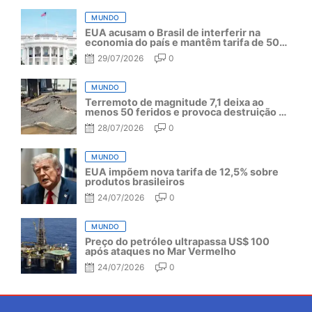
MUNDO
EUA acusam o Brasil de interferir na
economia do país e mantêm tarifa de 50%
por mais um ano
29/07/2026
0
MUNDO
Terremoto de magnitude 7,1 deixa ao
menos 50 feridos e provoca destruição no
Japão
28/07/2026
0
MUNDO
EUA impõem nova tarifa de 12,5% sobre
produtos brasileiros
24/07/2026
0
MUNDO
Preço do petróleo ultrapassa US$ 100
após ataques no Mar Vermelho
24/07/2026
0