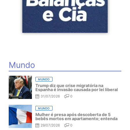
Mundo
MUNDO
Trump diz que crise migratória na
Espanha é invasão causada por lei liberal
31/07/2026
0
MUNDO
Mulher é presa após descoberta de 5
bebês mortos em apartamento; entenda
29/07/2026
0