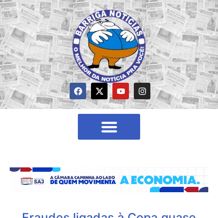
Fraudes ligadas à Copa quase