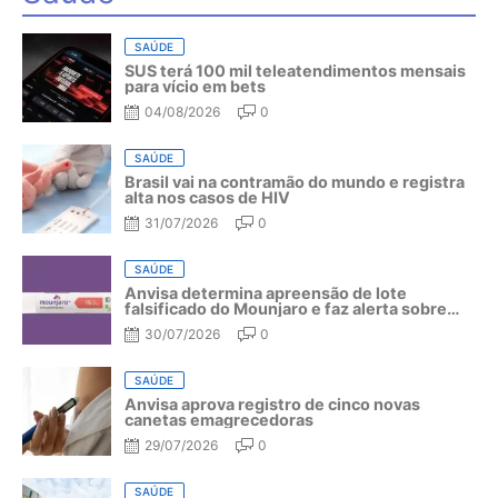
SAÚDE
SUS terá 100 mil teleatendimentos mensais
para vício em bets
04/08/2026
0
SAÚDE
Brasil vai na contramão do mundo e registra
alta nos casos de HIV
31/07/2026
0
SAÚDE
Anvisa determina apreensão de lote
falsificado do Mounjaro e faz alerta sobre
riscos do medicamento
30/07/2026
0
SAÚDE
Anvisa aprova registro de cinco novas
canetas emagrecedoras
29/07/2026
0
SAÚDE