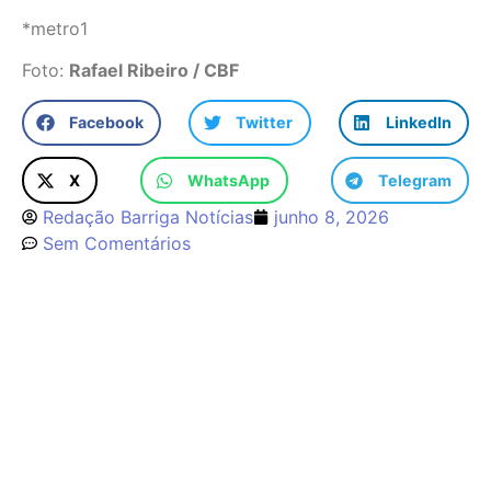
*metro1
Foto:
Rafael Ribeiro / CBF
Facebook
Twitter
LinkedIn
X
WhatsApp
Telegram
Redação Barriga Notícias
junho 8, 2026
Sem Comentários