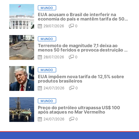
MUNDO
EUA acusam o Brasil de interferir na
economia do país e mantêm tarifa de 50%
por mais um ano
29/07/2026
0
MUNDO
Terremoto de magnitude 7,1 deixa ao
menos 50 feridos e provoca destruição no
Japão
28/07/2026
0
MUNDO
EUA impõem nova tarifa de 12,5% sobre
produtos brasileiros
24/07/2026
0
MUNDO
Preço do petróleo ultrapassa US$ 100
após ataques no Mar Vermelho
24/07/2026
0