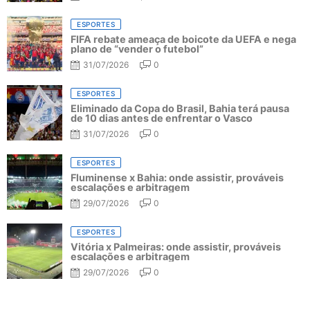
ESPORTES
FIFA rebate ameaça de boicote da UEFA e nega
plano de “vender o futebol”
31/07/2026
0
ESPORTES
Eliminado da Copa do Brasil, Bahia terá pausa
de 10 dias antes de enfrentar o Vasco
31/07/2026
0
ESPORTES
Fluminense x Bahia: onde assistir, prováveis
escalações e arbitragem
29/07/2026
0
ESPORTES
Vitória x Palmeiras: onde assistir, prováveis
escalações e arbitragem
29/07/2026
0