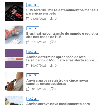
SAÚDE
SUS terá 100 mil teleatendimentos mensais
para vício em bets
04/08/2026
0
SAÚDE
Brasil vai na contramão do mundo e registra
alta nos casos de HIV
31/07/2026
0
SAÚDE
Anvisa determina apreensão de lote
falsificado do Mounjaro e faz alerta sobre
riscos do medicamento
30/07/2026
0
SAÚDE
Anvisa aprova registro de cinco novas
canetas emagrecedoras
29/07/2026
0
SAÚDE
Anvisa aprova novo medicamento para