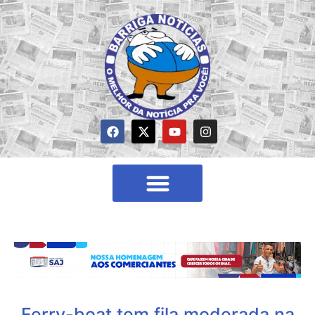
Ferry-boat tem fila moderada na