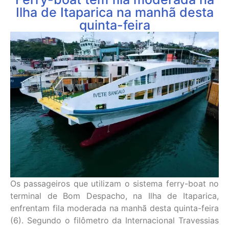
Ilha de Itaparica na manhã desta
quinta-feira
Os passageiros que utilizam o sistema ferry-boat no
terminal de Bom Despacho, na Ilha de Itaparica,
enfrentam fila moderada na manhã desta quinta-feira
(6). Segundo o filômetro da Internacional Travessias