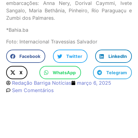
embarcações: Anna Nery, Dorival Caymmi, Ivete
Sangalo, Maria Bethânia, Pinheiro, Rio Paraguaçu e
Zumbi dos Palmares.
*Bahia.ba
Foto: Internacional Travessias Salvador
Facebook
Twitter
LinkedIn
X
WhatsApp
Telegram
Redação Barriga Notícias
março 6, 2025
Sem Comentários