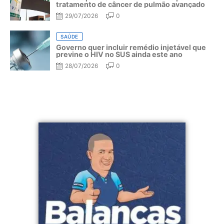
tratamento de câncer de pulmão avançado
29/07/2026
0
SAÚDE
Governo quer incluir remédio injetável que
previne o HIV no SUS ainda este ano
28/07/2026
0