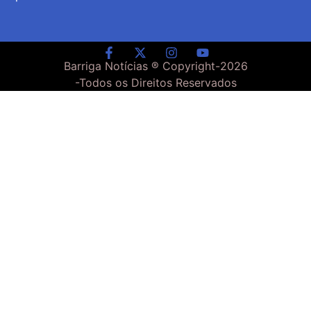
Barriga Notícias ® Copyright-
2026
-Todos os Direitos Reservados