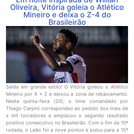
Oliveira, Vitória goleia o Atlético
Mineiro e deixa o Z-4 do
Brasileirão
Saída em grande estilo! O Vitória goleou o Atlético
Mineiro por 4 x 2 e deixou a zona de rebaixamento.
Nesta quinta-feira (20), o time comandado por
Thiago Carpini correspondeu ao pedido dos mais de
x mil torcedores e emplacou o segundo resultado
positivo consecutivo no Brasileirão. Com o fim da 10ª
rodada, o Leão foi a nove pontos e pulou para a 15ª