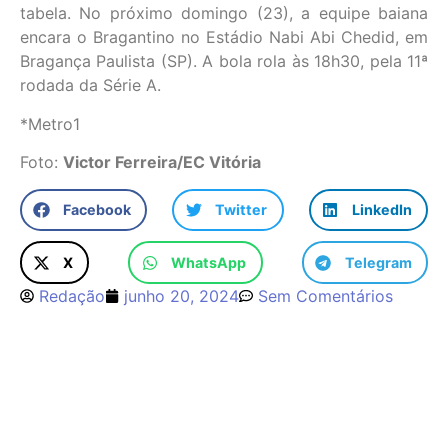
tabela. No próximo domingo (23), a equipe baiana
encara o Bragantino no Estádio Nabi Abi Chedid, em
Bragança Paulista (SP). A bola rola às 18h30, pela 11ª
rodada da Série A.
*Metro1
Foto:
Victor Ferreira/EC Vitória
Facebook
Twitter
LinkedIn
X
WhatsApp
Telegram
Redação
junho 20, 2024
Sem Comentários