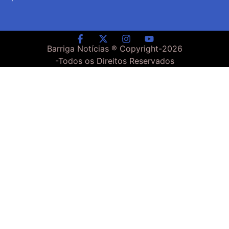
Barriga Notícias ® Copyright-
2026
-Todos os Direitos Reservados