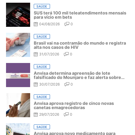
SAÚDE
SUS terá 100 mil teleatendimentos mensais
para vício em bets
04/08/2026
0
SAÚDE
Brasil vai na contramão do mundo e registra
alta nos casos de HIV
31/07/2026
0
SAÚDE
Anvisa determina apreensão de lote
falsificado do Mounjaro e faz alerta sobre
riscos do medicamento
30/07/2026
0
SAÚDE
Anvisa aprova registro de cinco novas
canetas emagrecedoras
29/07/2026
0
SAÚDE
Anvisa aprova novo medicamento para