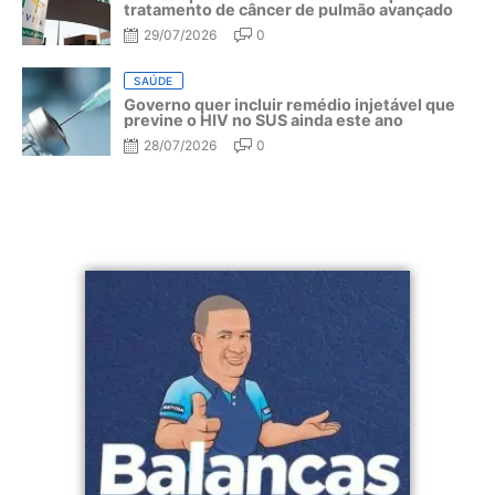
tratamento de câncer de pulmão avançado
29/07/2026
0
SAÚDE
Governo quer incluir remédio injetável que
previne o HIV no SUS ainda este ano
28/07/2026
0