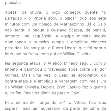
posição.
Apesar da chuva, o jogo começou quente no
Barradão – o Vitória abriu o placar logo aos sete
minutos com um golaço de Matheuzinho. Já o Galo
não sentiu o baque e Gustavo Scarpa, de pênalti,
empatou na sequência. A equipe mineira seguiu
dominando o primeiro tempo e empilhou chances
perdidas. Melhor para o Rubro-Negro, que foi para o
intervalo na frente com gol de Willian Oliveira.
Na segunda etapa, o Atlético Mineiro seguiu com o
ímpeto e carimbou o travessão após chute de Igor
Gomes. Mais uma vez, o Leão se aproveitou do
contra-ataque e ampliou a vantagem com mais um
de Willian Oliveira. Depois, Eryc Castillo fez o quarto
e, no fim, Palacios diminuiu para o Galo.
Para se manter longe do Z-4, o Vitória terá que
superar mais um adversário da parte de cima da