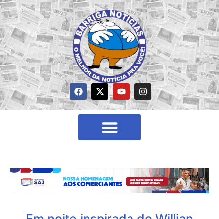
Em noite inspirada de Willian