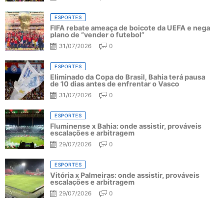
ESPORTES
FIFA rebate ameaça de boicote da UEFA e nega
plano de “vender o futebol”
31/07/2026
0
ESPORTES
Eliminado da Copa do Brasil, Bahia terá pausa
de 10 dias antes de enfrentar o Vasco
31/07/2026
0
ESPORTES
Fluminense x Bahia: onde assistir, prováveis
escalações e arbitragem
29/07/2026
0
ESPORTES
Vitória x Palmeiras: onde assistir, prováveis
escalações e arbitragem
29/07/2026
0