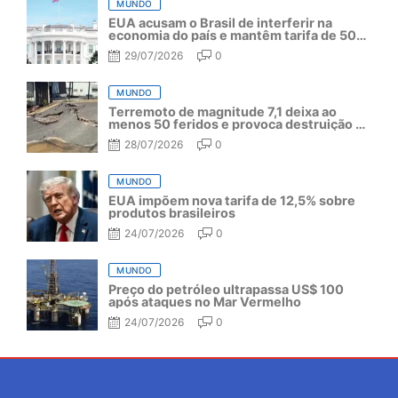
MUNDO
EUA acusam o Brasil de interferir na
economia do país e mantêm tarifa de 50%
por mais um ano
29/07/2026
0
MUNDO
Terremoto de magnitude 7,1 deixa ao
menos 50 feridos e provoca destruição no
Japão
28/07/2026
0
MUNDO
EUA impõem nova tarifa de 12,5% sobre
produtos brasileiros
24/07/2026
0
MUNDO
Preço do petróleo ultrapassa US$ 100
após ataques no Mar Vermelho
24/07/2026
0