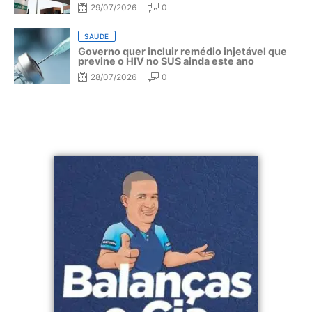
29/07/2026
0
SAÚDE
Governo quer incluir remédio injetável que
previne o HIV no SUS ainda este ano
28/07/2026
0