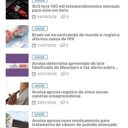
SAÚDE
SUS terá 100 mil teleatendimentos mensais
para vício em bets
04/08/2026
0
SAÚDE
Brasil vai na contramão do mundo e registra
alta nos casos de HIV
31/07/2026
0
SAÚDE
Anvisa determina apreensão de lote
falsificado do Mounjaro e faz alerta sobre
riscos do medicamento
30/07/2026
0
SAÚDE
Anvisa aprova registro de cinco novas
canetas emagrecedoras
29/07/2026
0
SAÚDE
Anvisa aprova novo medicamento para
tratamento de câncer de pulmão avançado