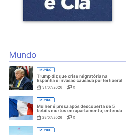
Mundo
MUNDO
Trump diz que crise migratória na
Espanha é invasão causada por lei liberal
31/07/2026
0
MUNDO
Mulher é presa após descoberta de 5
bebês mortos em apartamento; entenda
29/07/2026
0
MUNDO