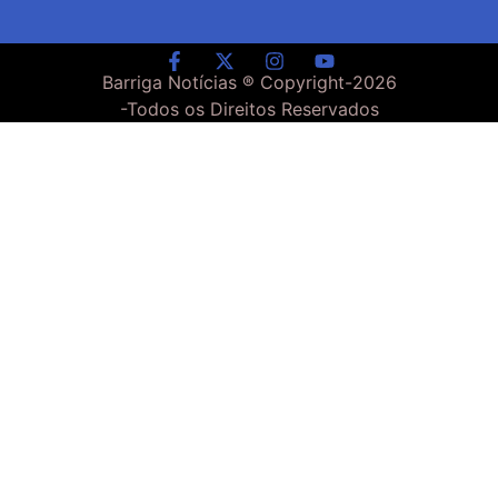
Barriga Notícias ® Copyright-
2026
-Todos os Direitos Reservados