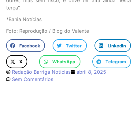
dores, mas sem risco, e deve ter alta ainda nesta
terça”.
*Bahia Notícias
Foto: Reprodução / Blog do Valente
Facebook
Twitter
LinkedIn
X
WhatsApp
Telegram
Redação Barriga Notícias
abril 8, 2025
Sem Comentários