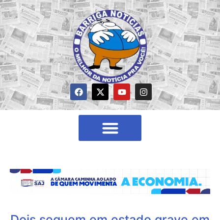
Dois seguem em estado grave em