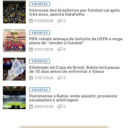
ESPORTES
Interesse dos brasileiros por futebol cai após
três anos, aponta Datafolha
01/08/2026
0
ESPORTES
FIFA rebate ameaça de boicote da UEFA e nega
plano de “vender o futebol”
31/07/2026
0
ESPORTES
Eliminado da Copa do Brasil, Bahia terá pausa
de 10 dias antes de enfrentar o Vasco
31/07/2026
0
ESPORTES
Fluminense x Bahia: onde assistir, prováveis
escalações e arbitragem
29/07/2026
0