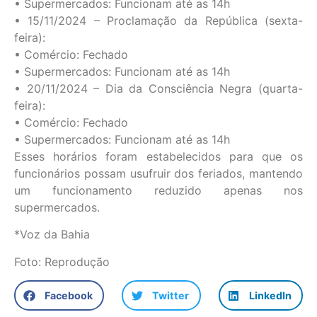
• Supermercados: Funcionam até as 14h
• 15/11/2024 – Proclamação da República (sexta-
feira):
• Comércio: Fechado
• Supermercados: Funcionam até as 14h
• 20/11/2024 – Dia da Consciência Negra (quarta-
feira):
• Comércio: Fechado
• Supermercados: Funcionam até as 14h
Esses horários foram estabelecidos para que os
funcionários possam usufruir dos feriados, mantendo
um funcionamento reduzido apenas nos
supermercados.
*Voz da Bahia
Foto: Reprodução
Facebook
Twitter
LinkedIn