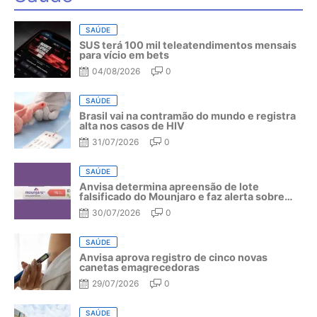
SAÚDE
SUS terá 100 mil teleatendimentos mensais
para vício em bets
04/08/2026
0
SAÚDE
Brasil vai na contramão do mundo e registra
alta nos casos de HIV
31/07/2026
0
SAÚDE
Anvisa determina apreensão de lote
falsificado do Mounjaro e faz alerta sobre
riscos do medicamento
30/07/2026
0
SAÚDE
Anvisa aprova registro de cinco novas
canetas emagrecedoras
29/07/2026
0
SAÚDE