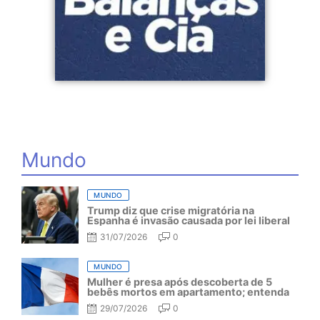
Mundo
MUNDO
Trump diz que crise migratória na
Espanha é invasão causada por lei liberal
31/07/2026
0
MUNDO
Mulher é presa após descoberta de 5
bebês mortos em apartamento; entenda
29/07/2026
0