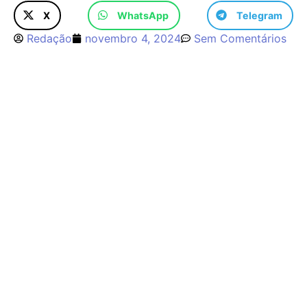
X
WhatsApp
Telegram
Redação
novembro 4, 2024
Sem Comentários