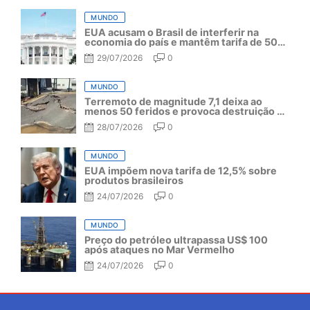
MUNDO
EUA acusam o Brasil de interferir na
economia do país e mantêm tarifa de 50%
por mais um ano
29/07/2026
0
MUNDO
Terremoto de magnitude 7,1 deixa ao
menos 50 feridos e provoca destruição no
Japão
28/07/2026
0
MUNDO
EUA impõem nova tarifa de 12,5% sobre
produtos brasileiros
24/07/2026
0
MUNDO
Preço do petróleo ultrapassa US$ 100
após ataques no Mar Vermelho
24/07/2026
0