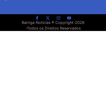
Barriga Notícias ® Copyright-
2026
-Todos os Direitos Reservados