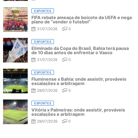
ESPORTES
FIFA rebate ameaça de boicote da UEFA e nega
plano de “vender o futebol”
31/07/2026
0
ESPORTES
Eliminado da Copa do Brasil, Bahia terá pausa
de 10 dias antes de enfrentar o Vasco
31/07/2026
0
ESPORTES
Fluminense x Bahia: onde assistir, prováveis
escalações e arbitragem
29/07/2026
0
ESPORTES
Vitória x Palmeiras: onde assistir, prováveis
escalações e arbitragem
29/07/2026
0