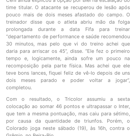
time titular. O atacante se recuperou de lesão após
pouco mais de dois meses afastado do campo. O
treinador disse que o atleta abriu mão da folga
prolongada durante a data Fifa para treinar
“departamento de performance e saúde recomendou
30 minutos, mas pelo que vi do treino achei que
daria para arriscar os 45”, disse. “Ele fez o primeiro
tempo e, logicamente, ainda sofre um pouco na
recomposição pela parte física. Mas achei que ele
teve bons lances, fiquei feliz de vê-lo depois de uns
dois meses parado e poder voltar a jogar”,
completou.
Com o resultado, o Tricolor assumiu a sexta
colocação ao somar 46 pontos e ultrapassar o Inter,
que tem a mesma pontuação, mas caiu para sétimo,
por causa da quantidade de triunfos. Porém, o
Colorado joga neste sábado (19), às 16h, contra o
Grêmio, no Beira-Rio.