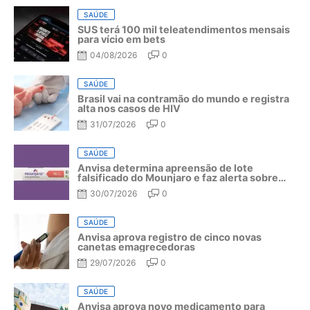
SAÚDE
SUS terá 100 mil teleatendimentos mensais
para vício em bets
04/08/2026
0
SAÚDE
Brasil vai na contramão do mundo e registra
alta nos casos de HIV
31/07/2026
0
SAÚDE
Anvisa determina apreensão de lote
falsificado do Mounjaro e faz alerta sobre
riscos do medicamento
30/07/2026
0
SAÚDE
Anvisa aprova registro de cinco novas
canetas emagrecedoras
29/07/2026
0
SAÚDE
Anvisa aprova novo medicamento para