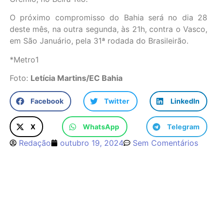
O próximo compromisso do Bahia será no dia 28
deste mês, na outra segunda, às 21h, contra o Vasco,
em São Januário, pela 31ª rodada do Brasileirão.
*Metro1
Foto:
Letícia Martins/EC Bahia
Facebook
Twitter
LinkedIn
X
WhatsApp
Telegram
Redação
outubro 19, 2024
Sem Comentários