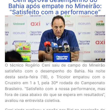
Bahia após empate no Mineirão:
“Satisfeito com a performance”
O técnico Rogério Ceni saiu de campo do Mineirão
satisfeito com o desempenho do Bahia. Na noite
desta sexta-feira (18), o Tricolor empatou com o
Cruzeiro em 1 a 1, pela 30ª rodada do Campeonato
Brasileiro. “Satisfeito com a nossa performance, mas
fora de casa abaixo do que se espera em resultados”,
avaliou na entrevista coletiva.
Ceni ainda explicou a opção por Biel na escalação do