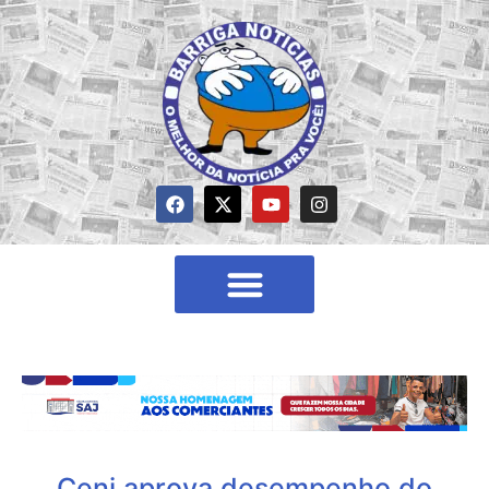
Ceni aprova desempenho do