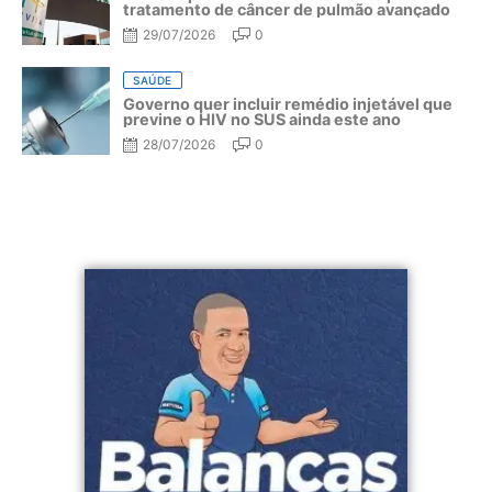
tratamento de câncer de pulmão avançado
29/07/2026
0
SAÚDE
Governo quer incluir remédio injetável que
previne o HIV no SUS ainda este ano
28/07/2026
0