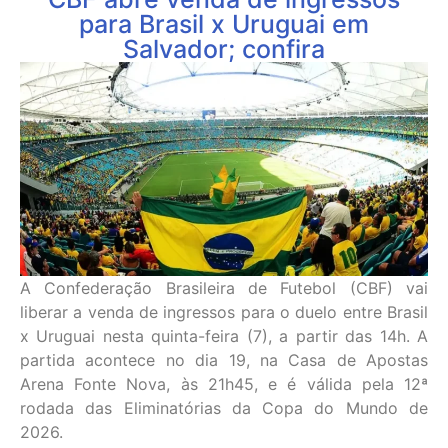
para Brasil x Uruguai em
Salvador; confira
A Confederação Brasileira de Futebol (CBF) vai
liberar a venda de ingressos para o duelo entre Brasil
x Uruguai nesta quinta-feira (7), a partir das 14h. A
partida acontece no dia 19, na Casa de Apostas
Arena Fonte Nova, às 21h45, e é válida pela 12ª
rodada das Eliminatórias da Copa do Mundo de
2026.