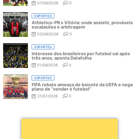
07/08/2026
0
ESPORTES
Athletico-PR x Vitória: onde assistir, prováveis
escalações e arbitragem
03/08/2026
0
ESPORTES
Interesse dos brasileiros por futebol cai após
três anos, aponta Datafolha
01/08/2026
0
ESPORTES
FIFA rebate ameaça de boicote da UEFA e nega
plano de “vender o futebol”
31/07/2026
0