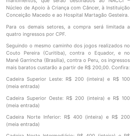
mantimentos, que serão destinados ao NACCI –
Núcleo de Apoio à Criança com Câncer, à Instituição
Conceição Macedo e ao Hospital Martagão Gesteira.
Para os demais setores, a compra será limitada a
quatro ingressos por CPF.
Seguindo o mesmo caminho dos jogos realizados no
Couto Pereira (Curitiba), contra o Equador, e no
Mané Garrincha (Brasília), contra o Peru, os ingressos
mais baratos custarão a partir de R$ 200,00. Confira:
Cadeira Superior Leste: R$ 200 (inteira) e R$ 100
(meia entrada)
Cadeira Superior Oeste: R$ 200 (inteira) e R$ 100
(meia entrada)
Cadeira Norte Inferior: R$ 400 (inteira) e R$ 200
(meia entrada)
Cadeira Norte Intermediário: R$ 400 (inteira) e R$