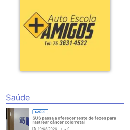
Saúde
SAÚDE
SUS passa a oferecer teste de fezes para
rastrear câncer colorretal
10/08/2026
0