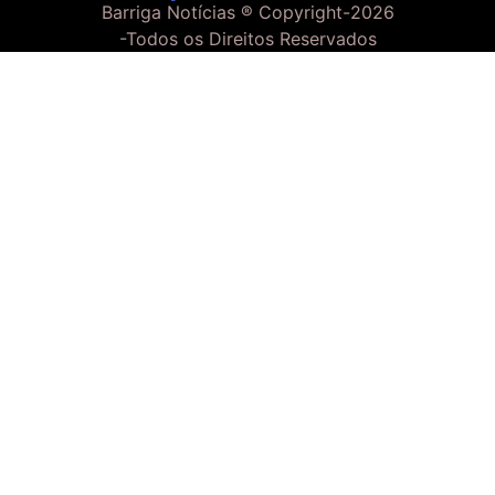
Barriga Notícias ® Copyright-
2026
-Todos os Direitos Reservados