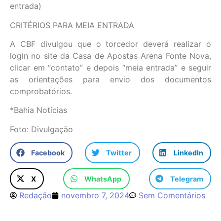
entrada)
CRITÉRIOS PARA MEIA ENTRADA
A CBF divulgou que o torcedor deverá realizar o
login no site da Casa de Apostas Arena Fonte Nova,
clicar em “contato” e depois “meia entrada” e seguir
as orientações para envio dos documentos
comprobatórios.
*Bahia Notícias
Foto: Divulgação
Facebook
Twitter
LinkedIn
X
WhatsApp
Telegram
Redação
novembro 7, 2024
Sem Comentários