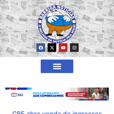
CBF abre venda de ingressos