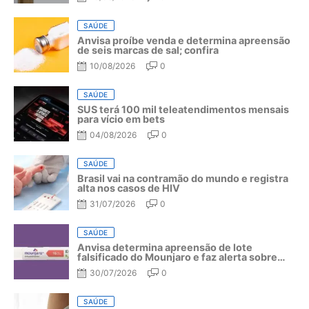
SAÚDE
Anvisa proíbe venda e determina apreensão
de seis marcas de sal; confira
10/08/2026
0
SAÚDE
SUS terá 100 mil teleatendimentos mensais
para vício em bets
04/08/2026
0
SAÚDE
Brasil vai na contramão do mundo e registra
alta nos casos de HIV
31/07/2026
0
SAÚDE
Anvisa determina apreensão de lote
falsificado do Mounjaro e faz alerta sobre
riscos do medicamento
30/07/2026
0
SAÚDE