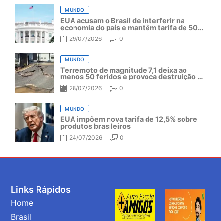
MUNDO
EUA acusam o Brasil de interferir na
economia do país e mantêm tarifa de 50%
por mais um ano
29/07/2026
0
MUNDO
Terremoto de magnitude 7,1 deixa ao
menos 50 feridos e provoca destruição no
Japão
28/07/2026
0
MUNDO
EUA impõem nova tarifa de 12,5% sobre
produtos brasileiros
24/07/2026
0
Links Rápidos
Home
Brasil