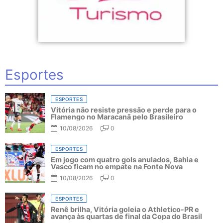
Esportes
ESPORTES
Vitória não resiste pressão e perde para o
Flamengo no Maracanã pelo Brasileiro
10/08/2026
0
ESPORTES
Em jogo com quatro gols anulados, Bahia e
Vasco ficam no empate na Fonte Nova
10/08/2026
0
ESPORTES
Renê brilha, Vitória goleia o Athletico-PR e
avança às quartas de final da Copa do Brasil