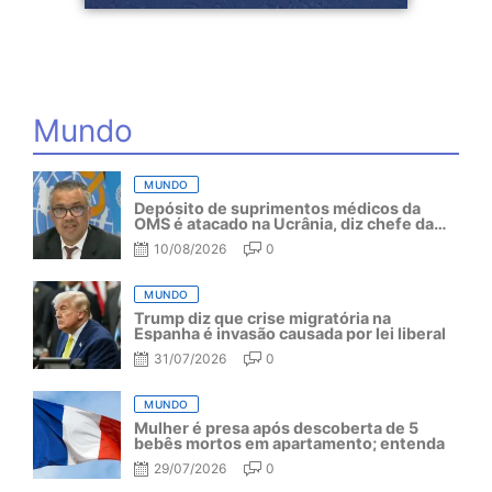
Mundo
MUNDO
Depósito de suprimentos médicos da
OMS é atacado na Ucrânia, diz chefe da
organização
10/08/2026
0
MUNDO
Trump diz que crise migratória na
Espanha é invasão causada por lei liberal
31/07/2026
0
MUNDO
Mulher é presa após descoberta de 5
bebês mortos em apartamento; entenda
29/07/2026
0