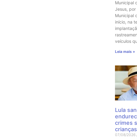
Municipal 
Jesus, por
Municipal 
início, na t
implantaçã
rastreame
veículos q
Leia mais »
Lula san
endurec
crimes 
crianças
07/08/2026