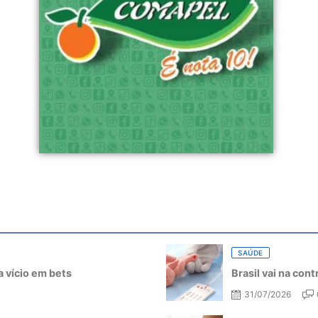
SAÚDE
 vício em bets
Brasil vai na con
31/07/2026