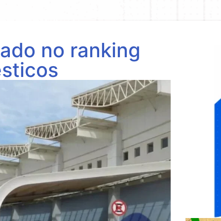
cado no ranking
sticos