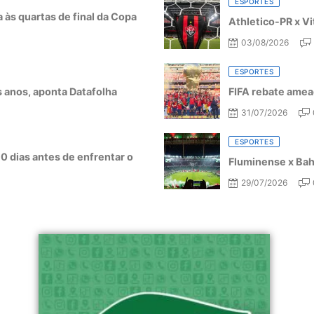
ESPORTES
a às quartas de final da Copa
Athletico-PR x Vi
03/08/2026
ESPORTES
ês anos, aponta Datafolha
FIFA rebate amea
31/07/2026
ESPORTES
10 dias antes de enfrentar o
Fluminense x Bahi
29/07/2026