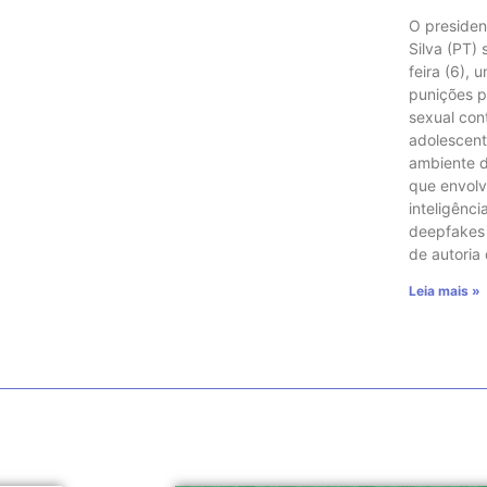
O presiden
Silva (PT)
feira (6), 
punições p
sexual con
adolescent
ambiente di
que envol
inteligência
deepfakes e
de autoria
Leia mais »