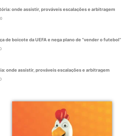
tória: onde assistir, prováveis escalações e arbitragem
0
ça de boicote da UEFA e nega plano de “vender o futebol”
0
a: onde assistir, prováveis escalações e arbitragem
0