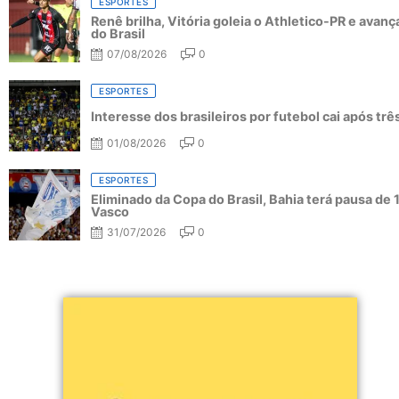
ESPORTES
Renê brilha, Vitória goleia o Athletico-PR e avanç
do Brasil
07/08/2026
0
ESPORTES
Interesse dos brasileiros por futebol cai após tr
01/08/2026
0
ESPORTES
Eliminado da Copa do Brasil, Bahia terá pausa de 
Vasco
31/07/2026
0