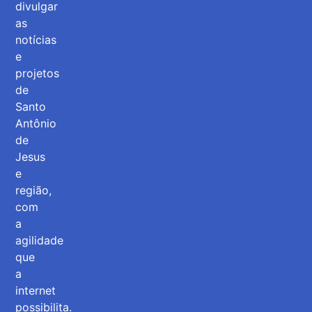
divulgar
as
notícias
e
projetos
de
Santo
Antônio
de
Jesus
e
região,
com
a
agilidade
que
a
internet
possibilita.