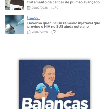
tratamento de câncer de pulmão avançado
29/07/2026
0
SAÚDE
Governo quer incluir remédio injetável que
previne o HIV no SUS ainda este ano
28/07/2026
0