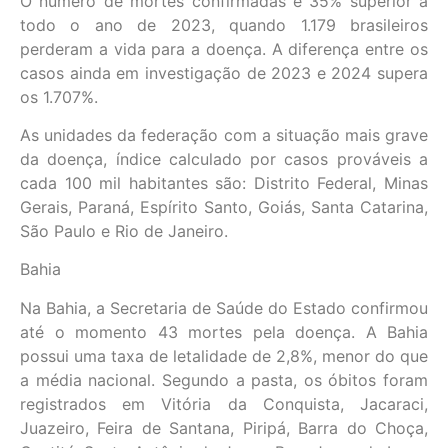
O número de mortes confirmadas é 35% superior a
todo o ano de 2023, quando 1.179 brasileiros
perderam a vida para a doença. A diferença entre os
casos ainda em investigação de 2023 e 2024 supera
os 1.707%.
As unidades da federação com a situação mais grave
da doença, índice calculado por casos prováveis a
cada 100 mil habitantes são: Distrito Federal, Minas
Gerais, Paraná, Espírito Santo, Goiás, Santa Catarina,
São Paulo e Rio de Janeiro.
Bahia
Na Bahia, a Secretaria de Saúde do Estado confirmou
até o momento 43 mortes pela doença. A Bahia
possui uma taxa de letalidade de 2,8%, menor do que
a média nacional. Segundo a pasta, os óbitos foram
registrados em Vitória da Conquista, Jacaraci,
Juazeiro, Feira de Santana, Piripá, Barra do Choça,