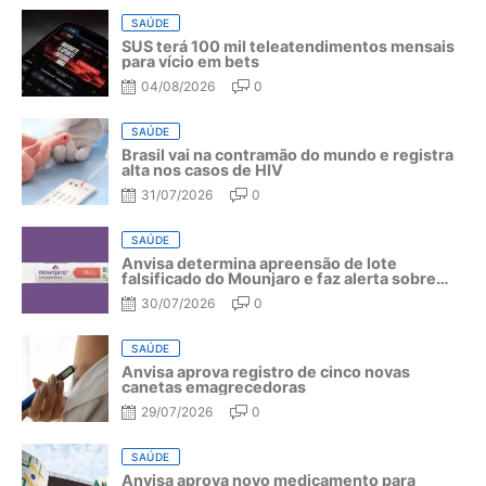
SAÚDE
SUS terá 100 mil teleatendimentos mensais
para vício em bets
04/08/2026
0
SAÚDE
Brasil vai na contramão do mundo e registra
alta nos casos de HIV
31/07/2026
0
SAÚDE
Anvisa determina apreensão de lote
falsificado do Mounjaro e faz alerta sobre
riscos do medicamento
30/07/2026
0
SAÚDE
Anvisa aprova registro de cinco novas
canetas emagrecedoras
29/07/2026
0
SAÚDE
Anvisa aprova novo medicamento para