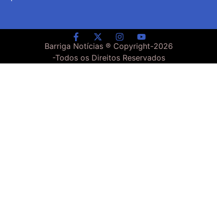
Barriga Notícias ® Copyright-
2026
-Todos os Direitos Reservados