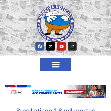
Brasil atinge 1,6 mil mortes