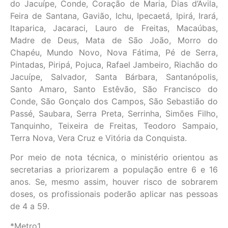
do Jacuípe, Conde, Coração de Maria, Dias d’Ávila,
Feira de Santana, Gavião, Ichu, Ipecaetá, Ipirá, Irará,
Itaparica, Jacaraci, Lauro de Freitas, Macaúbas,
Madre de Deus, Mata de São João, Morro do
Chapéu, Mundo Novo, Nova Fátima, Pé de Serra,
Pintadas, Piripá, Pojuca, Rafael Jambeiro, Riachão do
Jacuípe, Salvador, Santa Bárbara, Santanópolis,
Santo Amaro, Santo Estêvão, São Francisco do
Conde, São Gonçalo dos Campos, São Sebastião do
Passé, Saubara, Serra Preta, Serrinha, Simões Filho,
Tanquinho, Teixeira de Freitas, Teodoro Sampaio,
Terra Nova, Vera Cruz e Vitória da Conquista.
Por meio de nota técnica, o ministério orientou as
secretarias a priorizarem a população entre 6 e 16
anos. Se, mesmo assim, houver risco de sobrarem
doses, os profissionais poderão aplicar nas pessoas
de 4 a 59.
*Metro1