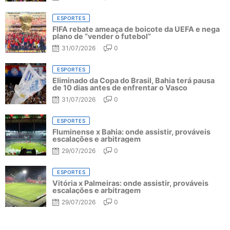
ESPORTES
FIFA rebate ameaça de boicote da UEFA e nega
plano de “vender o futebol”
31/07/2026
0
ESPORTES
Eliminado da Copa do Brasil, Bahia terá pausa
de 10 dias antes de enfrentar o Vasco
31/07/2026
0
ESPORTES
Fluminense x Bahia: onde assistir, prováveis
escalações e arbitragem
29/07/2026
0
ESPORTES
Vitória x Palmeiras: onde assistir, prováveis
escalações e arbitragem
29/07/2026
0