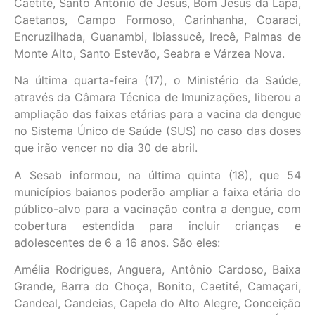
Caetité, Santo Antônio de Jesus, Bom Jesus da Lapa,
Caetanos, Campo Formoso, Carinhanha, Coaraci,
Encruzilhada, Guanambi, Ibiassucê, Irecê, Palmas de
Monte Alto, Santo Estevão, Seabra e Várzea Nova.
Na última quarta-feira (17), o Ministério da Saúde,
através da Câmara Técnica de Imunizações, liberou a
ampliação das faixas etárias para a vacina da dengue
no Sistema Único de Saúde (SUS) no caso das doses
que irão vencer no dia 30 de abril.
A Sesab informou, na última quinta (18), que 54
municípios baianos poderão ampliar a faixa etária do
público-alvo para a vacinação contra a dengue, com
cobertura estendida para incluir crianças e
adolescentes de 6 a 16 anos. São eles:
Amélia Rodrigues, Anguera, Antônio Cardoso, Baixa
Grande, Barra do Choça, Bonito, Caetité, Camaçari,
Candeal, Candeias, Capela do Alto Alegre, Conceição