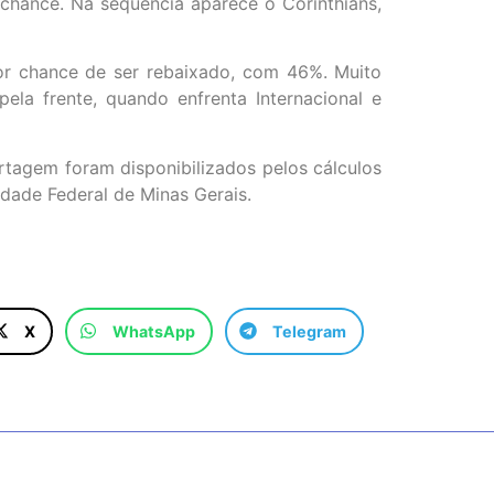
chance. Na sequência aparece o Corinthians,
ior chance de ser rebaixado, com 46%. Muito
ela frente, quando enfrenta Internacional e
tagem foram disponibilizados pelos cálculos
dade Federal de Minas Gerais.
X
WhatsApp
Telegram