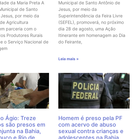
ade da Maria Preta A
Municipal de Santo Antônio de
 Municipal de Santo
Jesus, por meio da
 Jesus, por meio da
Superintendência da Feira Livre
 de Agricultura
(SEFEL), promoverá, no próximo
em parceria com o
dia 28 de agosto, uma Ação
dos Produtores Rurais
Itinerante em homenagem ao Dia
e o Serviço Nacional de
do Feirante,
agem
Leia mais »
o Ágio: Treze
Homem é preso pela PF
os são presos em
com acervo de abuso
junta na Bahia,
sexual contra crianças e
uco e Rio de
adolescentes na Bahia