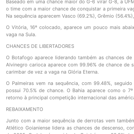
Baseado em uma chance maior do G-6 virar G-8, a UFM
o time com a maior chance de conquistar a primeira va
Na sequência aparecem Vasco (69.2%), Grêmio (56.4%), 
O Vitória, 16º colocado, aparece um pouco mais aba
vaga na Sula.
CHANCES DE LIBERTADORES
O Botafogo aparece liderando também as chances de 
Alvinegro carioca aparece com 99.96% de chance de se 
carimbar de vez a vaga na Glória Eterna.
O Palmeiras vem na sequência, com 99.48%, seguido
possui 70.5% de chance. O Bahia aparece como o 7º 
retorno à principal competição internacional das améri
REBAIXAMENTO
Junto com a maior sequência de derrotas vem também 
Atlético Goianiense lidera as chances de descenso, co