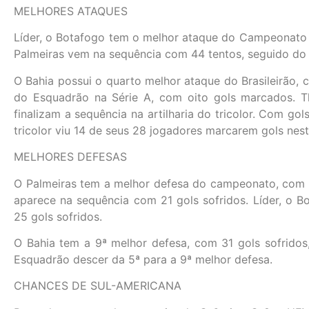
MELHORES ATAQUES
Líder, o Botafogo tem o melhor ataque do Campeonato 
Palmeiras vem na sequência com 44 tentos, seguido do
O Bahia possui o quarto melhor ataque do Brasileirão, 
do Esquadrão na Série A, com oito gols marcados. Th
finalizam a sequência na artilharia do tricolor. Com gol
tricolor viu 14 de seus 28 jogadores marcarem gols ne
MELHORES DEFESAS
O Palmeiras tem a melhor defesa do campeonato, com 19
aparece na sequência com 21 gols sofridos. Líder, o B
25 gols sofridos.
O Bahia tem a 9ª melhor defesa, com 31 gols sofridos,
Esquadrão descer da 5ª para a 9ª melhor defesa.
CHANCES DE SUL-AMERICANA