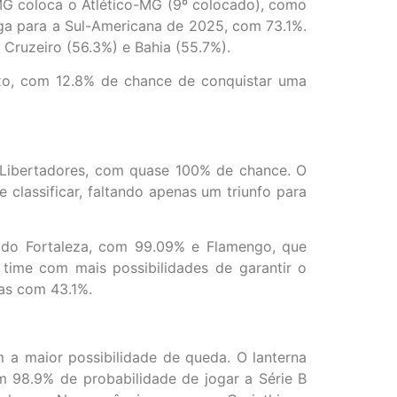
G coloca o Atlético-MG (9º colocado), como
ga para a Sul-Americana de 2025, com 73.1%.
Cruzeiro (56.3%) e Bahia (55.7%).
ixo, com 12.8% de chance de conquistar uma
Libertadores, com quase 100% de chance. O
classificar, faltando apenas um triunfo para
 do Fortaleza, com 99.09% e Flamengo, que
time com mais possibilidades de garantir o
cas com 43.1%.
a maior possibilidade de queda. O lanterna
m 98.9% de probabilidade de jogar a Série B