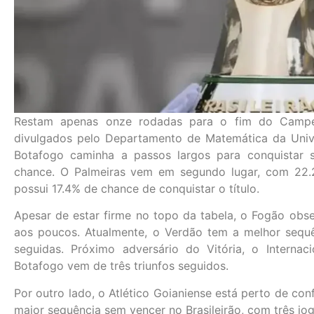
Restam apenas onze rodadas para o fim do Campe
divulgados pelo Departamento de Matemática da Univ
Botafogo caminha a passos largos para conquistar se
chance. O Palmeiras vem em segundo lugar, com 22.2
possui 17.4% de chance de conquistar o título.
Apesar de estar firme no topo da tabela, o Fogão obse
aos poucos. Atualmente, o Verdão tem a melhor sequ
seguidas. Próximo adversário do Vitória, o Internac
Botafogo vem de três triunfos seguidos.
Por outro lado, o Atlético Goianiense está perto de con
maior sequência sem vencer no Brasileirão, com três jo