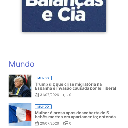
Mundo
MUNDO
Trump diz que crise migratória na
Espanha é invasão causada por lei liberal
31/07/2026
0
MUNDO
Mulher é presa após descoberta de 5
bebês mortos em apartamento; entenda
29/07/2026
0