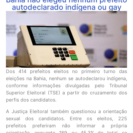
autodeclarado indígena ou gay
Dos 414 prefeitos eleitos no primeiro turno das
eleições na Bahia, nenhum se autodeclarou indígena,
conforme informações divulgadas pelo Tribunal
Superior Eleitoral (TSE) a partir do cruzamento dos
perfis dos candidatos.
A Justiça Eleitoral também questionou a orientação
sexual dos candidatos. Entre os eleitos, 225
prefeitos preferiram não informar a própria
orientação, enquanto 189, ou 45,3% do total, se