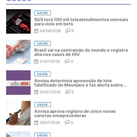
SAÚDE
SUS terá 100 mil teleatendimentos mensais
para vício em bets
04/08/2026
0
SAÚDE
Brasil vai na contramão do mundo e registra
alta nos casos de HIV
31/07/2026
0
SAÚDE
Anvisa determina apreensão de lote
falsificado do Mounjaro e faz alerta sobre
riscos do medicamento
30/07/2026
0
SAÚDE
Anvisa aprova registro de cinco novas
canetas emagrecedoras
29/07/2026
0
SAÚDE