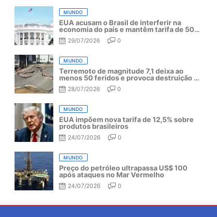
MUNDO
EUA acusam o Brasil de interferir na
economia do país e mantêm tarifa de 50%
por mais um ano
29/07/2026
0
MUNDO
Terremoto de magnitude 7,1 deixa ao
menos 50 feridos e provoca destruição no
Japão
28/07/2026
0
MUNDO
EUA impõem nova tarifa de 12,5% sobre
produtos brasileiros
24/07/2026
0
MUNDO
Preço do petróleo ultrapassa US$ 100
após ataques no Mar Vermelho
24/07/2026
0