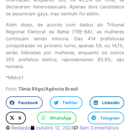
declararam heterossexuais. Apenas dois candidatos
se assumiram gays, mas nenhum foi eleito.
Além disso, de acordo com dados do Tribunal
Regional Eleitoral da Bahia (TRE-BA), as mulheres
continuam sendo minoria. Das 414 prefeituras
conquistadas no primeiro turno, apenas 59, ou 14,1%,
serão lideradas por mulheres, enquanto os outros
355 prefeitos eleitos, representando 85,9%, são
homens.
*Metro1
Foto:
Tânia Rêgo/Agência Brasil
Facebook
Twitter
LinkedIn
X
WhatsApp
Telegram
Redação
outubro 12, 2024
Sem Comentários