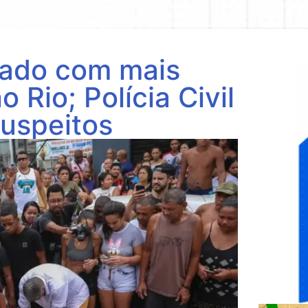
tado com mais
Rio; Polícia Civil
suspeitos