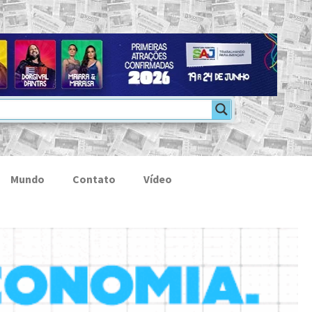
Mundo
Contato
Vídeo