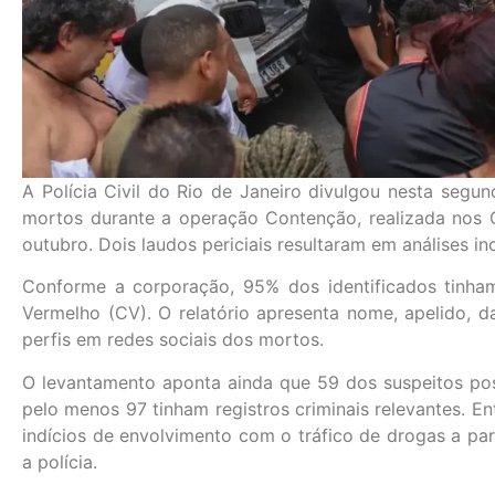
A Polícia Civil do Rio de Janeiro divulgou nesta segund
mortos durante a operação Contenção, realizada no
outubro. Dois laudos periciais resultaram em análises in
Conforme a corporação, 95% dos identificados tinh
Vermelho (CV). O relatório apresenta nome, apelido, da
perfis em redes sociais dos mortos.
O levantamento aponta ainda que 59 dos suspeitos p
pelo menos 97 tinham registros criminais relevantes. E
indícios de envolvimento com o tráfico de drogas a par
a polícia.