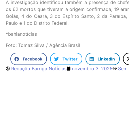
A investigação identificou também a presença de chefes
os 62 mortos que tiveram a origem confirmada, 19 era
Goiás, 4 do Ceará, 3 do Espírito Santo, 2 da Paraíba
Paulo e 1 do Distrito Federal.
*bahianotícias
Foto: Tomaz Silva / Agência Brasil
Facebook
Twitter
LinkedIn
Redação Barriga Notícias
novembro 3, 2025
Sem 