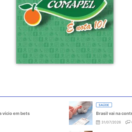
SAÚDE
 vício em bets
Brasil vai na con
31/07/2026