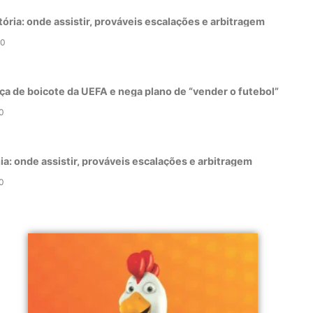
tória: onde assistir, prováveis escalações e arbitragem
0
ça de boicote da UEFA e nega plano de “vender o futebol”
0
a: onde assistir, prováveis escalações e arbitragem
0