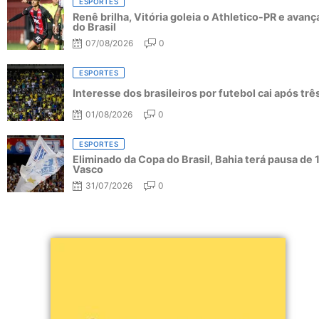
ESPORTES
Renê brilha, Vitória goleia o Athletico-PR e avanç
do Brasil
07/08/2026
0
ESPORTES
Interesse dos brasileiros por futebol cai após tr
01/08/2026
0
ESPORTES
Eliminado da Copa do Brasil, Bahia terá pausa de 
Vasco
31/07/2026
0