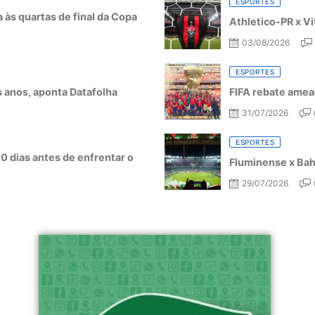
ESPORTES
a às quartas de final da Copa
Athletico-PR x Vi
03/08/2026
ESPORTES
ês anos, aponta Datafolha
FIFA rebate amea
31/07/2026
ESPORTES
10 dias antes de enfrentar o
Fluminense x Bahi
29/07/2026