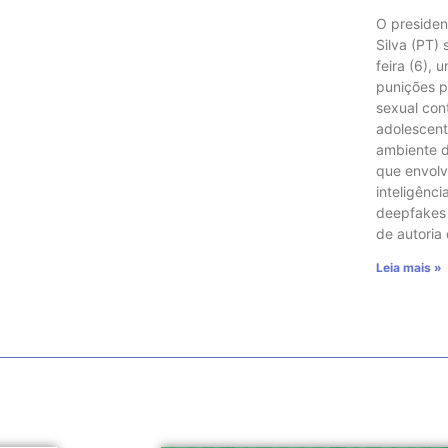
O presiden
Silva (PT)
feira (6), 
punições p
sexual con
adolescent
ambiente di
que envol
inteligência
deepfakes e
de autoria
Leia mais »