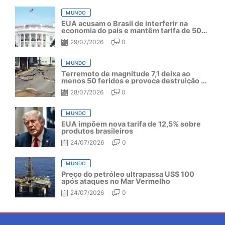
MUNDO
EUA acusam o Brasil de interferir na
economia do país e mantêm tarifa de 50%
por mais um ano
29/07/2026
0
MUNDO
Terremoto de magnitude 7,1 deixa ao
menos 50 feridos e provoca destruição no
Japão
28/07/2026
0
MUNDO
EUA impõem nova tarifa de 12,5% sobre
produtos brasileiros
24/07/2026
0
MUNDO
Preço do petróleo ultrapassa US$ 100
após ataques no Mar Vermelho
24/07/2026
0