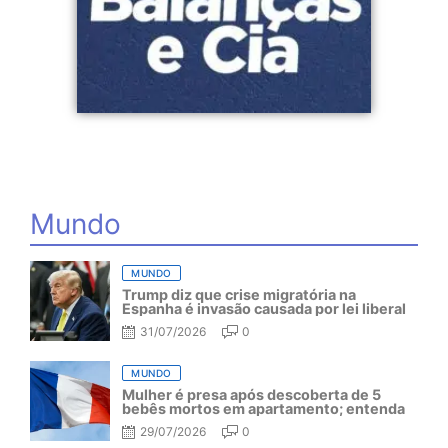
Mundo
MUNDO
Trump diz que crise migratória na
Espanha é invasão causada por lei liberal
31/07/2026
0
MUNDO
Mulher é presa após descoberta de 5
bebês mortos em apartamento; entenda
29/07/2026
0