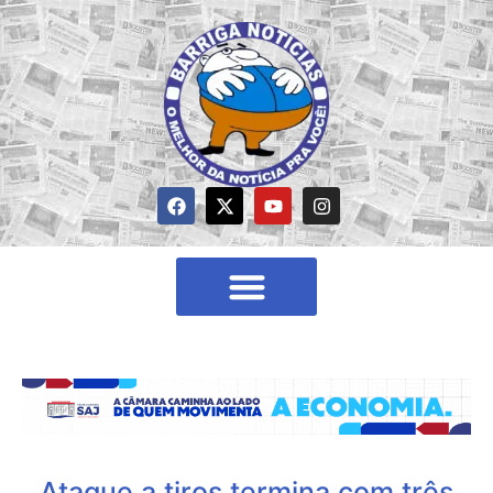
Ataque a tiros termina com três