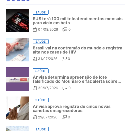
SAÚDE
SUS terá 100 mil teleatendimentos mensais
para vício em bets
04/08/2026
0
SAÚDE
Brasil vai na contramão do mundo e registra
alta nos casos de HIV
31/07/2026
0
SAÚDE
Anvisa determina apreensão de lote
falsificado do Mounjaro e faz alerta sobre
riscos do medicamento
30/07/2026
0
SAÚDE
Anvisa aprova registro de cinco novas
canetas emagrecedoras
29/07/2026
0
SAÚDE