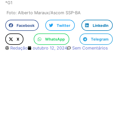
*G1
Foto: Alberto Maraux/Ascom SSP-BA
Facebook
Twitter
LinkedIn
X
WhatsApp
Telegram
Redação
outubro 12, 2024
Sem Comentários