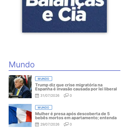
Mundo
MUNDO
Trump diz que crise migratória na
Espanha é invasão causada por lei liberal
31/07/2026
0
MUNDO
Mulher é presa após descoberta de 5
bebês mortos em apartamento; entenda
29/07/2026
0