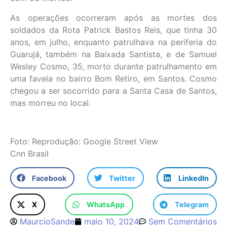
As operações ocorreram após as mortes dos
soldados da Rota Patrick Bastos Reis, que tinha 30
anos, em julho, enquanto patrulhava na periferia do
Guarujá, também na Baixada Santista, e de Samuel
Wesley Cosmo, 35, morto durante patrulhamento em
uma favela no bairro Bom Retiro, em Santos. Cosmo
chegou a ser socorrido para a Santa Casa de Santos,
mas morreu no local.
Foto: Reprodução: Google Street View
Cnn Brasil
Facebook
Twitter
LinkedIn
X
WhatsApp
Telegram
MaurcioSande
maio 10, 2024
Sem Comentários