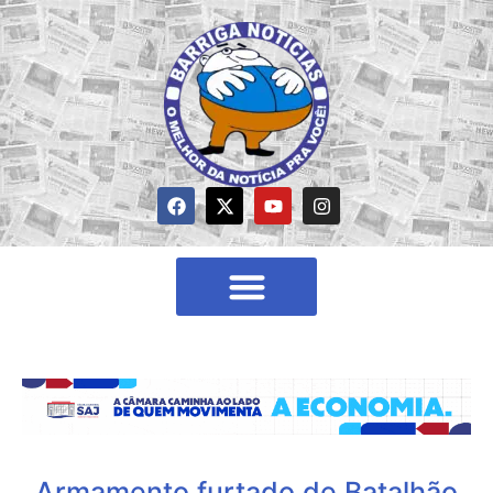
Armamento furtado de Batalhão