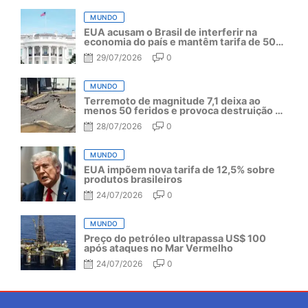
MUNDO
EUA acusam o Brasil de interferir na
economia do país e mantêm tarifa de 50%
por mais um ano
29/07/2026
0
MUNDO
Terremoto de magnitude 7,1 deixa ao
menos 50 feridos e provoca destruição no
Japão
28/07/2026
0
MUNDO
EUA impõem nova tarifa de 12,5% sobre
produtos brasileiros
24/07/2026
0
MUNDO
Preço do petróleo ultrapassa US$ 100
após ataques no Mar Vermelho
24/07/2026
0