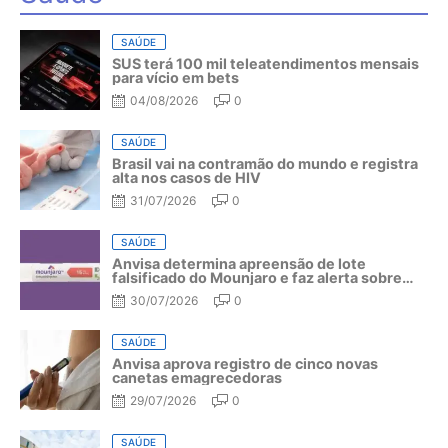
SAÚDE
SUS terá 100 mil teleatendimentos mensais
para vício em bets
04/08/2026
0
SAÚDE
Brasil vai na contramão do mundo e registra
alta nos casos de HIV
31/07/2026
0
SAÚDE
Anvisa determina apreensão de lote
falsificado do Mounjaro e faz alerta sobre
riscos do medicamento
30/07/2026
0
SAÚDE
Anvisa aprova registro de cinco novas
canetas emagrecedoras
29/07/2026
0
SAÚDE