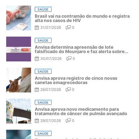
SAÚDE
Brasil vai na contramão do mundo e registra
alta nos casos de HIV
31/07/2026
0
SAÚDE
Anvisa determina apreensão de lote
falsificado do Mounjaro e faz alerta sobre
riscos do medicamento
30/07/2026
0
SAÚDE
Anvisa aprova registro de cinco novas
canetas emagrecedoras
29/07/2026
0
SAÚDE
Anvisa aprova novo medicamento para
tratamento de câncer de pulmão avançado
29/07/2026
0
SAÚDE