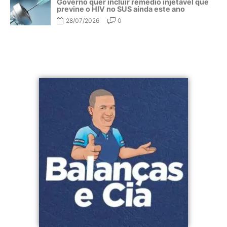
Governo quer incluir remédio injetável que
previne o HIV no SUS ainda este ano
28/07/2026
0