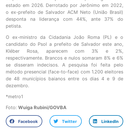
estado em 2026. Derrotado por Jerônimo em 2022,
o ex-prefeito de Salvador ACM Neto (União Brasil)
desponta na liderança com 44%, ante 37% do
petista.
O ex-ministro da Cidadania João Roma (PL) e o
candidato do Psol a prefeito de Salvador este ano,
Kléber Rosa, aparecem com 3% e 2%,
respectivamente. Brancos e nulos somaram 8% e 6%
se disseram indecisos. A pesquisa foi feita pelo
método presencial (face-to-face) com 1.200 eleitores
de 48 municípios baianos entre os dias 4 e 9 de
dezembro.
*metro1
Foto:
Wuiga Rubini/GOVBA
Facebook
Twitter
LinkedIn