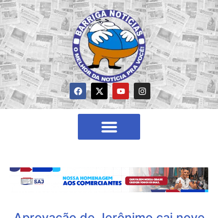
Aprovação de Jerônimo cai nove