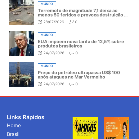
MUNDO
Terremoto de magnitude 7,1 deixa ao
menos 50 feridos e provoca destruição no
Japão
28/07/2026
0
MUNDO
EUA impõem nova tarifa de 12,5% sobre
produtos brasileiros
24/07/2026
0
MUNDO
Preço do petróleo ultrapassa US$ 100
após ataques no Mar Vermelho
24/07/2026
0
Links Rápidos
Home
Brasil