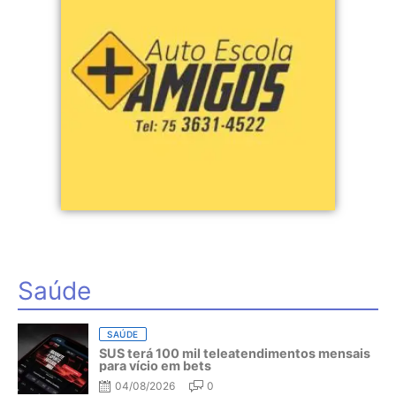
Saúde
SAÚDE
SUS terá 100 mil teleatendimentos mensais
para vício em bets
04/08/2026
0