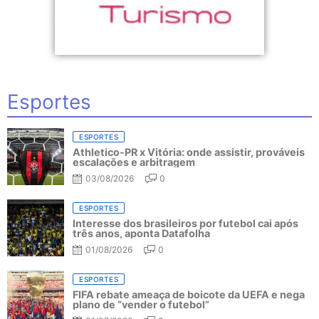
Esportes
ESPORTES
Athletico-PR x Vitória: onde assistir, prováveis
escalações e arbitragem
03/08/2026
0
ESPORTES
Interesse dos brasileiros por futebol cai após
três anos, aponta Datafolha
01/08/2026
0
ESPORTES
FIFA rebate ameaça de boicote da UEFA e nega
plano de “vender o futebol”