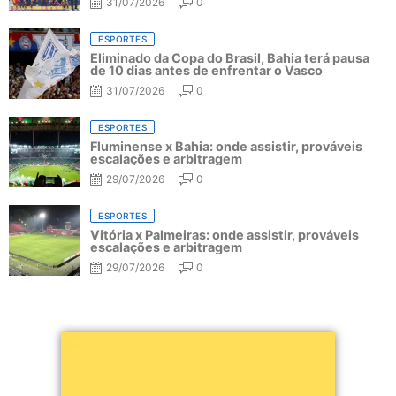
31/07/2026
0
ESPORTES
Eliminado da Copa do Brasil, Bahia terá pausa
de 10 dias antes de enfrentar o Vasco
31/07/2026
0
ESPORTES
Fluminense x Bahia: onde assistir, prováveis
escalações e arbitragem
29/07/2026
0
ESPORTES
Vitória x Palmeiras: onde assistir, prováveis
escalações e arbitragem
29/07/2026
0