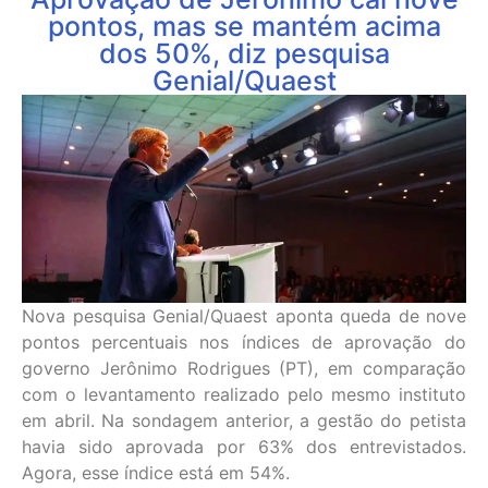
pontos, mas se mantém acima
dos 50%, diz pesquisa
Genial/Quaest
Nova pesquisa Genial/Quaest aponta queda de nove
pontos percentuais nos índices de aprovação do
governo Jerônimo Rodrigues (PT), em comparação
com o levantamento realizado pelo mesmo instituto
em abril. Na sondagem anterior, a gestão do petista
havia sido aprovada por 63% dos entrevistados.
Agora, esse índice está em 54%.