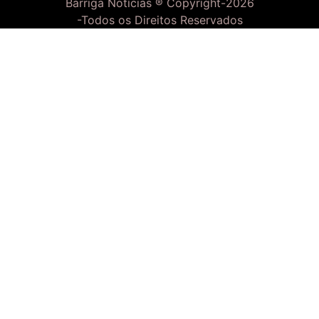
Barriga Notícias ® Copyright-
2026
-Todos os Direitos Reservados