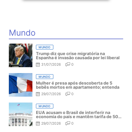
Mundo
MUNDO
Trump diz que crise migratória na
Espanha é invasão causada por lei liberal
31/07/2026
0
MUNDO
Mulher é presa após descoberta de 5
bebês mortos em apartamento; entenda
29/07/2026
0
MUNDO
EUA acusam o Brasil de interferir na
economia do país e mantêm tarifa de 50%
por mais um ano
29/07/2026
0