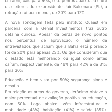
em abril, caiu para 40%, sete pontos abaixo. Já entre
os eleitores do ex-presidente Jair Bolsonaro (PL), a
retração foi bem menor, de 20% para 17%.
A nova sondagem feita pelo instituto Quaest em
parceria com a Genial Investimentos traz outro
detalhe curioso. Apesar da perda de novo pontos
nos percentual de aprovação, o número de
entrevistados que acham que a Bahia está piorando
foi de 20% para apenas 23%. Os que consideram que
o estado está melhorando ou igual como antes
caíram, respectivamente, de 46% para 42% e de 31%
para 30%
Educação é bem vista por 50%; segurança ainda é
desafio
Em relação às áreas do governo, Jerônimo obteve o
maior percentual de avaliação positiva na educação,
com 50%. Logo abaixo, vêm infraestrutura e
mobilidade (43%), habitação (41%) e saúde (35%).