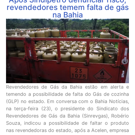
revendedores temem falta de gás
na Bahia
Revendedores de Gás da Bahia estão em alerta e
temendo a possibilidade de falta do Gás de cozinha
(GLP) no estado. Em conversa com o Bahia Notícias,
na terça-feira (23), o presidente do Sindicato dos
Revendedores de Gás da Bahia (Sinrevgas), Robério
Souza, indicou a possibilidade de faltar o produto
nas revendedoras do estado, após a Acelen, empresa