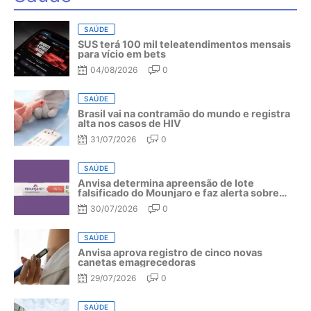
SAÚDE
SUS terá 100 mil teleatendimentos mensais
para vício em bets
04/08/2026
0
SAÚDE
Brasil vai na contramão do mundo e registra
alta nos casos de HIV
31/07/2026
0
SAÚDE
Anvisa determina apreensão de lote
falsificado do Mounjaro e faz alerta sobre
riscos do medicamento
30/07/2026
0
SAÚDE
Anvisa aprova registro de cinco novas
canetas emagrecedoras
29/07/2026
0
SAÚDE