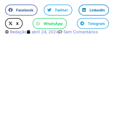
Facebook
Twitter
LinkedIn
X
WhatsApp
Telegram
Redação
abril 24, 2024
Sem Comentários