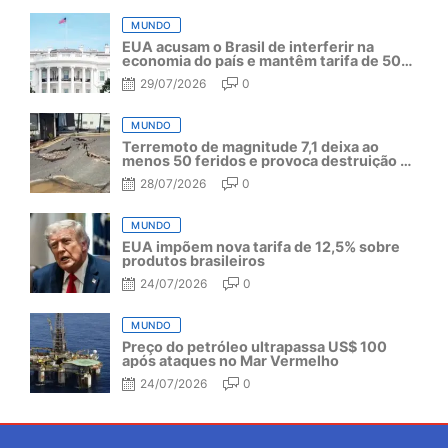
MUNDO
EUA acusam o Brasil de interferir na
economia do país e mantêm tarifa de 50%
por mais um ano
29/07/2026
0
MUNDO
Terremoto de magnitude 7,1 deixa ao
menos 50 feridos e provoca destruição no
Japão
28/07/2026
0
MUNDO
EUA impõem nova tarifa de 12,5% sobre
produtos brasileiros
24/07/2026
0
MUNDO
Preço do petróleo ultrapassa US$ 100
após ataques no Mar Vermelho
24/07/2026
0