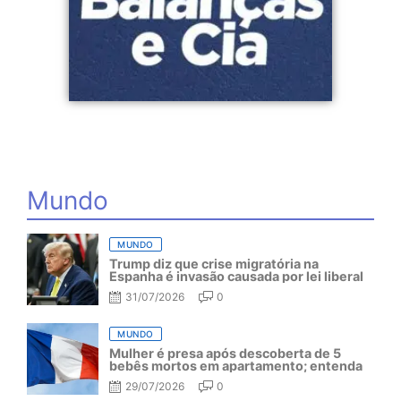
Mundo
MUNDO
Trump diz que crise migratória na
Espanha é invasão causada por lei liberal
31/07/2026
0
MUNDO
Mulher é presa após descoberta de 5
bebês mortos em apartamento; entenda
29/07/2026
0