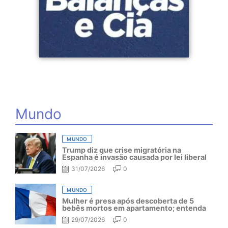
Mundo
MUNDO
Trump diz que crise migratória na
Espanha é invasão causada por lei liberal
31/07/2026
0
MUNDO
Mulher é presa após descoberta de 5
bebês mortos em apartamento; entenda
29/07/2026
0