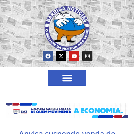
Anvisa suspende venda de