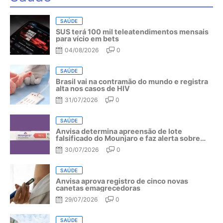
SAÚDE
SUS terá 100 mil teleatendimentos mensais
para vício em bets
04/08/2026
0
SAÚDE
Brasil vai na contramão do mundo e registra
alta nos casos de HIV
31/07/2026
0
SAÚDE
Anvisa determina apreensão de lote
falsificado do Mounjaro e faz alerta sobre
riscos do medicamento
30/07/2026
0
SAÚDE
Anvisa aprova registro de cinco novas
canetas emagrecedoras
29/07/2026
0
SAÚDE