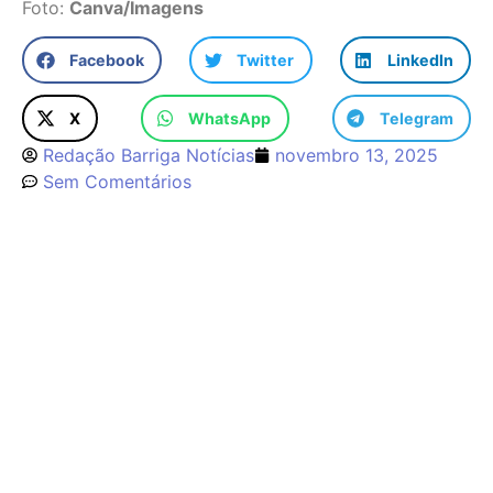
Foto:
Canva/Imagens
Facebook
Twitter
LinkedIn
X
WhatsApp
Telegram
Redação Barriga Notícias
novembro 13, 2025
Sem Comentários