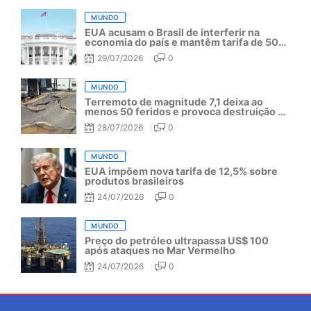
MUNDO
EUA acusam o Brasil de interferir na
economia do país e mantêm tarifa de 50%
por mais um ano
29/07/2026
0
MUNDO
Terremoto de magnitude 7,1 deixa ao
menos 50 feridos e provoca destruição no
Japão
28/07/2026
0
MUNDO
EUA impõem nova tarifa de 12,5% sobre
produtos brasileiros
24/07/2026
0
MUNDO
Preço do petróleo ultrapassa US$ 100
após ataques no Mar Vermelho
24/07/2026
0