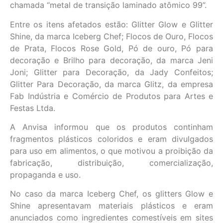
chamada “metal de transição laminado atômico 99”.
Entre os itens afetados estão: Glitter Glow e Glitter
Shine, da marca Iceberg Chef; Flocos de Ouro, Flocos
de Prata, Flocos Rose Gold, Pó de ouro, Pó para
decoração e Brilho para decoração, da marca Jeni
Joni; Glitter para Decoração, da Jady Confeitos;
Glitter Para Decoração, da marca Glitz, da empresa
Fab Indústria e Comércio de Produtos para Artes e
Festas Ltda.
A Anvisa informou que os produtos continham
fragmentos plásticos coloridos e eram divulgados
para uso em alimentos, o que motivou a proibição da
fabricação, distribuição, comercialização,
propaganda e uso.
No caso da marca Iceberg Chef, os glitters Glow e
Shine apresentavam materiais plásticos e eram
anunciados como ingredientes comestíveis em sites