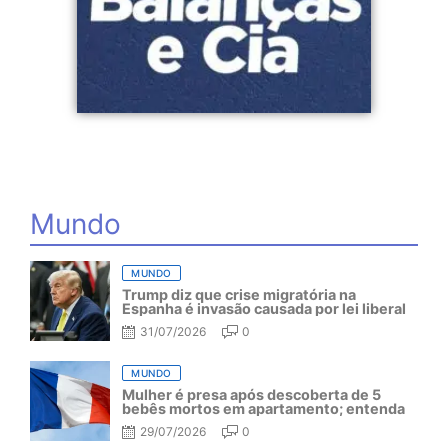
Mundo
MUNDO
Trump diz que crise migratória na
Espanha é invasão causada por lei liberal
31/07/2026
0
MUNDO
Mulher é presa após descoberta de 5
bebês mortos em apartamento; entenda
29/07/2026
0