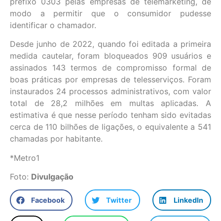
prefixo 0303 pelas empresas de telemarketing, de
modo a permitir que o consumidor pudesse
identificar o chamador.
Desde junho de 2022, quando foi editada a primeira
medida cautelar, foram bloqueados 909 usuários e
assinados 143 termos de compromisso formal de
boas práticas por empresas de telesserviços. Foram
instaurados 24 processos administrativos, com valor
total de 28,2 milhões em multas aplicadas. A
estimativa é que nesse período tenham sido evitadas
cerca de 110 bilhões de ligações, o equivalente a 541
chamadas por habitante.
*Metro1
Foto:
Divulgação
Facebook
Twitter
LinkedIn