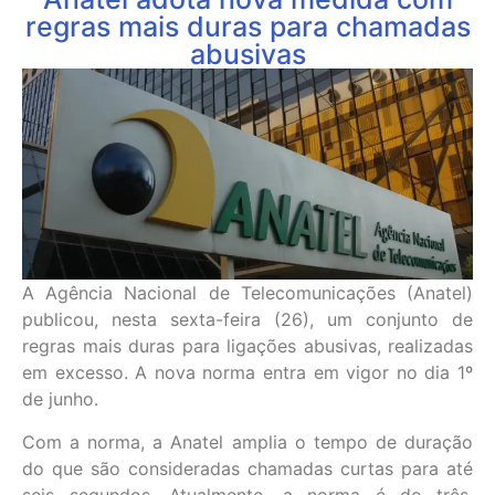
regras mais duras para chamadas
abusivas
A Agência Nacional de Telecomunicações (Anatel)
publicou, nesta sexta-feira (26), um conjunto de
regras mais duras para ligações abusivas, realizadas
em excesso. A nova norma entra em vigor no dia 1º
de junho.
Com a norma, a Anatel amplia o tempo de duração
do que são consideradas chamadas curtas para até
seis segundos. Atualmente, a norma é de três.