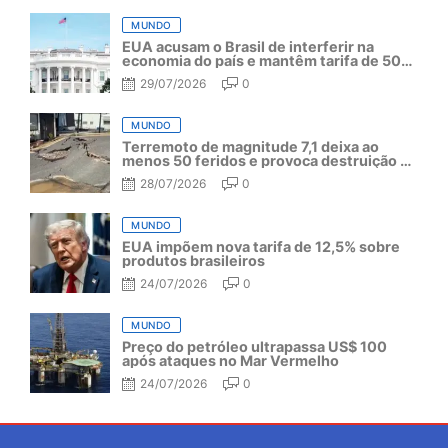
MUNDO
EUA acusam o Brasil de interferir na
economia do país e mantêm tarifa de 50%
por mais um ano
29/07/2026
0
MUNDO
Terremoto de magnitude 7,1 deixa ao
menos 50 feridos e provoca destruição no
Japão
28/07/2026
0
MUNDO
EUA impõem nova tarifa de 12,5% sobre
produtos brasileiros
24/07/2026
0
MUNDO
Preço do petróleo ultrapassa US$ 100
após ataques no Mar Vermelho
24/07/2026
0