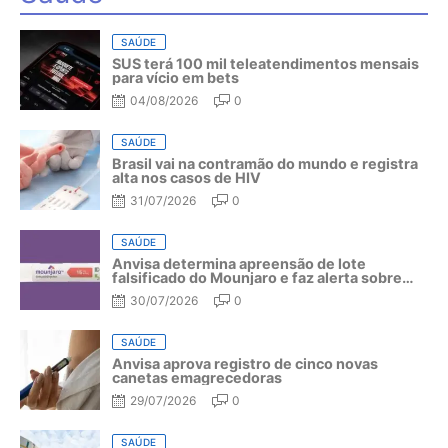
SAÚDE
SUS terá 100 mil teleatendimentos mensais
para vício em bets
04/08/2026
0
SAÚDE
Brasil vai na contramão do mundo e registra
alta nos casos de HIV
31/07/2026
0
SAÚDE
Anvisa determina apreensão de lote
falsificado do Mounjaro e faz alerta sobre
riscos do medicamento
30/07/2026
0
SAÚDE
Anvisa aprova registro de cinco novas
canetas emagrecedoras
29/07/2026
0
SAÚDE