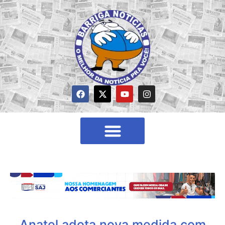
Anatel adota nova medida com