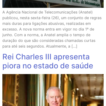
A Agência Nacional de Telecomunicações (Anatel)
publicou, nesta sexta-feira (26), um conjunto de regras
mais duras para ligações abusivas, realizadas em
excesso. A nova norma entra em vigor no dia 1º de
junho. Com a norma, a Anatel amplia o tempo de
duração do que são consideradas chamadas curtas
para até seis segundos. Atualmente, a […]
Rei Charles III apresenta
piora no estado de saúde