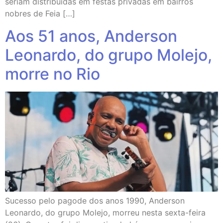
seriam distribuídas em festas privadas em bairros
nobres de Feia […]
Aos 51 anos, Anderson
Leonardo, do grupo Molejo,
morre no Rio
Sucesso pelo pagode dos anos 1990, Anderson
Leonardo, do grupo Molejo, morreu nesta sexta-feira