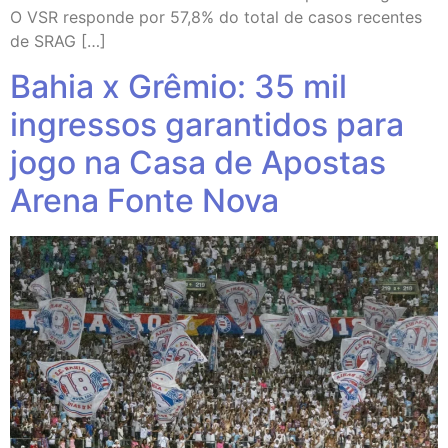
O VSR responde por 57,8% do total de casos recentes
de SRAG […]
Bahia x Grêmio: 35 mil
ingressos garantidos para
jogo na Casa de Apostas
Arena Fonte Nova