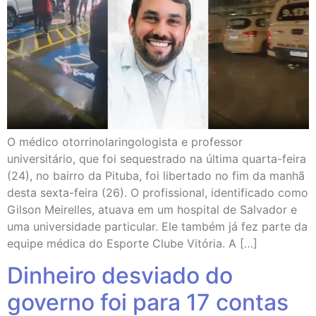
O médico otorrinolaringologista e professor
universitário, que foi sequestrado na última quarta-feira
(24), no bairro da Pituba, foi libertado no fim da manhã
desta sexta-feira (26). O profissional, identificado como
Gilson Meirelles, atuava em um hospital de Salvador e
uma universidade particular. Ele também já fez parte da
equipe médica do Esporte Clube Vitória. A […]
Dinheiro desviado do
governo foi para 17 contas