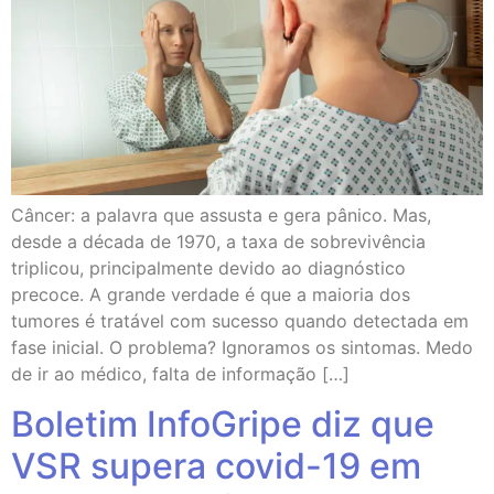
Câncer: a palavra que assusta e gera pânico. Mas,
desde a década de 1970, a taxa de sobrevivência
triplicou, principalmente devido ao diagnóstico
precoce. A grande verdade é que a maioria dos
tumores é tratável com sucesso quando detectada em
fase inicial. O problema? Ignoramos os sintomas. Medo
de ir ao médico, falta de informação […]
Boletim InfoGripe diz que
VSR supera covid-19 em