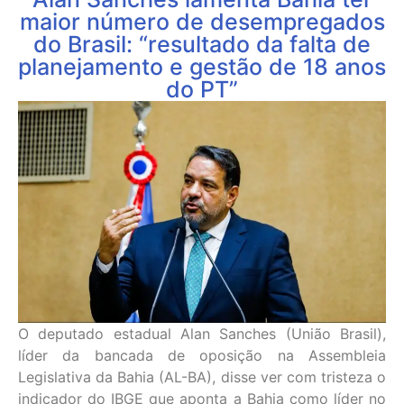
maior número de desempregados
do Brasil: “resultado da falta de
planejamento e gestão de 18 anos
do PT”
O deputado estadual Alan Sanches (União Brasil),
líder da bancada de oposição na Assembleia
Legislativa da Bahia (AL-BA), disse ver com tristeza o
indicador do IBGE que aponta a Bahia como líder no