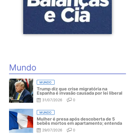
Mundo
MUNDO
Trump diz que crise migratória na
Espanha é invasão causada por lei liberal
31/07/2026
0
MUNDO
Mulher é presa após descoberta de 5
bebês mortos em apartamento; entenda
29/07/2026
0