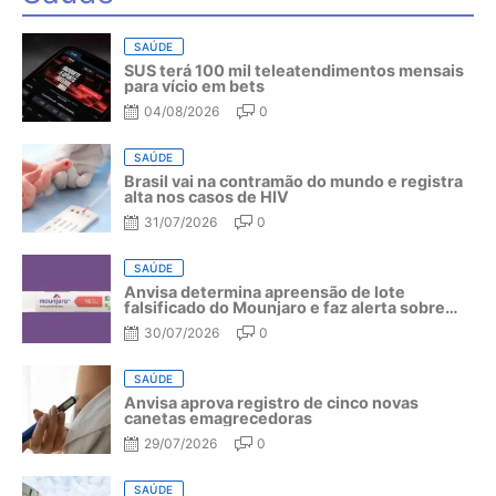
SAÚDE
SUS terá 100 mil teleatendimentos mensais
para vício em bets
04/08/2026
0
SAÚDE
Brasil vai na contramão do mundo e registra
alta nos casos de HIV
31/07/2026
0
SAÚDE
Anvisa determina apreensão de lote
falsificado do Mounjaro e faz alerta sobre
riscos do medicamento
30/07/2026
0
SAÚDE
Anvisa aprova registro de cinco novas
canetas emagrecedoras
29/07/2026
0
SAÚDE