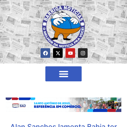
Alan Sanches lamenta Bahia ter