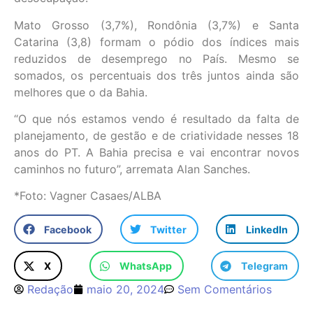
Mato Grosso (3,7%), Rondônia (3,7%) e Santa
Catarina (3,8) formam o pódio dos índices mais
reduzidos de desemprego no País. Mesmo se
somados, os percentuais dos três juntos ainda são
melhores que o da Bahia.
“O que nós estamos vendo é resultado da falta de
planejamento, de gestão e de criatividade nesses 18
anos do PT. A Bahia precisa e vai encontrar novos
caminhos no futuro”, arremata Alan Sanches.
*Foto: Vagner Casaes/ALBA
Facebook
Twitter
LinkedIn
X
WhatsApp
Telegram
Redação
maio 20, 2024
Sem Comentários