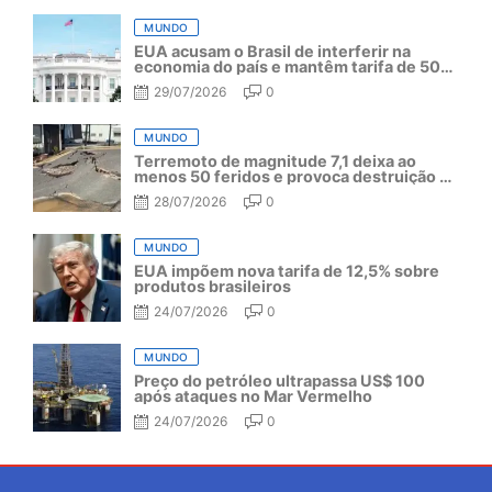
MUNDO
EUA acusam o Brasil de interferir na
economia do país e mantêm tarifa de 50%
por mais um ano
29/07/2026
0
MUNDO
Terremoto de magnitude 7,1 deixa ao
menos 50 feridos e provoca destruição no
Japão
28/07/2026
0
MUNDO
EUA impõem nova tarifa de 12,5% sobre
produtos brasileiros
24/07/2026
0
MUNDO
Preço do petróleo ultrapassa US$ 100
após ataques no Mar Vermelho
24/07/2026
0