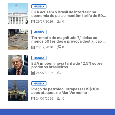
MUNDO
EUA acusam o Brasil de interferir na
economia do país e mantêm tarifa de 50%
por mais um ano
29/07/2026
0
MUNDO
Terremoto de magnitude 7,1 deixa ao
menos 50 feridos e provoca destruição no
Japão
28/07/2026
0
MUNDO
EUA impõem nova tarifa de 12,5% sobre
produtos brasileiros
24/07/2026
0
MUNDO
Preço do petróleo ultrapassa US$ 100
após ataques no Mar Vermelho
24/07/2026
0