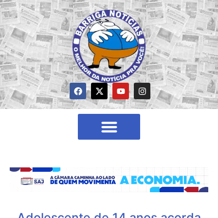
Adolescente de 14 anos acorda