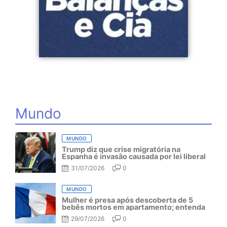
Mundo
MUNDO
Trump diz que crise migratória na
Espanha é invasão causada por lei liberal
31/07/2026
0
MUNDO
Mulher é presa após descoberta de 5
bebês mortos em apartamento; entenda
29/07/2026
0