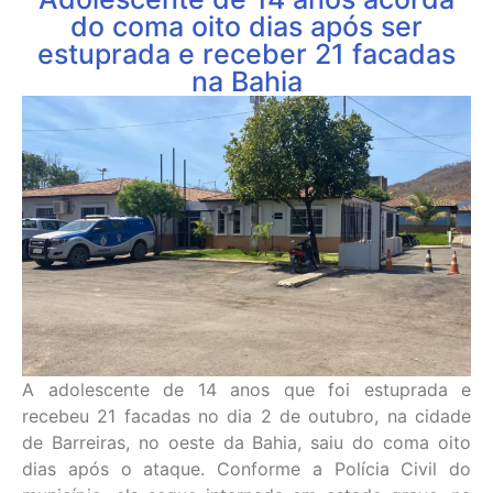
do coma oito dias após ser
estuprada e receber 21 facadas
na Bahia
A adolescente de 14 anos que foi estuprada e
recebeu 21 facadas no dia 2 de outubro, na cidade
de Barreiras, no oeste da Bahia, saiu do coma oito
dias após o ataque. Conforme a Polícia Civil do