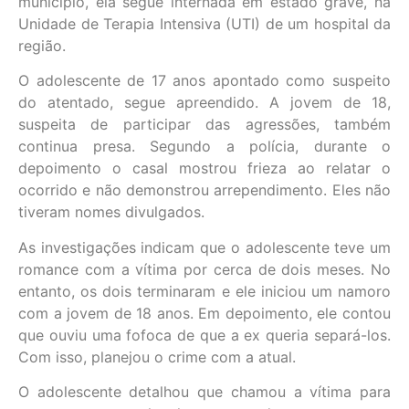
município, ela segue internada em estado grave, na
Unidade de Terapia Intensiva (UTI) de um hospital da
região.
O adolescente de 17 anos apontado como suspeito
do atentado, segue apreendido. A jovem de 18,
suspeita de participar das agressões, também
continua presa. Segundo a polícia, durante o
depoimento o casal mostrou frieza ao relatar o
ocorrido e não demonstrou arrependimento. Eles não
tiveram nomes divulgados.
As investigações indicam que o adolescente teve um
romance com a vítima por cerca de dois meses. No
entanto, os dois terminaram e ele iniciou um namoro
com a jovem de 18 anos. Em depoimento, ele contou
que ouviu uma fofoca de que a ex queria separá-los.
Com isso, planejou o crime com a atual.
O adolescente detalhou que chamou a vítima para