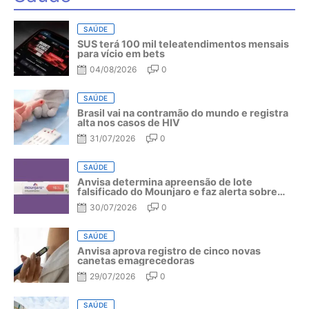
SAÚDE
SUS terá 100 mil teleatendimentos mensais
para vício em bets
04/08/2026
0
SAÚDE
Brasil vai na contramão do mundo e registra
alta nos casos de HIV
31/07/2026
0
SAÚDE
Anvisa determina apreensão de lote
falsificado do Mounjaro e faz alerta sobre
riscos do medicamento
30/07/2026
0
SAÚDE
Anvisa aprova registro de cinco novas
canetas emagrecedoras
29/07/2026
0
SAÚDE